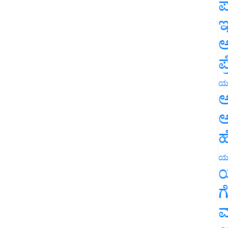
ಪ
ಇ
ಅ
ಪ
ಯ
ಅ
ಅ
ಹ
ಯ
ಯ
ಗ
ಮ