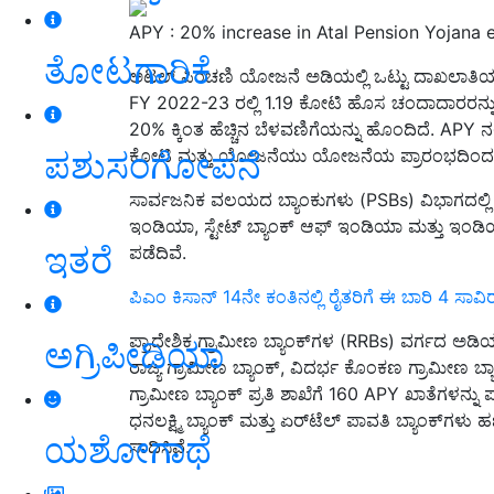
APY : 20% increase in Atal Pension Yojana 
ತೋಟಗಾರಿಕೆ
ಅಟಲ್ ಪಿಂಚಣಿ ಯೋಜನೆ ಅಡಿಯಲ್ಲಿ ಒಟ್ಟು ದಾಖಲಾತಿಯ
FY 2022-23 ರಲ್ಲಿ 1.19 ಕೋಟಿ ಹೊಸ ಚಂದಾದಾರರನ್ನು ಹ
20% ಕ್ಕಿಂತ ಹೆಚ್ಚಿನ ಬೆಳವಣಿಗೆಯನ್ನು ಹೊಂದಿದೆ. APY ನ
ಪಶುಸಂಗೋಪನೆ
ಕೋಟಿ ಮತ್ತು ಯೋಜನೆಯು ಯೋಜನೆಯ ಪ್ರಾರಂಭದಿಂದಲೂ 
ಸಾರ್ವಜನಿಕ ವಲಯದ ಬ್ಯಾಂಕುಗಳು (PSBs) ವಿಭಾಗದಲ್ಲಿ , 9
ಇಂಡಿಯಾ, ಸ್ಟೇಟ್ ಬ್ಯಾಂಕ್ ಆಫ್ ಇಂಡಿಯಾ ಮತ್ತು ಇಂಡಿಯನ್ 
ಇತರೆ
ಪಡೆದಿವೆ.
ಪಿಎಂ ಕಿಸಾನ್‌ 14ನೇ ಕಂತಿನಲ್ಲಿ ರೈತರಿಗೆ ಈ ಬಾರಿ 4 ಸಾವಿ
ಪ್ರಾದೇಶಿಕ ಗ್ರಾಮೀಣ ಬ್ಯಾಂಕ್‌ಗಳ (RRBs) ವರ್ಗದ ಅಡಿಯಲ್
ಅಗ್ರಿಪೀಡಿಯಾ
ರಾಜ್ಯ ಗ್ರಾಮೀಣ ಬ್ಯಾಂಕ್, ವಿದರ್ಭ ಕೊಂಕಣ ಗ್ರಾಮೀಣ ಬ್ಯ
ಗ್ರಾಮೀಣ ಬ್ಯಾಂಕ್ ಪ್ರತಿ ಶಾಖೆಗೆ 160 APY ಖಾತೆಗಳನ್ನು 
ಧನಲಕ್ಷ್ಮಿ ಬ್ಯಾಂಕ್ ಮತ್ತು ಏರ್‌ಟೆಲ್ ಪಾವತಿ ಬ್ಯಾಂಕ್‌
ಯಶೋಗಾಥೆ
ಸಾಧಿಸಿವೆ.