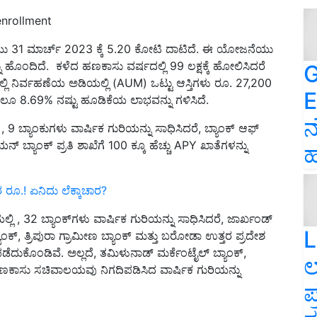
enrollment
ು 31 ಮಾರ್ಚ್ 2023 ಕ್ಕೆ 5.20 ಕೋಟಿ ದಾಟಿದೆ. ಈ ಯೋಜನೆಯು
ೊಂದಿದೆ. ಕಳೆದ ಹಣಕಾಸು ವರ್ಷದಲ್ಲಿ 99 ಲಕ್ಷಕ್ಕೆ ಹೋಲಿಸಿದರೆ
G
ಲ್ಲಿ ನಿರ್ವಹಣೆಯ ಅಡಿಯಲ್ಲಿ (AUM) ಒಟ್ಟು ಆಸ್ತಿಗಳು ರೂ. 27,200
E
8.69% ನಷ್ಟು ಹೂಡಿಕೆಯ ಲಾಭವನ್ನು ಗಳಿಸಿದೆ.
ನ
 ಬ್ಯಾಂಕುಗಳು ವಾರ್ಷಿಕ ಗುರಿಯನ್ನು ಸಾಧಿಸಿದರೆ, ಬ್ಯಾಂಕ್ ಆಫ್
ಬ್ಯಾಂಕ್ ಪ್ರತಿ ಶಾಖೆಗೆ 100 ಕ್ಕೂ ಹೆಚ್ಚು APY ಖಾತೆಗಳನ್ನು
ಹ
ರ ರೂ.! ಏನಿದು ಲೆಕ್ಕಾಚಾರ?
ಲಿ , 32 ಬ್ಯಾಂಕ್‌ಗಳು ವಾರ್ಷಿಕ ಗುರಿಯನ್ನು ಸಾಧಿಸಿದರೆ, ಜಾರ್ಖಂಡ್
L
ಾಂಕ್, ತ್ರಿಪುರಾ ಗ್ರಾಮೀಣ ಬ್ಯಾಂಕ್ ಮತ್ತು ಬರೋಡಾ ಉತ್ತರ ಪ್ರದೇಶ
ಪಡೆದುಕೊಂಡಿವೆ. ಅಲ್ಲದೆ, ತಮಿಳುನಾಡ್ ಮರ್ಕೆಂಟೈಲ್ ಬ್ಯಾಂಕ್,
ಲ
ಗಳು ಹಣಕಾಸು ಸಚಿವಾಲಯವು ನಿಗದಿಪಡಿಸಿದ ವಾರ್ಷಿಕ ಗುರಿಯನ್ನು
ಪ