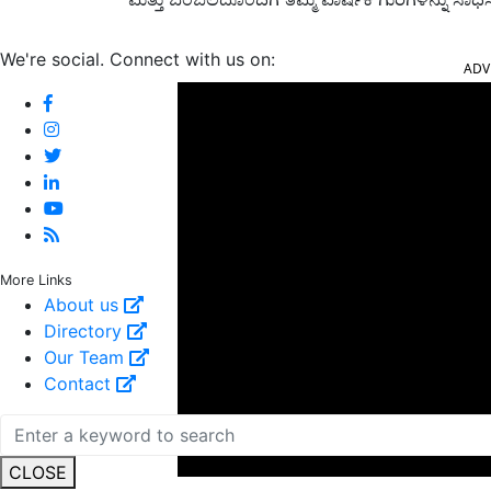
ADV
We're social. Connect with us on:
More Links
About us
Directory
Our Team
Contact
CLOSE
APY ಅಡಿಯಲ್ಲಿ, ಚಂದಾದಾರರು ಜೀವಮಾನದ ಕನಿಷ್ಠ ಖಾತ