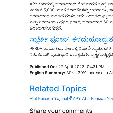
ತಿಂಗಳಿಗೆ 5,000, ಅವರ ಕೊಡುಗೆಗಳನ್ನು ಅವಲಂಬಿಸಿ, 
ಚಂದಾದಾರರ ಮರಣದ ನಂತರ ಅದೇ ಪಿಂಚಣಿಯನ್ನು ಚಂದಾ
ಮತ್ತು ಸಂಗಾತಿಯ ನಿಧನದ ನಂತರ, ಚಂದಾದಾರರ 60 ವರ್ಷದ
ಹಿಂತಿರುಗಿಸಲಾಗುತ್ತದೆ.
ಸ್ಮಾರ್ಟ್‌ ಫೋನ್‌ ಕಳೆದುಹೋದ್ರೆ
PFRDA ಯಾವಾಗಲೂ ದೇಶದಲ್ಲಿ ಪಿಂಚಣಿ ಸ್ಯಾಚುರೇಶನ್‌ಗೆ 
ನಿರಂತರವಾಗಿ ಪೂರ್ವಭಾವಿ ಉಪಕ್ರಮಗಳನ್ನು ಕೈಗೊಳ್ಳುತ್ತದೆ
Published On:
27 April 2023, 04:31 PM
English Summary:
APY : 20% increase in At
Related Topics
Atal Pension Yojana
APY
Atal Pension Yo
Share your comments