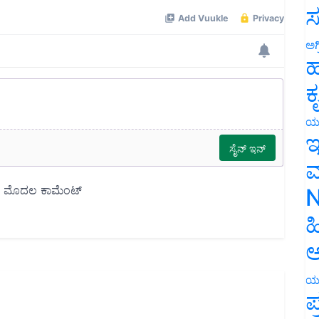
ಸ
ಅಗ
ಹ
ಕ
ಯ
ಇ
ಮ
N
ಹ
ಅ
ಯ
ಪ