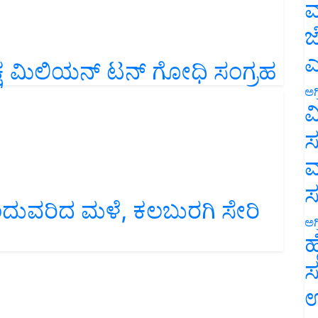
ಮ
ಜ
 ಮಿಲಿಯನ್‌ ಟನ್‌ ಗೋಧಿ ಸಂಗ್ರಹ
ಎ
ಅಗ
ವ
ಸ
ಮ
ುಂದುವರಿದ ಮಳೆ, ಕಲಬುರಗಿ ಸೇರಿ
ಅಗ
ಹ
ಸ
ಉ