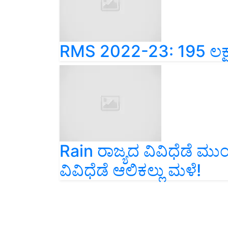
RMS 2022-23: 195 ಲಕ್ಷ
Rain ರಾಜ್ಯದ ವಿವಿಧೆಡೆ ಮ
ವಿವಿಧೆಡೆ ಆಲಿಕಲ್ಲು ಮಳೆ!