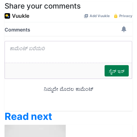
Share your comments
Read next