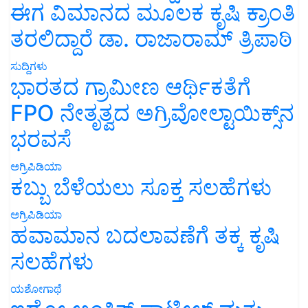
ಈಗ ವಿಮಾನದ ಮೂಲಕ ಕೃಷಿ ಕ್ರಾಂತಿ
ತರಲಿದ್ದಾರೆ ಡಾ. ರಾಜಾರಾಮ್ ತ್ರಿಪಾಠಿ
ಸುದ್ದಿಗಳು
ಭಾರತದ ಗ್ರಾಮೀಣ ಆರ್ಥಿಕತೆಗೆ
FPO ನೇತೃತ್ವದ ಅಗ್ರಿವೋಲ್ಟಾಯಿಕ್ಸ್‌ನ
ಭರವಸೆ
ಅಗ್ರಿಪಿಡಿಯಾ
ಕಬ್ಬು ಬೆಳೆಯಲು ಸೂಕ್ತ ಸಲಹೆಗಳು
ಅಗ್ರಿಪಿಡಿಯಾ
ಹವಾಮಾನ ಬದಲಾವಣೆಗೆ ತಕ್ಕ ಕೃಷಿ
ಸಲಹೆಗಳು
ಯಶೋಗಾಥೆ