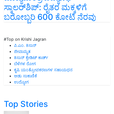
ಸ್ಕಾಲರ್‌ಶಿಪ್‌: ರೈತರ ಮಕ್ಕಳಿಗೆ
ಬರೋಬ್ಬರಿ 600 ಕೋಟಿ ನೆರವು
#Top on Krishi Jagran
ಪಿ.ಎಂ. ಕಿಸಾನ್
ಜೀವಾಮೃತ
ಕಿಸಾನ್ ಕ್ರೇಡಿಟ್ ಕಾರ್ಡ್
ಬೆಳೆಗಳ ರೋಗ
ಕೃಷಿ ಯಂತ್ರೋಪಕರಣಗಳ ಸಹಾಯಧನ
ಆಡು ಸಾಕಾಣಿಕೆ
ಉದ್ಯೋಗ
Top Stories