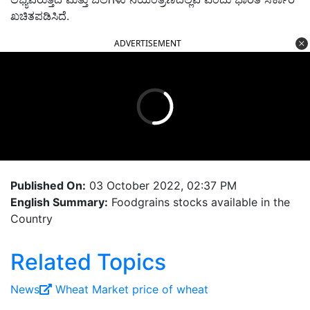
ಖಚಿತಪಡಿಸಿದೆ.
ADVERTISEMENT
Published On:
03 October 2022, 02:37 PM
English Summary:
Foodgrains stocks available in the
Country
Related Topics
News
Wheat
Market price of wheat