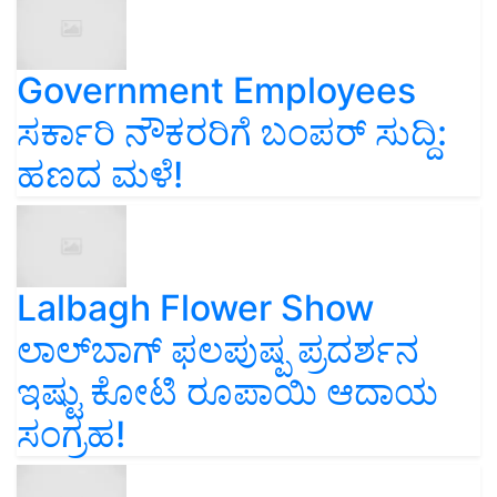
Government Employees
ಸರ್ಕಾರಿ ನೌಕರರಿಗೆ ಬಂಪರ್‌ ಸುದ್ದಿ:
ಹಣದ ಮಳೆ!
Lalbagh Flower Show
ಲಾಲ್‌ಬಾಗ್ ಫಲಪುಷ್ಪ ಪ್ರದರ್ಶನ
ಇಷ್ಟು ಕೋಟಿ ರೂಪಾಯಿ ಆದಾಯ
ಸಂಗ್ರಹ!