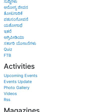
ಸುದ್ದಿಗಳು
ಆರೋಗ್ಯ ಜೀವನ
ತೋಟಗಾರಿಕೆ
ಪಶುಸಂಗೋಪನೆ
ಯಶೋಗಾಥೆ
ಇತರೆ
ಅಗ್ರಿಪೀಡಿಯಾ
ಸರ್ಕಾರಿ ಯೋಜನೆಗಳು
Quiz
FTB
Activities
Upcoming Events
Events Update
Photo Gallery
Videos
Rss
Magazines