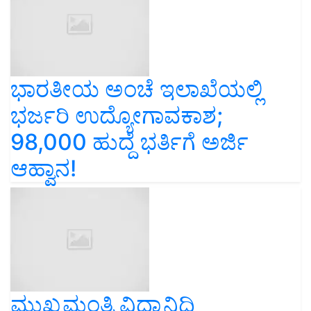
ಭಾರತೀಯ ಅಂಚೆ ಇಲಾಖೆಯಲ್ಲಿ
ಭರ್ಜರಿ ಉದ್ಯೋಗಾವಕಾಶ;
98,000 ಹುದ್ದೆ ಭರ್ತಿಗೆ ಅರ್ಜಿ
ಆಹ್ವಾನ!
ಮುಖ್ಯಮಂತ್ರಿ ವಿದ್ಯಾನಿಧಿ