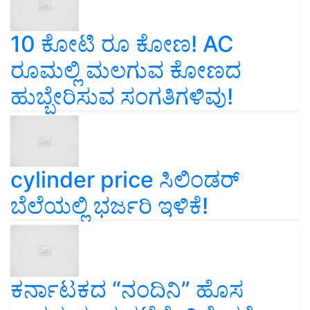
10 ಕೋಟಿ ರೂ ಕೋಣ! AC
ರೂಮಲ್ಲಿ ಮಲಗುವ ಕೋಣದ
ಹುಬ್ಬೇರಿಸುವ ಸಂಗತಿಗಳಿವು!
cylinder price ಸಿಲಿಂಡರ್‌
ಬೆಲೆಯಲ್ಲಿ ಭರ್ಜರಿ ಇಳಿಕೆ!
ಕರ್ನಾಟಕದ “ನಂದಿನಿ” ಹೊಸ