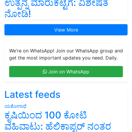
ಉತ್ಪನ್ನ ಮಾರುಕಟ್ಟೆಗೆ: ವಿಶೇಷತೆ
ನೋಡಿ!
View More
We're on WhatsApp! Join our WhatsApp group and
get the most important updates you need. Daily.
Join on WhatsApp
Latest feeds
ಯಶೋಗಾಥೆ
ಕೃಷಿಯಿಂದ 100 ಕೋಟಿ
ವಹಿವಾಟು: ಹೆಲಿಕಾಪ್ಟರ್ ನಂತರ