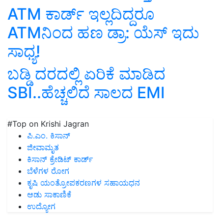
ATM ಕಾರ್ಡ್ ಇಲ್ಲದಿದ್ದರೂ
ATMನಿಂದ ಹಣ ಡ್ರಾ: ಯೆಸ್‌ ಇದು
ಸಾಧ್ಯ!
ಬಡ್ಡಿ ದರದಲ್ಲಿ ಏರಿಕೆ ಮಾಡಿದ
SBI..ಹೆಚ್ಚಲಿದೆ ಸಾಲದ EMI
#Top on Krishi Jagran
ಪಿ.ಎಂ. ಕಿಸಾನ್
ಜೀವಾಮೃತ
ಕಿಸಾನ್ ಕ್ರೇಡಿಟ್ ಕಾರ್ಡ್
ಬೆಳೆಗಳ ರೋಗ
ಕೃಷಿ ಯಂತ್ರೋಪಕರಣಗಳ ಸಹಾಯಧನ
ಆಡು ಸಾಕಾಣಿಕೆ
ಉದ್ಯೋಗ