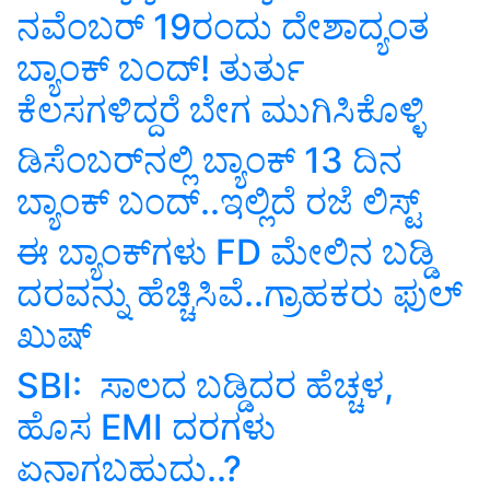
ನವೆಂಬರ್‌ 19ರಂದು ದೇಶಾದ್ಯಂತ
ಬ್ಯಾಂಕ್‌ ಬಂದ್‌! ತುರ್ತು
ಕೆಲಸಗಳಿದ್ದರೆ ಬೇಗ ಮುಗಿಸಿಕೊಳ್ಳಿ
ಡಿಸೆಂಬರ್‌ನಲ್ಲಿ ಬ್ಯಾಂಕ್‌ 13 ದಿನ
ಬ್ಯಾಂಕ್‌ ಬಂದ್‌..ಇಲ್ಲಿದೆ ರಜೆ ಲಿಸ್ಟ್‌
ಈ ಬ್ಯಾಂಕ್‌ಗಳು FD ಮೇಲಿನ ಬಡ್ಡಿ
ದರವನ್ನು ಹೆಚ್ಚಿಸಿವೆ..ಗ್ರಾಹಕರು ಫುಲ್‌
ಖುಷ್‌
SBI: ಸಾಲದ ಬಡ್ಡಿದರ ಹೆಚ್ಚಳ,
ಹೊಸ EMI ದರಗಳು
ಏನಾಗಬಹುದು..?