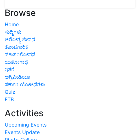
Browse
Home
ಸುದ್ದಿಗಳು
ಆರೋಗ್ಯ ಜೀವನ
ತೋಟಗಾರಿಕೆ
ಪಶುಸಂಗೋಪನೆ
ಯಶೋಗಾಥೆ
ಇತರೆ
ಅಗ್ರಿಪೀಡಿಯಾ
ಸರ್ಕಾರಿ ಯೋಜನೆಗಳು
Quiz
FTB
Activities
Upcoming Events
Events Update
Photo Gallery