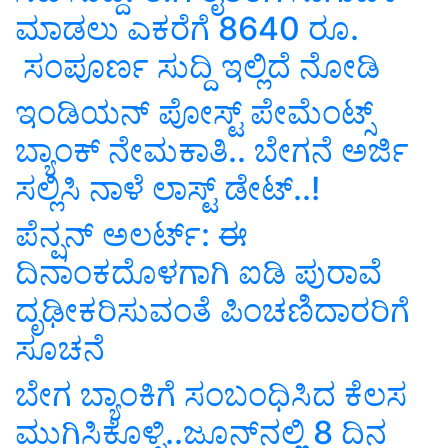
ಮಾಡಲು ಎಕರೆಗೆ 8640 ರೂ.
ಸಂಪೂರ್ಣ ಸುದ್ದಿ ಇಲ್ಲಿದೆ ನೋಡಿ
ಇಂಡಿಯನ್‌ ಪೋಸ್ಟ್‌ ಪೇಮೆಂಟ್ಸ್‌
ಬ್ಯಾಂಕ್‌ ನೇಮಕಾತಿ.. ಬೇಗನೆ ಅರ್ಜಿ
ಸಲ್ಲಿಸಿ ನಾಳೆ ಲಾಸ್ಟ್‌ ಡೇಟ್‌..!
ಪೆನ್ಷನ್‌ ಅಲರ್ಟ್‌: ಈ
ದಿನಾಂಕದೊಳಗಾಗಿ ಐಡಿ ಪುರಾವೆ
ದೃಢೀಕರಿಸುವಂತೆ ಪಿಂಚಣಿದಾರರಿಗೆ
ಸೂಚನೆ
ಬೇಗ ಬ್ಯಾಂಕಿಗೆ ಸಂಬಂಧಿಸಿದ ಕೆಲಸ
ಮುಗಿಸಿಕೊಳ್ಳಿ..ಜೂನ್‌ನಲ್ಲಿ 8 ದಿನ