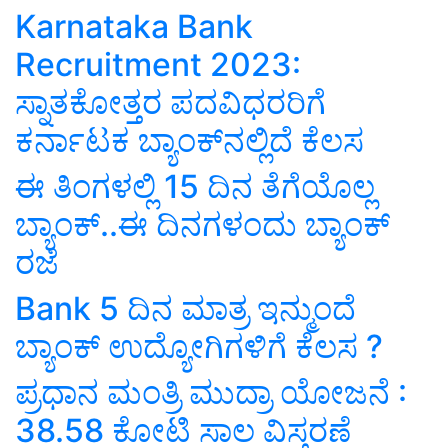
Karnataka Bank
Recruitment 2023:
ಸ್ನಾತಕೋತ್ತರ ಪದವಿಧರರಿಗೆ
ಕರ್ನಾಟಕ ಬ್ಯಾಂಕ್‌ನಲ್ಲಿದೆ ಕೆಲಸ
ಈ ತಿಂಗಳಲ್ಲಿ 15 ದಿನ ತೆಗೆಯೊಲ್ಲ
ಬ್ಯಾಂಕ್‌..ಈ ದಿನಗಳಂದು ಬ್ಯಾಂಕ್‌
ರಜೆ
Bank 5 ದಿನ ಮಾತ್ರ ಇನ್ಮುಂದೆ
ಬ್ಯಾಂಕ್‌ ಉದ್ಯೋಗಿಗಳಿಗೆ ಕೆಲಸ ?
ಪ್ರಧಾನ ಮಂತ್ರಿ ಮುದ್ರಾ ಯೋಜನೆ :
38.58 ಕೋಟಿ ಸಾಲ ವಿಸ್ತರಣೆ