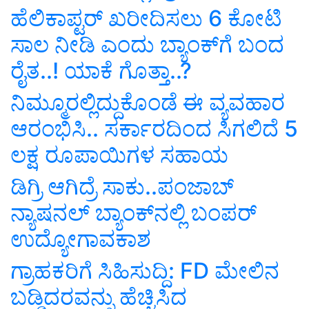
ಹೆಲಿಕಾಪ್ಟರ್‌ ಖರೀದಿಸಲು 6 ಕೋಟಿ
ಸಾಲ ನೀಡಿ ಎಂದು ಬ್ಯಾಂಕ್‌ಗೆ ಬಂದ
ರೈತ..! ಯಾಕೆ ಗೊತ್ತಾ..?
ನಿಮ್ಮೂರಲ್ಲಿದ್ದುಕೊಂಡೆ ಈ ವ್ಯವಹಾರ
ಆರಂಭಿಸಿ.. ಸರ್ಕಾರದಿಂದ ಸಿಗಲಿದೆ 5
ಲಕ್ಷ ರೂಪಾಯಿಗಳ ಸಹಾಯ
ಡಿಗ್ರಿ ಆಗಿದ್ರೆ ಸಾಕು..ಪಂಜಾಬ್‌
ನ್ಯಾಷನಲ್‌ ಬ್ಯಾಂಕ್‌ನಲ್ಲಿ ಬಂಪರ್‌
ಉದ್ಯೋಗಾವಕಾಶ
ಗ್ರಾಹಕರಿಗೆ ಸಿಹಿಸುದ್ದಿ: FD ಮೇಲಿನ
ಬಡ್ಡಿದರವನ್ನು ಹೆಚ್ಚಿಸಿದ