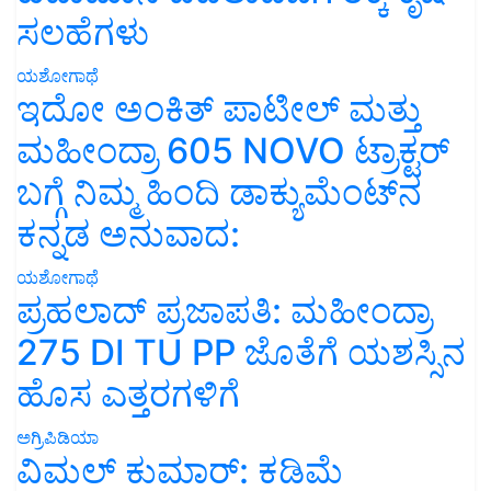
ಸಲಹೆಗಳು
ಯಶೋಗಾಥೆ
ಇದೋ ಅಂಕಿತ್ ಪಾಟೀಲ್ ಮತ್ತು
ಮಹೀಂದ್ರಾ 605 NOVO ಟ್ರಾಕ್ಟರ್
ಬಗ್ಗೆ ನಿಮ್ಮ ಹಿಂದಿ ಡಾಕ್ಯುಮೆಂಟ್‌ನ
ಕನ್ನಡ ಅನುವಾದ:
ಯಶೋಗಾಥೆ
ಪ್ರಹಲಾದ್ ಪ್ರಜಾಪತಿ: ಮಹೀಂದ್ರಾ
275 DI TU PP ಜೊತೆಗೆ ಯಶಸ್ಸಿನ
ಹೊಸ ಎತ್ತರಗಳಿಗೆ
ಅಗ್ರಿಪಿಡಿಯಾ
ವಿಮಲ್ ಕುಮಾರ್: ಕಡಿಮೆ