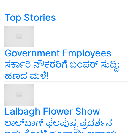
Top Stories
Government Employees
ಸರ್ಕಾರಿ ನೌಕರರಿಗೆ ಬಂಪರ್‌ ಸುದ್ದಿ:
ಹಣದ ಮಳೆ!
Lalbagh Flower Show
ಲಾಲ್‌ಬಾಗ್ ಫಲಪುಷ್ಪ ಪ್ರದರ್ಶನ