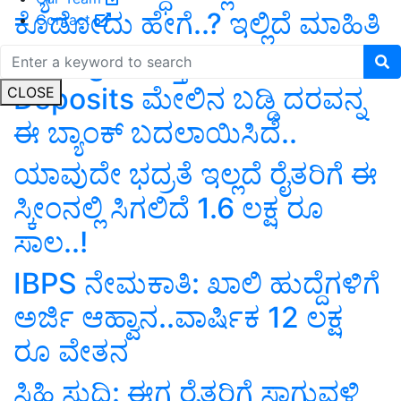
ಕೊಡೋದು ಹೇಗೆ..? ಇಲ್ಲಿದೆ ಮಾಹಿತಿ
Contact
Savings ಮತ್ತು Fixed
Deposits ಮೇಲಿನ ಬಡ್ಡಿ ದರವನ್ನ
CLOSE
ಈ ಬ್ಯಾಂಕ್‌ ಬದಲಾಯಿಸಿದೆ..
ಯಾವುದೇ ಭದ್ರತೆ ಇಲ್ಲದೆ ರೈತರಿಗೆ ಈ
ಸ್ಕೀಂನಲ್ಲಿ ಸಿಗಲಿದೆ 1.6 ಲಕ್ಷ ರೂ
ಸಾಲ..!
IBPS ನೇಮಕಾತಿ: ಖಾಲಿ ಹುದ್ದೆಗಳಿಗೆ
ಅರ್ಜಿ ಆಹ್ವಾನ..ವಾರ್ಷಿಕ 12 ಲಕ್ಷ
ರೂ ವೇತನ
ಸಿಹಿ ಸುದ್ದಿ: ಈಗ ರೈತರಿಗೆ ಸಾಗುವಳಿ