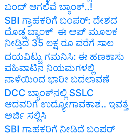
ಬಂದ್‌ ಆಗಲಿವೆ ಬ್ಯಾಂಕ್‌..!
SBI ಗ್ರಾಹಕರಿಗೆ ಬಂಪರ್‌: ದೇಶದ
ದೊಡ್ಡ ಬ್ಯಾಂಕ್‌ ಈ ಆಪ್‌ ಮೂಲಕ
ನೀಡ್ತಿದೆ 35 ಲಕ್ಷ ರೂ ವರೆಗೆ ಸಾಲ
ದಯವಿಟ್ಟು ಗಮನಿಸಿ: ಈ ಹಣಕಾಸು
ವಹಿವಾಟಿನ ನಿಯಮಗಳಲ್ಲಿ
ನಾಳೆಯಿಂದ ಭಾರೀ ಬದಲಾವಣೆ
DCC ಬ್ಯಾಂಕ್‌ನಲ್ಲಿ SSLC
ಆದವರಿಗೆ ಉದ್ಯೋಗಾವಕಾಶ.. ಇವತ್ತೆ
ಅರ್ಜಿ ಸಲ್ಲಿಸಿ
SBI ಗ್ರಾಹಕರಿಗೆ ನೀಡ್ತಿದೆ ಬಂಪರ್‌