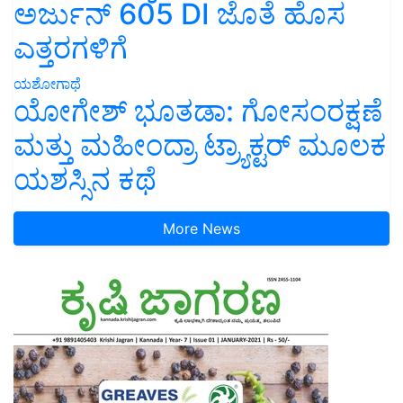
ಅರ್ಜುನ್ 605 DI ಜೊತೆ ಹೊಸ
ಎತ್ತರಗಳಿಗೆ
ಯಶೋಗಾಥೆ
ಯೋಗೇಶ್ ಭೂತಡಾ: ಗೋಸಂರಕ್ಷಣೆ
ಮತ್ತು ಮಹೀಂದ್ರಾ ಟ್ರ್ಯಾಕ್ಟರ್ ಮೂಲಕ
ಯಶಸ್ಸಿನ ಕಥೆ
More News