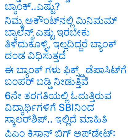
ಬ್ಯಾಂಕ್‌..ಎಷ್ಟು?
ನಿಮ್ಮ ಅಕೌಂಟ್‌ನಲ್ಲಿ ಮಿನಿಮಮ್‌
ಬ್ಯಾಲೆನ್ಸ್ ಎಷ್ಟು ಇರಬೇಕು
ತಿಳಿದುಕೊಳ್ಳಿ, ಇಲ್ಲದಿದ್ದರೆ ಬ್ಯಾಂಕ್
ದಂಡ ವಿಧಿಸುತ್ತದೆ
ಈ ಬ್ಯಾಂಕ್ ಗಳು ಫಿಕ್ಸ್ಡ್‌ ಡೆಪಾಸಿಟ್‌ಗೆ
ಬಂಪರ್‌ ಬಡ್ಡಿ ನೀಡುತ್ತಿವೆ
6ನೇ ತರಗತಿಯಲ್ಲಿ ಓದುತ್ತಿರುವ
ವಿದ್ಯಾರ್ಥಿಗಳಿಗೆ SBIನಿಂದ
ಸ್ಕಾಲರ್‌ಶಿಪ್‌.. ಇಲ್ಲಿದೆ ಮಾಹಿತಿ
ಪಿಎಂ ಕಿಸಾನ್‌ ಬಿಗ್‌ ಅಪ್‌ಡೇಟ್‌: