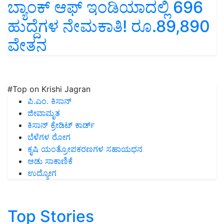
ಬ್ಯಾಂಕ್ ಆಫ್ ಇಂಡಿಯಾದಲ್ಲಿ 696
ಹುದ್ದೆಗಳ ನೇಮಕಾತಿ! ರೂ.89,890
ವೇತನ
#Top on Krishi Jagran
ಪಿ.ಎಂ. ಕಿಸಾನ್
ಜೀವಾಮೃತ
ಕಿಸಾನ್ ಕ್ರೇಡಿಟ್ ಕಾರ್ಡ್
ಬೆಳೆಗಳ ರೋಗ
ಕೃಷಿ ಯಂತ್ರೋಪಕರಣಗಳ ಸಹಾಯಧನ
ಆಡು ಸಾಕಾಣಿಕೆ
ಉದ್ಯೋಗ
Top Stories