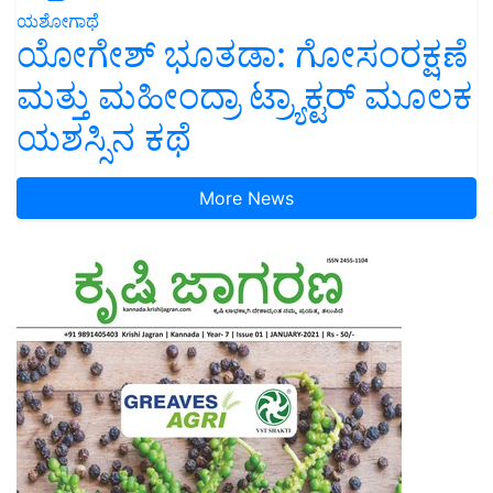
ಯಶೋಗಾಥೆ
ಯೋಗೇಶ್ ಭೂತಡಾ: ಗೋಸಂರಕ್ಷಣೆ
ಮತ್ತು ಮಹೀಂದ್ರಾ ಟ್ರ್ಯಾಕ್ಟರ್ ಮೂಲಕ
ಯಶಸ್ಸಿನ ಕಥೆ
More News