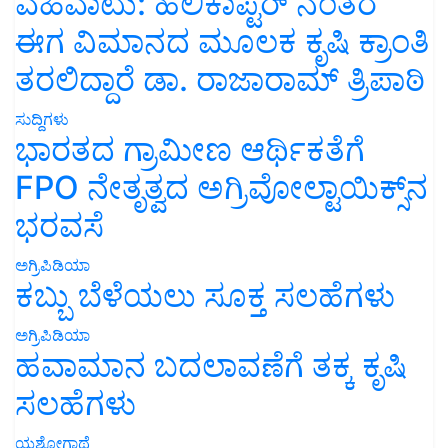
ವಹಿವಾಟು: ಹೆಲಿಕಾಪ್ಟರ್ ನಂತರ
ಈಗ ವಿಮಾನದ ಮೂಲಕ ಕೃಷಿ ಕ್ರಾಂತಿ
ತರಲಿದ್ದಾರೆ ಡಾ. ರಾಜಾರಾಮ್ ತ್ರಿಪಾಠಿ
ಸುದ್ದಿಗಳು
ಭಾರತದ ಗ್ರಾಮೀಣ ಆರ್ಥಿಕತೆಗೆ
FPO ನೇತೃತ್ವದ ಅಗ್ರಿವೋಲ್ಟಾಯಿಕ್ಸ್‌ನ
ಭರವಸೆ
ಅಗ್ರಿಪಿಡಿಯಾ
ಕಬ್ಬು ಬೆಳೆಯಲು ಸೂಕ್ತ ಸಲಹೆಗಳು
ಅಗ್ರಿಪಿಡಿಯಾ
ಹವಾಮಾನ ಬದಲಾವಣೆಗೆ ತಕ್ಕ ಕೃಷಿ
ಸಲಹೆಗಳು
ಯಶೋಗಾಥೆ