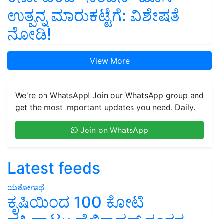
ಉತ್ಪನ್ನ ಮಾರುಕಟ್ಟೆಗೆ: ವಿಶೇಷತೆ
ನೋಡಿ!
View More
We're on WhatsApp! Join our WhatsApp group and
get the most important updates you need. Daily.
Join on WhatsApp
Latest feeds
ಯಶೋಗಾಥೆ
ಕೃಷಿಯಿಂದ 100 ಕೋಟಿ