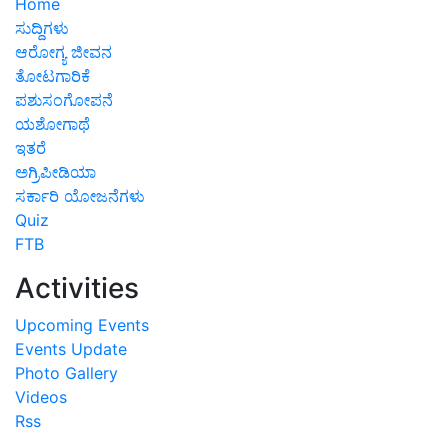
Home
ಸುದ್ದಿಗಳು
ಆರೋಗ್ಯ ಜೀವನ
ತೋಟಗಾರಿಕೆ
ಪಶುಸಂಗೋಪನೆ
ಯಶೋಗಾಥೆ
ಇತರೆ
ಅಗ್ರಿಪೀಡಿಯಾ
ಸರ್ಕಾರಿ ಯೋಜನೆಗಳು
Quiz
FTB
Activities
Upcoming Events
Events Update
Photo Gallery
Videos
Rss