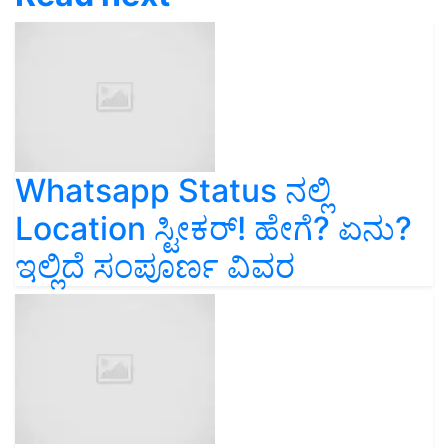
Whatsapp Status ನಲ್ಲಿ
Location ಸ್ಟೀಕರ್! ಹೇಗೆ? ಏನು?
ಇಲ್ಲಿದೆ ಸಂಪೂರ್ಣ ವಿವರ