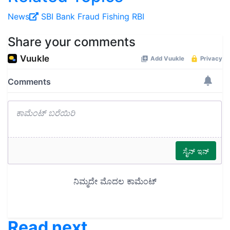
News
SBI
Bank
Fraud
Fishing
RBI
Share your comments
Read next