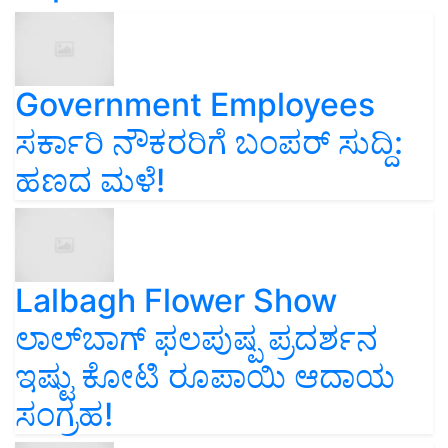
Government Employees
ಸರ್ಕಾರಿ ನೌಕರರಿಗೆ ಬಂಪರ್‌ ಸುದ್ದಿ:
ಹಣದ ಮಳೆ!
Lalbagh Flower Show
ಲಾಲ್‌ಬಾಗ್ ಫಲಪುಷ್ಪ ಪ್ರದರ್ಶನ
ಇಷ್ಟು ಕೋಟಿ ರೂಪಾಯಿ ಆದಾಯ
ಸಂಗ್ರಹ!