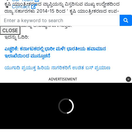
ಕೃಷಿ ಯಾಂತ್ರೀಕರಣದ ವ್ಯಾಪ್ತಿಯನ್ನು ವಿಸ್ತರಿಸುವ ಮುಖ್ಯ ಉದ್ದೇಶದಿಂದ
Contact
ರಾಜ್ಯ ಸರ್ಕಾರಗಳು 2014-15 ರಿಂದ ' ಕೃಷಿ ಯಾಂತ್ರೀಕರಣದ ಉಪ-
ಮಿಷನ್ ' (SMAM) ಎಂದು ಕರೆಯಲ್ಪಡುವ ಕೇಂದ್ರ ಪ್ರಾಯೋಜಿತ
ಯೋಜನೆಯನ್ನು ಅನುಷ್ಠಾನಗೊಳಿಸುತ್ತಿದೆ.
CLOSE
ಇದನ್ನು ಓದಿರಿ:
ಎಚ್ಚರಿಕೆ: ಕರ್ನಾಟಕದಲ್ಲಿ ಭಾರೀ ಮಳೆ! ಭಾರತೀಯ ಹವಾಮಾನ
ಇಲಾಖೆಯಿಂದ ಮುನ್ಸೂಚನೆ
ಯುಗಾದಿ ಪ್ರಯುಕ್ತ ಹಿರಿಯ ನಾಗರಿಕರಿಗೆ ಉಚಿತ ಬಸ್ ಪ್ರಯಾಣ
ADVERTISEMENT