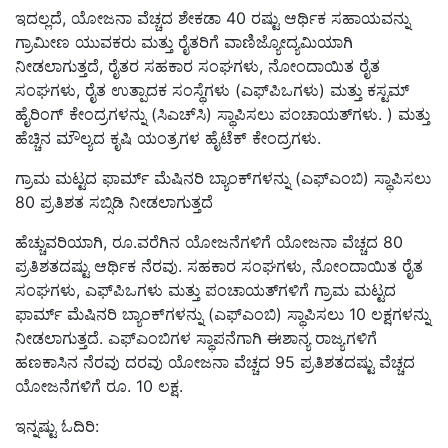
ಇದಲ್ಲದೆ, ಯೋಜನಾ ವೆಚ್ಚದ ಶೇಕಡಾ 40 ರಷ್ಟು ಆರ್ಥಿಕ ಸಹಾಯವನ್ನು
ಗ್ರಾಮೀಣ ಯುವಕರು ಮತ್ತು ರೈತರಿಗೆ ವಾಣಿಜ್ಯೋದ್ಯಮಿಯಾಗಿ
ನೀಡಲಾಗುತ್ತದೆ, ರೈತರ ಸಹಕಾರ ಸಂಘಗಳು, ನೋಂದಾಯಿತ ರೈತ
ಸಂಘಗಳು, ರೈತ ಉತ್ಪಾದಕ ಸಂಸ್ಥೆಗಳು (ಎಫ್‌ಪಿಒಗಳು) ಮತ್ತು ಕಸ್ಟಮ್
ಹೈರಿಂಗ್ ಕೇಂದ್ರಗಳನ್ನು (ಸಿಎಚ್‌ಸಿ) ಸ್ಥಾಪಿಸಲು ಪಂಚಾಯತ್‌ಗಳು. ) ಮತ್ತು
ಹೆಚ್ಚಿನ ಮೌಲ್ಯದ ಕೃಷಿ ಯಂತ್ರಗಳ ಹೈಟೆಕ್ ಕೇಂದ್ರಗಳು.
ಗ್ರಾಮ ಮಟ್ಟದ ಫಾರ್ಮ್ ಮೆಷಿನರಿ ಬ್ಯಾಂಕ್‌ಗಳನ್ನು (ಎಫ್‌ಎಂಬಿ) ಸ್ಥಾಪಿಸಲು
80 ಪ್ರತಿಶತ ಸಬ್ಸಿಡಿ ನೀಡಲಾಗುತ್ತದೆ
ಹೆಚ್ಚುವರಿಯಾಗಿ, ರೂ.ವರೆಗಿನ ಯೋಜನೆಗಳಿಗೆ ಯೋಜನಾ ವೆಚ್ಚದ 80
ಪ್ರತಿಶತದಷ್ಟು ಆರ್ಥಿಕ ನೆರವು. ಸಹಕಾರ ಸಂಘಗಳು, ನೋಂದಾಯಿತ ರೈತ
ಸಂಘಗಳು, ಎಫ್‌ಪಿಒಗಳು ಮತ್ತು ಪಂಚಾಯತ್‌ಗಳಿಗೆ ಗ್ರಾಮ ಮಟ್ಟದ
ಫಾರ್ಮ್ ಮೆಷಿನರಿ ಬ್ಯಾಂಕ್‌ಗಳನ್ನು (ಎಫ್‌ಎಂಬಿ) ಸ್ಥಾಪಿಸಲು 10 ಲಕ್ಷಗಳನ್ನು
ನೀಡಲಾಗುತ್ತದೆ. ಎಫ್‌ಎಂಬಿಗಳ ಸ್ಥಾಪನೆಗಾಗಿ ಈಶಾನ್ಯ ರಾಜ್ಯಗಳಿಗೆ
ಹಣಕಾಸಿನ ನೆರವು ದರವು ಯೋಜನಾ ವೆಚ್ಚದ 95 ಪ್ರತಿಶತದಷ್ಟು ವೆಚ್ಚದ
ಯೋಜನೆಗಳಿಗೆ ರೂ. 10 ಲಕ್ಷ.
ಇನ್ನಷ್ಟು ಓದಿರಿ: