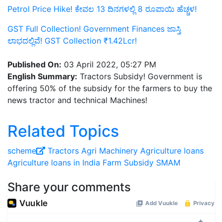
Petrol Price Hike! ಕೇವಲ 13 ದಿನಗಳಲ್ಲಿ 8 ರೂಪಾಯಿ ಹೆಚ್ಚಳ!
GST Full Collection! Government Finances ಜಾಸ್ತಿ
ಲಾಭದಲ್ಲಿವೆ! GST Collection ₹1.42Lcr!
Published On:
03 April 2022, 05:27 PM
English Summary:
Tractors Subsidy! Government is
offering 50% of the subsidy for the farmers to buy the
news tractor and technical Machines!
Related Topics
scheme
Tractors
Agri Machinery
Agriculture loans
Agriculture loans in India
Farm Subsidy
SMAM
Share your comments