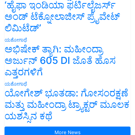
‘ಹೈಫಾ ಇಂಡಿಯಾ ಫರ್ಟಿಲೈಜರ್ಸ್
ಅಂಡ್ ಟೆಕ್ನೋಲಾಜೀಸ್ ಪ್ರೈವೇಟ್
ಲಿಮಿಟೆಡ್’
ಯಶೋಗಾಥೆ
ಅಭಿಷೇಕ್ ತ್ಯಾಗಿ: ಮಹೀಂದ್ರಾ
ಅರ್ಜುನ್ 605 DI ಜೊತೆ ಹೊಸ
ಎತ್ತರಗಳಿಗೆ
ಯಶೋಗಾಥೆ
ಯೋಗೇಶ್ ಭೂತಡಾ: ಗೋಸಂರಕ್ಷಣೆ
ಮತ್ತು ಮಹೀಂದ್ರಾ ಟ್ರ್ಯಾಕ್ಟರ್ ಮೂಲಕ
ಯಶಸ್ಸಿನ ಕಥೆ
More News