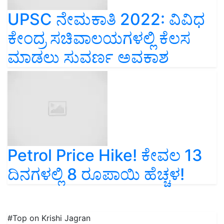
UPSC ನೇಮಕಾತಿ 2022: ವಿವಿಧ
ಕೇಂದ್ರ ಸಚಿವಾಲಯಗಳಲ್ಲಿ ಕೆಲಸ
ಮಾಡಲು ಸುವರ್ಣ ಅವಕಾಶ
Petrol Price Hike! ಕೇವಲ 13
ದಿನಗಳಲ್ಲಿ 8 ರೂಪಾಯಿ ಹೆಚ್ಚಳ!
#Top on Krishi Jagran