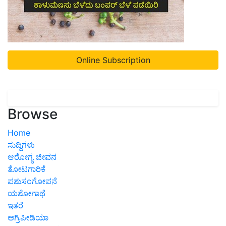
Online Subscription
Browse
Home
ಸುದ್ದಿಗಳು
ಆರೋಗ್ಯ ಜೀವನ
ತೋಟಗಾರಿಕೆ
ಪಶುಸಂಗೋಪನೆ
ಯಶೋಗಾಥೆ
ಇತರೆ
ಅಗ್ರಿಪೀಡಿಯಾ