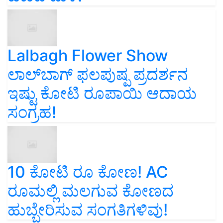
Lalbagh Flower Show
ಲಾಲ್‌ಬಾಗ್ ಫಲಪುಷ್ಪ ಪ್ರದರ್ಶನ
ಇಷ್ಟು ಕೋಟಿ ರೂಪಾಯಿ ಆದಾಯ
ಸಂಗ್ರಹ!
10 ಕೋಟಿ ರೂ ಕೋಣ! AC
ರೂಮಲ್ಲಿ ಮಲಗುವ ಕೋಣದ
ಹುಬ್ಬೇರಿಸುವ ಸಂಗತಿಗಳಿವು!