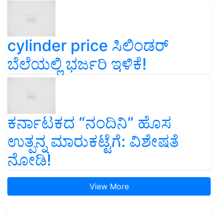
cylinder price ಸಿಲಿಂಡರ್‌
ಬೆಲೆಯಲ್ಲಿ ಭರ್ಜರಿ ಇಳಿಕೆ!
ಕರ್ನಾಟಕದ “ನಂದಿನಿ” ಹೊಸ
ಉತ್ಪನ್ನ ಮಾರುಕಟ್ಟೆಗೆ: ವಿಶೇಷತೆ
ನೋಡಿ!
View More