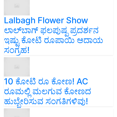
Lalbagh Flower Show
ಲಾಲ್‌ಬಾಗ್ ಫಲಪುಷ್ಪ ಪ್ರದರ್ಶನ
ಇಷ್ಟು ಕೋಟಿ ರೂಪಾಯಿ ಆದಾಯ
ಸಂಗ್ರಹ!
10 ಕೋಟಿ ರೂ ಕೋಣ! AC
ರೂಮಲ್ಲಿ ಮಲಗುವ ಕೋಣದ
ಹುಬ್ಬೇರಿಸುವ ಸಂಗತಿಗಳಿವು!