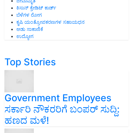
ಜೀವಾಮೃತ
ಕಿಸಾನ್ ಕ್ರೇಡಿಟ್ ಕಾರ್ಡ್
ಬೆಳೆಗಳ ರೋಗ
ಕೃಷಿ ಯಂತ್ರೋಪಕರಣಗಳ ಸಹಾಯಧನ
ಆಡು ಸಾಕಾಣಿಕೆ
ಉದ್ಯೋಗ
Top Stories
Government Employees
ಸರ್ಕಾರಿ ನೌಕರರಿಗೆ ಬಂಪರ್‌ ಸುದ್ದಿ:
ಹಣದ ಮಳೆ!