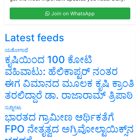
Join on WhatsApp
Latest feeds
ಯಶೋಗಾಥೆ
ಕೃಷಿಯಿಂದ 100 ಕೋಟಿ
ವಹಿವಾಟು: ಹೆಲಿಕಾಪ್ಟರ್ ನಂತರ
ಈಗ ವಿಮಾನದ ಮೂಲಕ ಕೃಷಿ ಕ್ರಾಂತಿ
ತರಲಿದ್ದಾರೆ ಡಾ. ರಾಜಾರಾಮ್ ತ್ರಿಪಾಠಿ
ಸುದ್ದಿಗಳು
ಭಾರತದ ಗ್ರಾಮೀಣ ಆರ್ಥಿಕತೆಗೆ
FPO ನೇತೃತ್ವದ ಅಗ್ರಿವೋಲ್ಟಾಯಿಕ್ಸ್‌ನ