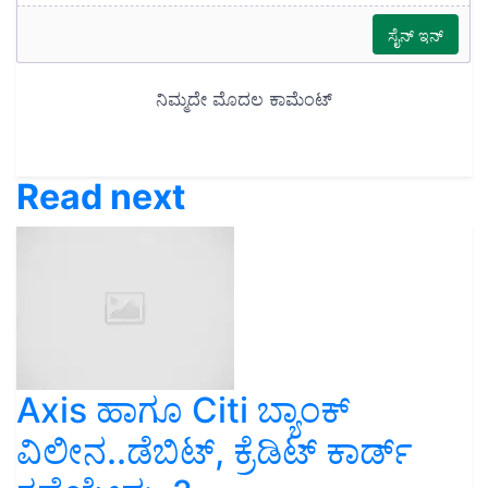
Read next
Axis ಹಾಗೂ Citi ಬ್ಯಾಂಕ್
ವಿಲೀನ..ಡೆಬಿಟ್, ಕ್ರೆಡಿಟ್ ಕಾರ್ಡ್