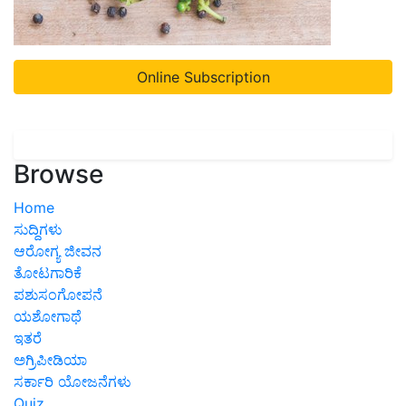
Online Subscription
Browse
Home
ಸುದ್ದಿಗಳು
ಆರೋಗ್ಯ ಜೀವನ
ತೋಟಗಾರಿಕೆ
ಪಶುಸಂಗೋಪನೆ
ಯಶೋಗಾಥೆ
ಇತರೆ
ಅಗ್ರಿಪೀಡಿಯಾ
ಸರ್ಕಾರಿ ಯೋಜನೆಗಳು
Quiz