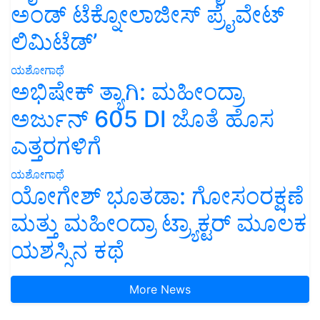
ಅಂಡ್ ಟೆಕ್ನೋಲಾಜೀಸ್ ಪ್ರೈವೇಟ್
ಲಿಮಿಟೆಡ್’
ಯಶೋಗಾಥೆ
ಅಭಿಷೇಕ್ ತ್ಯಾಗಿ: ಮಹೀಂದ್ರಾ
ಅರ್ಜುನ್ 605 DI ಜೊತೆ ಹೊಸ
ಎತ್ತರಗಳಿಗೆ
ಯಶೋಗಾಥೆ
ಯೋಗೇಶ್ ಭೂತಡಾ: ಗೋಸಂರಕ್ಷಣೆ
ಮತ್ತು ಮಹೀಂದ್ರಾ ಟ್ರ್ಯಾಕ್ಟರ್ ಮೂಲಕ
ಯಶಸ್ಸಿನ ಕಥೆ
More News