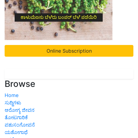
Online Subscription
Browse
Home
ಸುದ್ದಿಗಳು
ಆರೋಗ್ಯ ಜೀವನ
ತೋಟಗಾರಿಕೆ
ಪಶುಸಂಗೋಪನೆ
ಯಶೋಗಾಥೆ