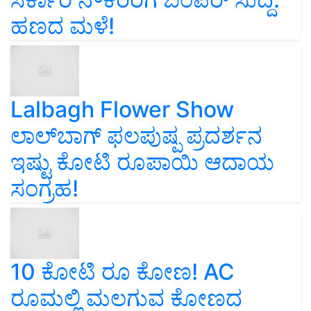
ಹಣದ ಮಳೆ!
Lalbagh Flower Show
ಲಾಲ್‌ಬಾಗ್ ಫಲಪುಷ್ಪ ಪ್ರದರ್ಶನ
ಇಷ್ಟು ಕೋಟಿ ರೂಪಾಯಿ ಆದಾಯ
ಸಂಗ್ರಹ!
10 ಕೋಟಿ ರೂ ಕೋಣ! AC
ರೂಮಲ್ಲಿ ಮಲಗುವ ಕೋಣದ