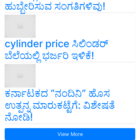
ಹುಬ್ಬೇರಿಸುವ ಸಂಗತಿಗಳಿವು!
cylinder price ಸಿಲಿಂಡರ್‌
ಬೆಲೆಯಲ್ಲಿ ಭರ್ಜರಿ ಇಳಿಕೆ!
ಕರ್ನಾಟಕದ “ನಂದಿನಿ” ಹೊಸ
ಉತ್ಪನ್ನ ಮಾರುಕಟ್ಟೆಗೆ: ವಿಶೇಷತೆ
ನೋಡಿ!
View More