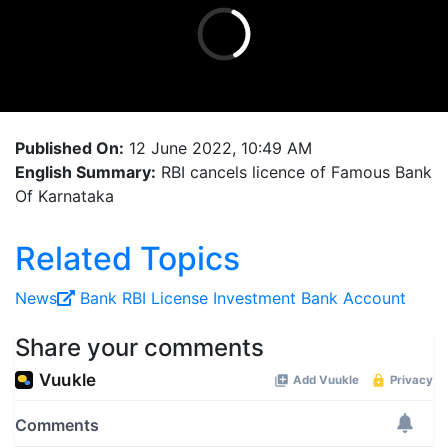
Published On:
12 June 2022, 10:49 AM
English Summary:
RBI cancels licence of Famous Bank
Of Karnataka
Related Topics
News
Bank
RBI
License
Investment
Bank Account
Share your comments