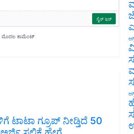
ಮ
ಜ
ಎ
ಅಗ
ವ
ಸ
ಮ
ಅಗ
ಹ
ಗಳಿಗೆ ಟಾಟಾ ಗ್ರೂಪ್‌ ನೀಡ್ತಿದೆ 50
ಸ
ರ್ಜಿ ಸಲ್ಲಿಕೆ ಹೇಗೆ
ಉ