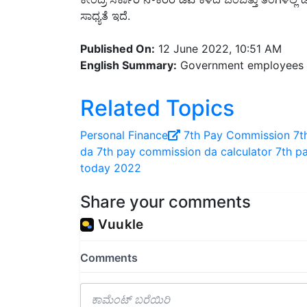
Published On:
12 June 2022, 10:51 AM
English Summary:
Government employees 
Related Topics
Personal Finance
7th Pay Commission
7t
da
7th pay commission da calculator
7th p
today 2022
Share your comments