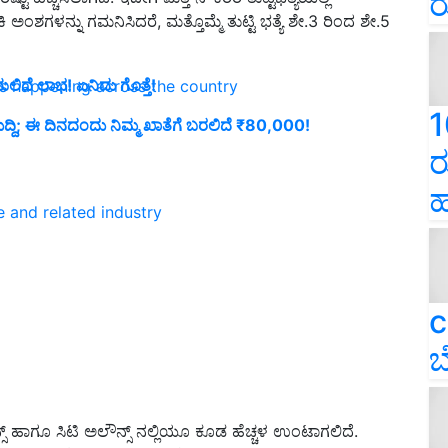
ರ
 ಅಂಶಗಳನ್ನು ಗಮನಿಸಿದರೆ, ಮತ್ತೊಮ್ಮೆ ತುಟ್ಟಿ ಭತ್ಯೆ ಶೇ.3 ರಿಂದ ಶೇ.5
ದೆ ಲಾಭ! ಏನಿದು ಗೊತ್ತೆ!
ns happening across the country
1
ುದ್ದಿ; ಈ ದಿನದಂದು ನಿಮ್ಮ ಖಾತೆಗೆ ಬರಲಿದೆ ₹80,000!
ರ
ಹ
e and related industry
c
ಬ
ನ್ಸ್ ಹಾಗೂ ಸಿಟಿ ಅಲೌನ್ಸ್ ನಲ್ಲಿಯೂ ಕೂಡ ಹೆಚ್ಚಳ ಉಂಟಾಗಲಿದೆ.