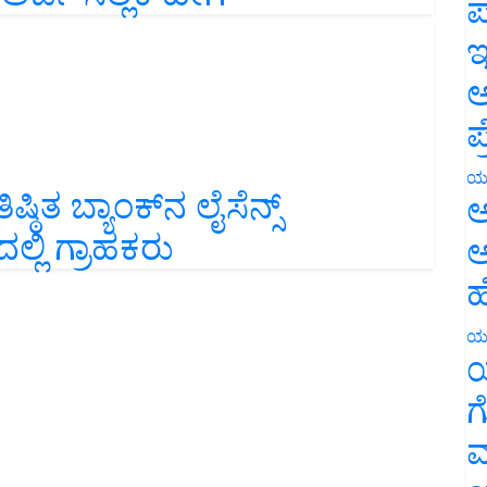
ಪ
ಇ
ಅ
ಪ
ಿತ ಬ್ಯಾಂಕ್‌ನ ಲೈಸೆನ್ಸ್‌
ಯ
ಅ
್ಲಿ ಗ್ರಾಹಕರು
ಅ
ಹ
ಯ
ಯ
ಗ
ಮ