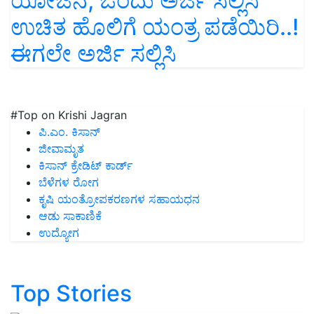
ಯೋಜನೆ; ಒಂದು ಅರ್ಜಿ ಸಲ್ಲಿಸಿ
ಉಚಿತ ಹೊಲಿಗೆ ಯಂತ್ರ ಪಡೆಯಿರಿ..!
ಈಗಲೇ ಅರ್ಜಿ ಸಲ್ಲಿಸಿ
#Top on Krishi Jagran
ಪಿ.ಎಂ. ಕಿಸಾನ್
ಜೀವಾಮೃತ
ಕಿಸಾನ್ ಕ್ರೇಡಿಟ್ ಕಾರ್ಡ್
ಬೆಳೆಗಳ ರೋಗ
ಕೃಷಿ ಯಂತ್ರೋಪಕರಣಗಳ ಸಹಾಯಧನ
ಆಡು ಸಾಕಾಣಿಕೆ
ಉದ್ಯೋಗ
Top Stories