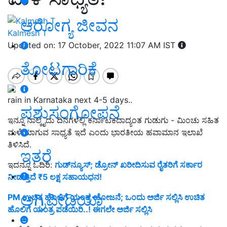
ಆರೋಗ್ಯ ಜೀವನ
Kalmesh T
Updated on: 17 October, 2022 11:07 AM IST
ತೋಟಗಾರಿಕೆ
rain in Karnataka next 4-5 days..
ಪಶುಸಂಗೋಪನೆ
ಇನ್ನೂ ನಾಲ್ಕೈದು ದಿನಗಳಲ್ಲಿ ಕರ್ನಾಟಕದಾದ್ಯಂತ ಗುಡುಗು - ಮಿಂಚು ಸಹಿತ
ಮಳೆಯಾಗುವ ಸಾಧ್ಯತೆ ಇದೆ ಎಂದು ಭಾರತೀಯ ಹವಾಮಾನ ಇಲಾಖೆ
ತಿಳಿಸಿದೆ.
ಇತರೆ
ಇದನ್ನೂ ಓದಿರಿ:
ಗುಡ್‌ನ್ಯೂಸ್‌; ಡ್ರೋನ್ ಖರೀದಿಸುವ ರೈತರಿಗೆ ಸರ್ಕಾರ
ನೀಡುತ್ತಿದೆ ₹5 ಲಕ್ಷ ಸಹಾಯಧನ!
ಅಗ್ರಿಪೀಡಿಯಾ
PM ಉಚಿತ ಹೊಲಿಗೆ ಯಂತ್ರ ಯೋಜನೆ; ಒಂದು ಅರ್ಜಿ ಸಲ್ಲಿಸಿ ಉಚಿತ
ಹೊಲಿಗೆ ಯಂತ್ರ ಪಡೆಯಿರಿ..! ಈಗಲೇ ಅರ್ಜಿ ಸಲ್ಲಿಸಿ