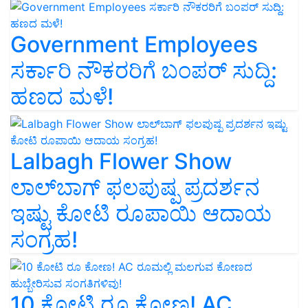
Government Employees
ಸರ್ಕಾರಿ ನೌಕರರಿಗೆ ಬಂಪರ್‌ ಸುದ್ದಿ:
ಹಣದ ಮಳೆ!
Lalbagh Flower Show
ಲಾಲ್‌ಬಾಗ್ ಫಲಪುಷ್ಪ ಪ್ರದರ್ಶನ
ಇಷ್ಟು ಕೋಟಿ ರೂಪಾಯಿ ಆದಾಯ
ಸಂಗ್ರಹ!
10 ಕೋಟಿ ರೂ ಕೋಣ! AC