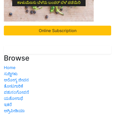
Online Subscription
Browse
Home
ಸುದ್ದಿಗಳು
ಆರೋಗ್ಯ ಜೀವನ
ತೋಟಗಾರಿಕೆ
ಪಶುಸಂಗೋಪನೆ
ಯಶೋಗಾಥೆ
ಇತರೆ
ಅಗ್ರಿಪೀಡಿಯಾ