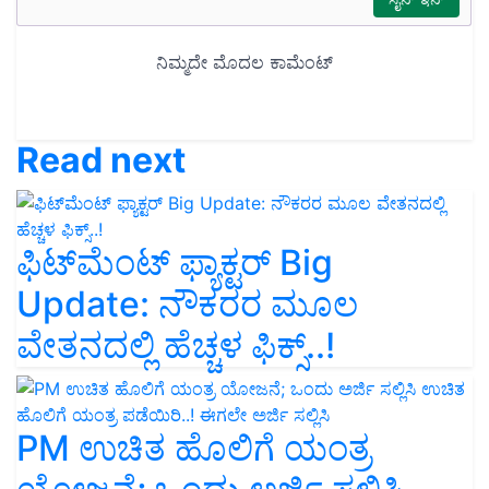
Read next
ಫಿಟ್‌ಮೆಂಟ್‌ ಫ್ಯಾಕ್ಟರ್‌ Big
Update: ನೌಕರರ ಮೂಲ
ವೇತನದಲ್ಲಿ ಹೆಚ್ಚಳ ಫಿಕ್ಸ್‌..!
PM ಉಚಿತ ಹೊಲಿಗೆ ಯಂತ್ರ