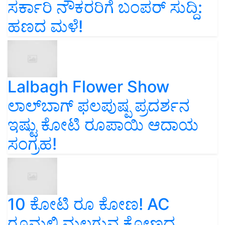
ಸರ್ಕಾರಿ ನೌಕರರಿಗೆ ಬಂಪರ್‌ ಸುದ್ದಿ:
ಹಣದ ಮಳೆ!
Lalbagh Flower Show
ಲಾಲ್‌ಬಾಗ್ ಫಲಪುಷ್ಪ ಪ್ರದರ್ಶನ
ಇಷ್ಟು ಕೋಟಿ ರೂಪಾಯಿ ಆದಾಯ
ಸಂಗ್ರಹ!
10 ಕೋಟಿ ರೂ ಕೋಣ! AC
ರೂಮಲ್ಲಿ ಮಲಗುವ ಕೋಣದ