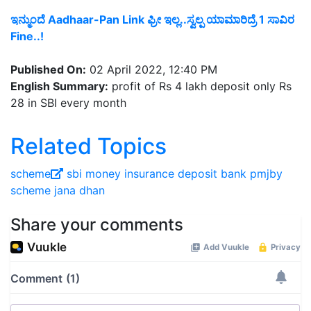
ಇನ್ಮುಂದೆ Aadhaar-Pan Link ಫ್ರೀ ಇಲ್ಲ..ಸ್ವಲ್ಪ ಯಾಮಾರಿದ್ರೆ 1 ಸಾವಿರ
Fine..!
Published On:
02 April 2022, 12:40 PM
English Summary:
profit of Rs 4 lakh deposit only Rs
28 in SBI every month
Related Topics
scheme
sbi
money
insurance
deposit
bank
pmjby
scheme
jana dhan
Share your comments