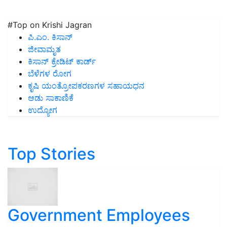
#Top on Krishi Jagran
ಪಿ.ಎಂ. ಕಿಸಾನ್
ಜೀವಾಮೃತ
ಕಿಸಾನ್ ಕ್ರೇಡಿಟ್ ಕಾರ್ಡ್
ಬೆಳೆಗಳ ರೋಗ
ಕೃಷಿ ಯಂತ್ರೋಪಕರಣಗಳ ಸಹಾಯಧನ
ಆಡು ಸಾಕಾಣಿಕೆ
ಉದ್ಯೋಗ
Top Stories
Government Employees