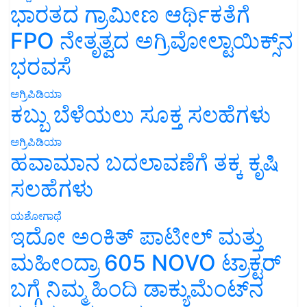
ಭಾರತದ ಗ್ರಾಮೀಣ ಆರ್ಥಿಕತೆಗೆ
FPO ನೇತೃತ್ವದ ಅಗ್ರಿವೋಲ್ಟಾಯಿಕ್ಸ್‌ನ
ಭರವಸೆ
ಅಗ್ರಿಪಿಡಿಯಾ
ಕಬ್ಬು ಬೆಳೆಯಲು ಸೂಕ್ತ ಸಲಹೆಗಳು
ಅಗ್ರಿಪಿಡಿಯಾ
ಹವಾಮಾನ ಬದಲಾವಣೆಗೆ ತಕ್ಕ ಕೃಷಿ
ಸಲಹೆಗಳು
ಯಶೋಗಾಥೆ
ಇದೋ ಅಂಕಿತ್ ಪಾಟೀಲ್ ಮತ್ತು
ಮಹೀಂದ್ರಾ 605 NOVO ಟ್ರಾಕ್ಟರ್
ಬಗ್ಗೆ ನಿಮ್ಮ ಹಿಂದಿ ಡಾಕ್ಯುಮೆಂಟ್‌ನ