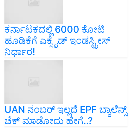
ಕರ್ನಾಟಕದಲ್ಲಿ 6000 ಕೋಟಿ
ಹೂಡಿಕೆಗೆ ಎಕ್ಸೈಡ್ ಇಂಡಸ್ಟ್ರೀಸ್
ನಿರ್ಧಾರ!
UAN ನಂಬರ್ ಇಲ್ಲದೆ EPF ಬ್ಯಾಲೆನ್ಸ್‌
ಚೆಕ್‌ ಮಾಡೋದು ಹೇಗೆ..?