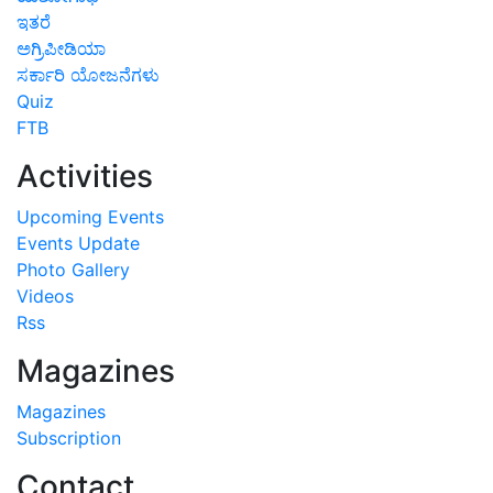
ಇತರೆ
ಅಗ್ರಿಪೀಡಿಯಾ
ಸರ್ಕಾರಿ ಯೋಜನೆಗಳು
Quiz
FTB
Activities
Upcoming Events
Events Update
Photo Gallery
Videos
Rss
Magazines
Magazines
Subscription
Contact