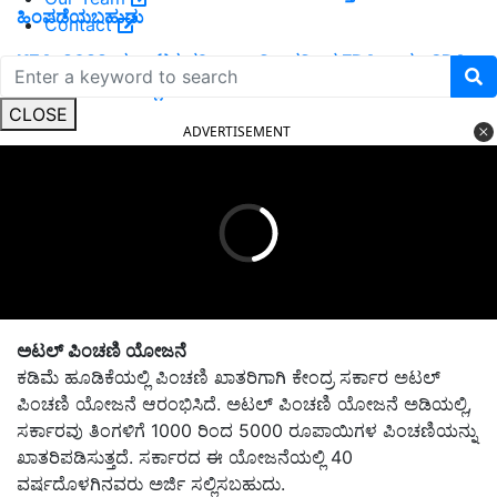
ಹಿಂಪಡೆಯಬಹುದು
Contact
KEA-2022; ಕರ್ನಾಟಕ ಪರೀಕ್ಷಾ ಪ್ರಾಧಿಕಾರದಿಂದ FDA ಹಾಗೂ SDA
ನೇಮಕಾತಿ ಶುರು.. ಇಲ್ಲಿದೆ ಪೂರ್ಣ ಮಾಹಿತಿ
CLOSE
ADVERTISEMENT
ಅಟಲ್ ಪಿಂಚಣಿ ಯೋಜನೆ
ಕಡಿಮೆ ಹೂಡಿಕೆಯಲ್ಲಿ ಪಿಂಚಣಿ ಖಾತರಿಗಾಗಿ ಕೇಂದ್ರ ಸರ್ಕಾರ ಅಟಲ್
ಪಿಂಚಣಿ ಯೋಜನೆ ಆರಂಭಿಸಿದೆ. ಅಟಲ್ ಪಿಂಚಣಿ ಯೋಜನೆ ಅಡಿಯಲ್ಲಿ,
ಸರ್ಕಾರವು ತಿಂಗಳಿಗೆ 1000 ರಿಂದ 5000 ರೂಪಾಯಿಗಳ ಪಿಂಚಣಿಯನ್ನು
ಖಾತರಿಪಡಿಸುತ್ತದೆ. ಸರ್ಕಾರದ ಈ ಯೋಜನೆಯಲ್ಲಿ 40
ವರ್ಷದೊಳಗಿನವರು ಅರ್ಜಿ ಸಲ್ಲಿಸಬಹುದು.