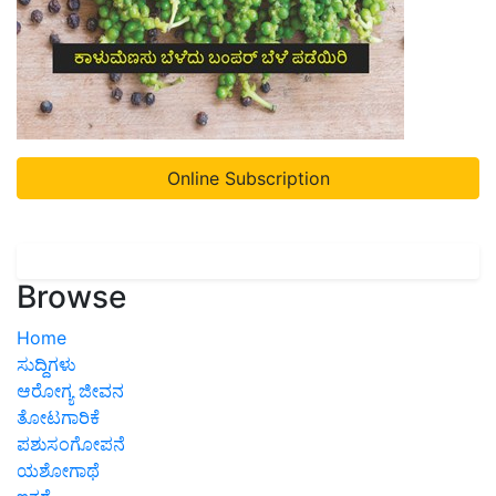
Online Subscription
Browse
Home
ಸುದ್ದಿಗಳು
ಆರೋಗ್ಯ ಜೀವನ
ತೋಟಗಾರಿಕೆ
ಪಶುಸಂಗೋಪನೆ
ಯಶೋಗಾಥೆ