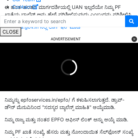
Contact
ಈ ಹಂತ-ಹಂತದ ಮಾರ್ಗದರ್ಶಿಯಲ್ಲಿ UAN ಇಲ್ಲದೆಯೇ ನಿಮ್ಮ PF
ಖಾತೆಯ ಬ್ಯಾಲೆನ್ಸ್ ಅನ್ನು ಹೇಗೆ ಪರಿಶೀಲಿಸುವುದು ಎಂಬುದನ್ನು ಪರಿಶೀಲಿಸಿ.
epfindia.gov.in ನಲ್ಲಿ ಲಾಗ್ ಇನ್ ಮಾಡಿ
CLOSE
ADVERTISEMENT
ನಿಮ್ಮನ್ನು epfoservices.in/epfo/ ಗೆ ಕಳುಹಿಸಲಾಗುತ್ತದೆ. ಡ್ರಾಪ್-
ಡೌನ್ ಮೆನುವಿನಿಂದ "ಸದಸ್ಯರ ಬ್ಯಾಲೆನ್ಸ್ ಮಾಹಿತಿ" ಆಯ್ಕೆಮಾಡಿ.
ನಿಮ್ಮ ರಾಜ್ಯ ಮತ್ತು ನಂತರ EPFO ಆಫೀಸ್ ಲಿಂಕ್ ಅನ್ನು ಆಯ್ಕೆ ಮಾಡಿ.
ನಿಮ್ಮ PF ಖಾತೆ ಸಂಖ್ಯೆ, ಹೆಸರು ಮತ್ತು ನೋಂದಾಯಿತ ಸೆಲ್‌ಫೋನ್ ಸಂಖ್ಯೆ