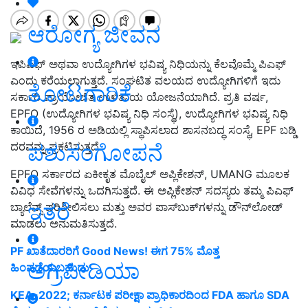
ಆರೋಗ್ಯ ಜೀವನ
ಇಪಿಎಫ್ ಅಥವಾ ಉದ್ಯೋಗಿಗಳ ಭವಿಷ್ಯ ನಿಧಿಯನ್ನು ಕೆಲವೊಮ್ಮೆ ಪಿಎಫ್
ಎಂದು ಕರೆಯಲಾಗುತ್ತದೆ. ಸಂಘಟಿತ ವಲಯದ ಉದ್ಯೋಗಿಗಳಿಗೆ ಇದು
ತೋಟಗಾರಿಕೆ
ಸರ್ಕಾರಿ ಪ್ರಾಯೋಜಿತ ಉಳಿತಾಯ ಯೋಜನೆಯಾಗಿದೆ. ಪ್ರತಿ ವರ್ಷ,
EPFO (ಉದ್ಯೋಗಿಗಳ ಭವಿಷ್ಯ ನಿಧಿ ಸಂಸ್ಥೆ), ಉದ್ಯೋಗಿಗಳ ಭವಿಷ್ಯ ನಿಧಿ
ಕಾಯಿದೆ, 1956 ರ ಅಡಿಯಲ್ಲಿ ಸ್ಥಾಪಿಸಲಾದ ಶಾಸನಬದ್ಧ ಸಂಸ್ಥೆ, EPF ಬಡ್ಡಿ
ಪಶುಸಂಗೋಪನೆ
ದರವನ್ನು ಪ್ರಕಟಿಸುತ್ತದೆ.
EPFO ಸರ್ಕಾರದ ಏಕೀಕೃತ ಮೊಬೈಲ್ ಅಪ್ಲಿಕೇಶನ್, UMANG ಮೂಲಕ
ವಿವಿಧ ಸೇವೆಗಳನ್ನು ಒದಗಿಸುತ್ತದೆ. ಈ ಅಪ್ಲಿಕೇಶನ್ ಸದಸ್ಯರು ತಮ್ಮ ಪಿಎಫ್
ಇತರೆ
ಬ್ಯಾಲೆನ್ಸ್ ಪರಿಶೀಲಿಸಲು ಮತ್ತು ಅವರ ಪಾಸ್‌ಬುಕ್‌ಗಳನ್ನು ಡೌನ್‌ಲೋಡ್
ಮಾಡಲು ಅನುಮತಿಸುತ್ತದೆ.
PF ಖಾತೆದಾರರಿಗೆ Good News! ಈಗ 75% ಮೊತ್ತ
ಅಗ್ರಿಪೀಡಿಯಾ
ಹಿಂಪಡೆಯಬಹುದು
KEA-2022; ಕರ್ನಾಟಕ ಪರೀಕ್ಷಾ ಪ್ರಾಧಿಕಾರದಿಂದ FDA ಹಾಗೂ SDA