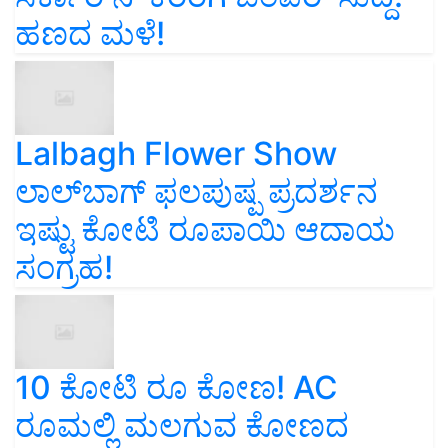
ಹಣದ ಮಳೆ!
Lalbagh Flower Show
ಲಾಲ್‌ಬಾಗ್ ಫಲಪುಷ್ಪ ಪ್ರದರ್ಶನ
ಇಷ್ಟು ಕೋಟಿ ರೂಪಾಯಿ ಆದಾಯ
ಸಂಗ್ರಹ!
10 ಕೋಟಿ ರೂ ಕೋಣ! AC
ರೂಮಲ್ಲಿ ಮಲಗುವ ಕೋಣದ