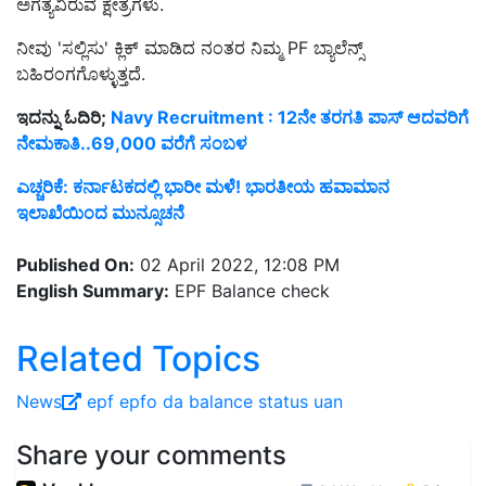
ಅಗತ್ಯವಿರುವ ಕ್ಷೇತ್ರಗಳು.
ನೀವು 'ಸಲ್ಲಿಸು' ಕ್ಲಿಕ್ ಮಾಡಿದ ನಂತರ ನಿಮ್ಮ PF ಬ್ಯಾಲೆನ್ಸ್
ಬಹಿರಂಗಗೊಳ್ಳುತ್ತದೆ.
ಇದನ್ನು ಓದಿರಿ;
Navy Recruitment : 12ನೇ ತರಗತಿ ಪಾಸ್ ಆದವರಿಗೆ
ನೇಮಕಾತಿ..69,000 ವರೆಗೆ ಸಂಬಳ
ಎಚ್ಚರಿಕೆ: ಕರ್ನಾಟಕದಲ್ಲಿ ಭಾರೀ ಮಳೆ! ಭಾರತೀಯ ಹವಾಮಾನ
ಇಲಾಖೆಯಿಂದ ಮುನ್ಸೂಚನೆ
Published On:
02 April 2022, 12:08 PM
English Summary:
EPF Balance check
Related Topics
News
epf
epfo
da
balance
status
uan
Share your comments