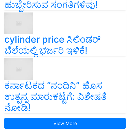
ಹುಬ್ಬೇರಿಸುವ ಸಂಗತಿಗಳಿವು!
cylinder price ಸಿಲಿಂಡರ್‌
ಬೆಲೆಯಲ್ಲಿ ಭರ್ಜರಿ ಇಳಿಕೆ!
ಕರ್ನಾಟಕದ “ನಂದಿನಿ” ಹೊಸ
ಉತ್ಪನ್ನ ಮಾರುಕಟ್ಟೆಗೆ: ವಿಶೇಷತೆ
ನೋಡಿ!
View More