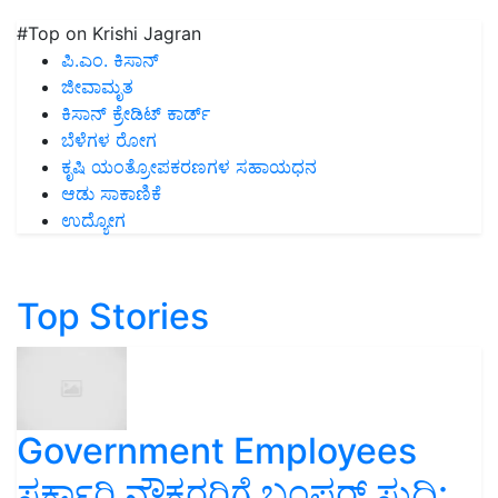
#Top on Krishi Jagran
ಪಿ.ಎಂ. ಕಿಸಾನ್
ಜೀವಾಮೃತ
ಕಿಸಾನ್ ಕ್ರೇಡಿಟ್ ಕಾರ್ಡ್
ಬೆಳೆಗಳ ರೋಗ
ಕೃಷಿ ಯಂತ್ರೋಪಕರಣಗಳ ಸಹಾಯಧನ
ಆಡು ಸಾಕಾಣಿಕೆ
ಉದ್ಯೋಗ
Top Stories
Government Employees
ಸರ್ಕಾರಿ ನೌಕರರಿಗೆ ಬಂಪರ್‌ ಸುದ್ದಿ: