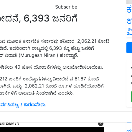
ಕ
Subscribe
ನೆ, 6,393 ಜನರಿಗೆ
ಉ
ವ
ಜನ ನೀಡುವ ಮೂಲಕ ಕರ್ನಾಟಕ ಸರ್ಕಾರವು ಶನಿವಾರ 2,062.21 ಕೋಟಿ
 ಇದರಿಂದಾಗಿ ರಾಜ್ಯದಲ್ಲಿ 6,393 ಕ್ಕೂ ಹೆಚ್ಚು ಜನರಿಗೆ
 ನಿರಾಣಿ (Murugesh Nirani) ಹೇಳಿದ್ದಾರೆ.
ೆ ಹೂಡಿಕೆಯ 40 ಹೊಸ ಯೋಜನೆಗಳನ್ನು ಅನುಮೋದಿಸಲಾಯಿತು.
212 ಜನರಿಗೆ ಉದ್ಯೋಗಗಳನ್ನು ನೀಡಲಿದೆ.ವ 61.67 ಕೋಟಿ
ಿದೆ. ಒಟ್ಟು 2,062.21 ಕೋಟಿ ರೂ.ಗಳ ಹೂಡಿಕೆಯೊಂದಿಗೆ
ಜನೆಗಳಿಗೆ ಅನುಮತಿ ನೀಡಲಾಗಿದೆ ಎಂದರು.
ರ್ವ ಹಿಸಲ್ಲ..! ಕಾರಣವೇನು.
L
ERTISEMENT
ಯ