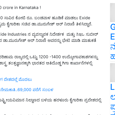
0 crore in Karnataka !
6,000 ಸಾವಿರ ಕೋಟಿ ರೂ. ಬಂಡವಾಳ ಹೂಡಿಕೆ ಮಾಡಲು Exide
 ಕೈಗಾರಿಕಾ ಸಚಿವ ಡಾ.ಮುರುಗೇಶ್ ಆರ್ ನಿರಾಣಿ ತಿಳಿಸಿದ್ದಾರೆ.
G
E
de Industries ನ ವ್ಯವಸ್ಥಾಪಕ ನಿದೇರ್ಶಕ ಮತ್ತು ಸಿಇಒ ಸುಬೀರ್
ಿವ ಡಾ.ಮುರುಗೇಶ್ ಆರ್ ನಿರಾಣಿ ಅವರನ್ನು ಭೇಟಿ ಮಾಡಿ ಮಾತುಕತೆ
ನ
ಹ
ರಿಣಾಮ ರಾಜ್ಯದಲ್ಲಿ ಒಟ್ಟು 1200 -1400 ಉದ್ಯೋಗಾವಕಾಶಗಳನ್ನು
ತ್ರ ತಂತ್ರಜ್ಞಾನಕ್ಕಾಗಿ ಭಾರತದ ಅತಿದೊಡ್ಡ ಗಿಗಾ ಕಾರ್ಖಾನೆಗಳಲ್ಲಿ
ರ್ಡ್‌! ದೇಶದಲ್ಲೆ ಮೊದಲು
L
 ನೇಮಕಾತಿ..69,000 ವರೆಗೆ ಸಂಬಳ
ಲ
ಷ್ಟ್ರೀಯವಿಮಾನ ನಿಲ್ದಾಣದ ಬಳಿಯ ಹರಳೂರು ಕೈಗಾರಿಕಾ ಪ್ರದೇಶದಲ್ಲಿ
ಪ