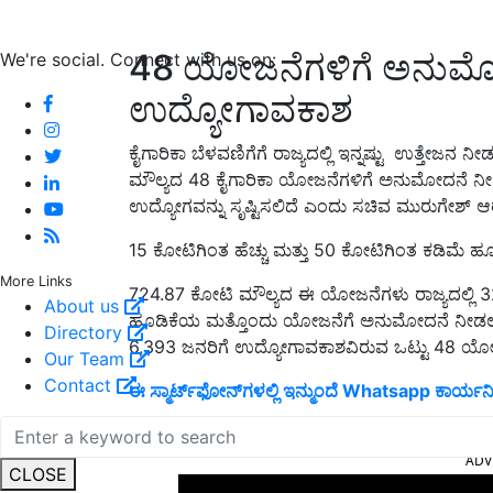
48 ಯೋಜನೆಗಳಿಗೆ ಅನುಮೋದ
We're social. Connect with us on:
ಉದ್ಯೋಗಾವಕಾಶ
ಕೈಗಾರಿಕಾ ಬೆಳವಣಿಗೆಗೆ ರಾಜ್ಯದಲ್ಲಿ ಇನ್ನಷ್ಟು ಉತ್ತೇ
ಮೌಲ್ಯದ 48 ಕೈಗಾರಿಕಾ ಯೋಜನೆಗಳಿಗೆ ಅನುಮೋದನೆ ನೀಡಿದೆ.
ಉದ್ಯೋಗವನ್ನು ಸೃಷ್ಟಿಸಲಿದೆ ಎಂದು ಸಚಿವ ಮುರುಗೇಶ್ ಆರ್
15 ಕೋಟಿಗಿಂತ ಹೆಚ್ಚು ಮತ್ತು 50 ಕೋಟಿಗಿಂತ ಕಡಿಮ
More Links
724.87 ಕೋಟಿ ಮೌಲ್ಯದ ಈ ಯೋಜನೆಗಳು ರಾಜ್ಯದಲ್ಲಿ 3
About us
ಹೂಡಿಕೆಯ ಮತ್ತೊಂದು ಯೋಜನೆಗೆ ಅನುಮೋದನೆ ನೀಡಲಾಗ
Directory
6,393 ಜನರಿಗೆ ಉದ್ಯೋಗಾವಕಾಶವಿರುವ ಒಟ್ಟು 48 ಯೋ
Our Team
Contact
ಈ ಸ್ಮಾರ್ಟ್‌ಫೋನ್‌ಗಳಲ್ಲಿ ಇನ್ಮುಂದೆ Whatsapp ಕಾರ್ಯನಿ
ADV
CLOSE