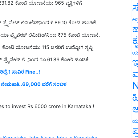
ಸ
ಲ್ ಪ್ರೈವೇಟ್ ಲಿಮಿಟೆಡ್‍ನಿಂದ ₹.89.10 ಕೋಟಿ ಹೂಡಿಕೆ.
ಅಗ
ಹ
ಂಡಿಯಾ ಪ್ರೈವೇಟ್ ಲಿಮಿಟೆಡ್‍ನಿಂದ ₹75 ಕೋಟಿ ಯೋಜನೆ.
ಕ
52 ಕೋಟಿ ಯೋಜನೆಯು 115 ಜನರಿಗೆ ಉದ್ಯೋಗ ಸೃಷ್ಟಿ
ಂಗ್ ಪ್ರೈವೇಟ್ ಲಿ.,ನಿಂದ ರೂ.61.86 ಕೋಟಿ ಹೂಡಿಕೆ.
ಯ
ಇ
ದ್ರೆ 1 ಸಾವಿರ Fine..!
ಮ
ೆ ನೇಮಕಾತಿ..69,000 ವರೆಗೆ ಸಂಬಳ
N
ಹ
es to invest Rs 6000 crore in Karnataka !
ಅ
ಯ
ಪ
e
Karnataka
Jobs News
Jobs In Karnataka