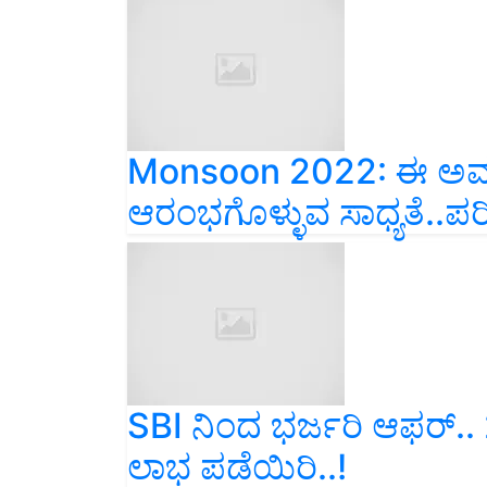
Monsoon 2022: ಈ ಅವಧ
ಆರಂಭಗೊಳ್ಳುವ ಸಾಧ್ಯತೆ..ಪ
SBI ನಿಂದ ಭರ್ಜರಿ ಆಫರ್.. 
ಲಾಭ ಪಡೆಯಿರಿ..!