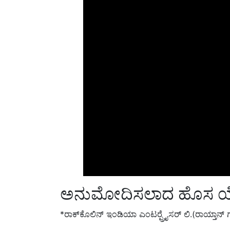
ಅನುಮೋದಿಸಲಾದ ಹೊಸ 
*ರಾಕ್‍ಕೊಲಿನ್ ಇಂಡಿಯಾ ಎಂಟರ್‍ಪ್ರೈಸರ್ ಲಿ.(ರಾಯ್ತಾನ್ 
* ನಿತಿನ್ ಸಾಯಿ ಅಗ್ರೋಟೆಕ್ ಪ್ರೈವೇಟ್ ಲಿಮಿಟೆಡ್‍ನಿಂದ