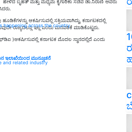
ರ
ಹೇಳಿದ ಬೃಹತ್ ಮತ್ತು ಮಧ್ಯಮ ಕೈಗಾರಿಕಾ ಸಚಿವ ಡಾ.ನಿರಾಣಿ ಅವರು
ಿದರು.
ಡಿಕೆಗಳನ್ನು ಆಕರ್ಷಿಸುವಲ್ಲಿ ಸಕ್ರಿಯವಾಗಿದ್ದು, ಕರ್ನಾಟಕದಲ್ಲಿ
ns happening across the country
ದೇ ರಾಜ್ಯದಲ್ಲೂ ಇಲ್ಲ ಎಂದು ಮನವರಿಕೆ ಮಾಡಿಕೊಟ್ಟರು.
1
್‌ಡಿಐ )ಆಕರ್ಷಿಸುವಲ್ಲಿ ಕರ್ನಾಟಕ ಮೊದಲ ಸ್ಥಾನದಲ್ಲಿದೆ ಎಂದು
ರ
ಹ
ಮಾನ ಇಲಾಖೆಯಿಂದ ಮುನ್ಸೂಚನೆ
e and related industry
c
ಬ