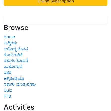
Online Subscription
Browse
Home
ಸುದ್ದಿಗಳು
ಆರೋಗ್ಯ ಜೀವನ
ತೋಟಗಾರಿಕೆ
ಪಶುಸಂಗೋಪನೆ
ಯಶೋಗಾಥೆ
ಇತರೆ
ಅಗ್ರಿಪೀಡಿಯಾ
ಸರ್ಕಾರಿ ಯೋಜನೆಗಳು
Quiz
FTB
Activities