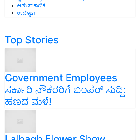
ಆಡು ಸಾಕಾಣಿಕೆ
ಉದ್ಯೋಗ
Top Stories
Government Employees
ಸರ್ಕಾರಿ ನೌಕರರಿಗೆ ಬಂಪರ್‌ ಸುದ್ದಿ:
ಹಣದ ಮಳೆ!
Lalbagh Flower Show