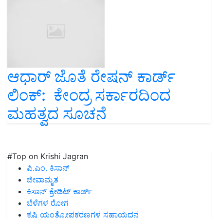
ಆಧಾರ್‌ ಜೊತೆ ರೇಷನ್‌ ಕಾರ್ಡ್‌
ಲಿಂಕ್‌: ಕೇಂದ್ರ ಸರ್ಕಾರದಿಂದ
ಮಹತ್ವದ ಸೂಚನೆ
#Top on Krishi Jagran
ಪಿ.ಎಂ. ಕಿಸಾನ್
ಜೀವಾಮೃತ
ಕಿಸಾನ್ ಕ್ರೇಡಿಟ್ ಕಾರ್ಡ್
ಬೆಳೆಗಳ ರೋಗ
ಕೃಷಿ ಯಂತ್ರೋಪಕರಣಗಳ ಸಹಾಯಧನ