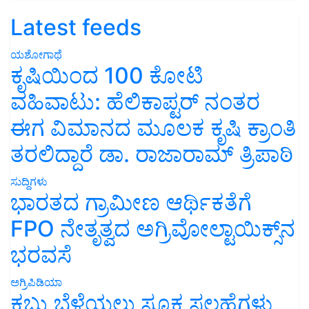
Latest feeds
ಯಶೋಗಾಥೆ
ಕೃಷಿಯಿಂದ 100 ಕೋಟಿ
ವಹಿವಾಟು: ಹೆಲಿಕಾಪ್ಟರ್ ನಂತರ
ಈಗ ವಿಮಾನದ ಮೂಲಕ ಕೃಷಿ ಕ್ರಾಂತಿ
ತರಲಿದ್ದಾರೆ ಡಾ. ರಾಜಾರಾಮ್ ತ್ರಿಪಾಠಿ
ಸುದ್ದಿಗಳು
ಭಾರತದ ಗ್ರಾಮೀಣ ಆರ್ಥಿಕತೆಗೆ
FPO ನೇತೃತ್ವದ ಅಗ್ರಿವೋಲ್ಟಾಯಿಕ್ಸ್‌ನ
ಭರವಸೆ
ಅಗ್ರಿಪಿಡಿಯಾ
ಕಬ್ಬು ಬೆಳೆಯಲು ಸೂಕ್ತ ಸಲಹೆಗಳು