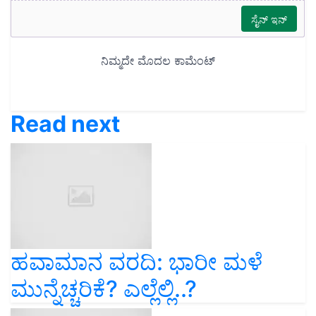
Read next
ಹವಾಮಾನ ವರದಿ: ಭಾರೀ ಮಳೆ
ಮುನ್ನೆಚ್ಚರಿಕೆ? ಎಲ್ಲೆಲ್ಲಿ..?