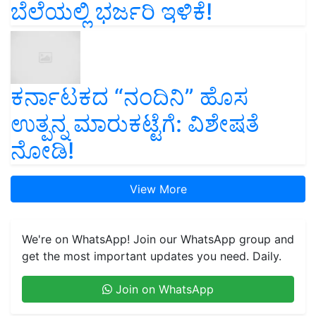
ಬೆಲೆಯಲ್ಲಿ ಭರ್ಜರಿ ಇಳಿಕೆ!
ಕರ್ನಾಟಕದ “ನಂದಿನಿ” ಹೊಸ
ಉತ್ಪನ್ನ ಮಾರುಕಟ್ಟೆಗೆ: ವಿಶೇಷತೆ
ನೋಡಿ!
View More
We're on WhatsApp! Join our WhatsApp group and
get the most important updates you need. Daily.
Join on WhatsApp