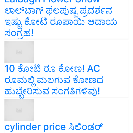
ಲಾಲ್‌ಬಾಗ್ ಫಲಪುಷ್ಪ ಪ್ರದರ್ಶನ
ಇಷ್ಟು ಕೋಟಿ ರೂಪಾಯಿ ಆದಾಯ
ಸಂಗ್ರಹ!
10 ಕೋಟಿ ರೂ ಕೋಣ! AC
ರೂಮಲ್ಲಿ ಮಲಗುವ ಕೋಣದ
ಹುಬ್ಬೇರಿಸುವ ಸಂಗತಿಗಳಿವು!
cylinder price ಸಿಲಿಂಡರ್‌