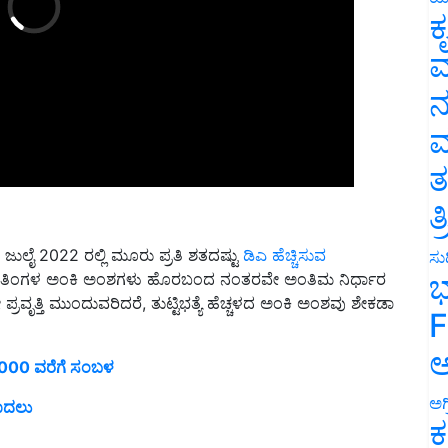
ಕ
ವ
ನ
ಮ
ತ
ತ
ುಲೈ 2022 ರಲ್ಲಿ ಮೂರು ಪ್ರತಿ ಶತದಷ್ಟು
ಡಿಎ ಹೆಚ್ಚಿಸುವ
ಜೂನ್ ತಿಂಗಳ ಅಂಕಿ ಅಂಶಗಳು ಹೊರಬಂದ ನಂತರವೇ ಅಂತಿಮ ನಿರ್ಧಾರ
ಸುದ
ಭ
್ರವೃತ್ತಿ ಮುಂದುವರಿದರೆ, ತುಟ್ಟಿಭತ್ಯೆ ಹೆಚ್ಚಳದ ಅಂಕಿ ಅಂಶವು ಶೇಕಡಾ
F
,000 ವರೆಗೆ ಸಂಬಳ
ಅ
 ಮೊದಲು
ಅಗ
ಕ