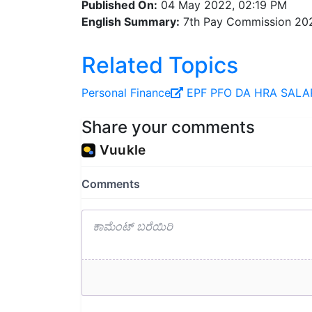
English Summary:
7th Pay Commission 202
Related Topics
Personal Finance
EPF
PFO
DA
HRA
SALA
Share your comments