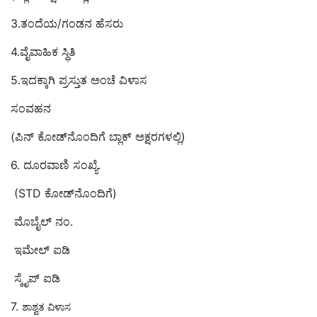
3.ತಂದೆಯ/ಗಂಡನ ಹೆಸರು
4.ವೈವಾಹಿಕ ಸ್ಥಿತಿ
5.ಇದಕ್ಕಾಗಿ ಪ್ರಸ್ತುತ ಅಂಚೆ ವಿಳಾಸ
ಸಂವಹನ
(ಪಿನ್ ಕೋಡ್‌ನೊಂದಿಗೆ ಬ್ಲಾಕ್ ಅಕ್ಷರಗಳಲ್ಲಿ)
6. ದೂರವಾಣಿ ಸಂಖ್ಯೆ.
(STD ಕೋಡ್‌ನೊಂದಿಗೆ)
ಮೊಬೈಲ್ ನಂ.
ಇಮೇಲ್ ಐಡಿ
ಸ್ಕೈಪ್ ಐಡಿ
7.
ಶಾಶ್ವತ ವಿಳಾಸ