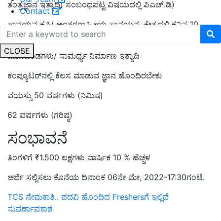
ತಂತ್ರಜ್ಞಾನ ಇತ್ಯಾದಿ) ಸಂಬಂಧಪಟ್ಟ ವಿಷಯದಲ್ಲಿ ಪಿಎಚ್.ಡಿ)
Contact
ಸಾವಯವ ಕೃಷಿ/ ಅಂತರರಾಷ್ಟ್ರೀಯ ಸಾವಯವ ಕ್ಷೇತ್ರದಲ್ಲಿ ಕನಿಷ್ಠ 10
ವರ್ಷಗಳ ಅನುಭವ
CLOSE
ಮಾನದಂಡಗಳು/ ಸಾಮರ್ಥ್ಯ ನಿರ್ಮಾಣ ಇತ್ಯಾದಿ
ಕಂಪ್ಯೂಟರ್‌ನಲ್ಲಿ ಕೆಲಸ ಮಾಡುವ ಜ್ಞಾನ ಹೊಂದಿರಬೇಕು
ವಯಸ್ಸು 50 ವರ್ಷಗಳು (ನಿಮಿಷ)
62 ವರ್ಷಗಳು (ಗರಿಷ್ಠ)
ಸಂಭಾವನೆ
ತಿಂಗಳಿಗೆ ₹1.500 ಲಕ್ಷಗಳು ವಾರ್ಷಿಕ 10 % ಹೆಚ್ಚಳ
ಅರ್ಜಿ ಸಲ್ಲಿಸಲು ಕೊನೆಯ ದಿನಾಂಕ 06ನೇ ಮೇ, 2022-17:30ಗಂಟೆ.
TCS ನೇಮಕಾತಿ.. ಪದವಿ ಹೊಂದಿದ Freshersಗೆ ಇಲ್ಲಿದೆ
ಸುವರ್ಣಾವಕಾಶ