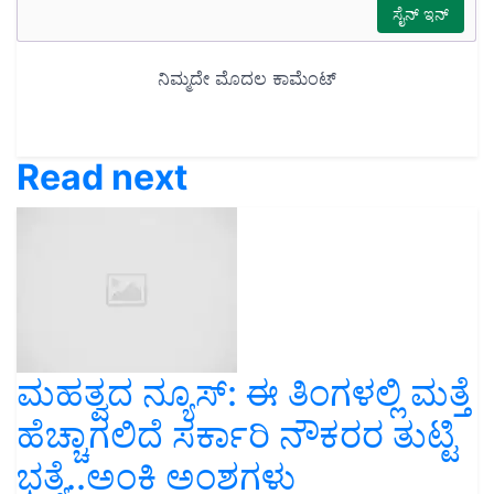
Read next
ಮಹತ್ವದ ನ್ಯೂಸ್‌: ಈ ತಿಂಗಳಲ್ಲಿ ಮತ್ತೆ
ಹೆಚ್ಚಾಗಲಿದೆ ಸರ್ಕಾರಿ ನೌಕರರ ತುಟ್ಟಿ
ಭತ್ಯೆ..ಅಂಕಿ ಅಂಶಗಳು