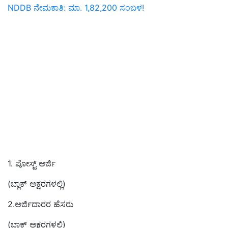
NDDB ನೇಮಕಾತಿ: ಮಾ. 1,82,200 ಸಂಬಳ!
1. ಪೋಸ್ಟ್ ಅರ್ಜಿ
(ಬ್ಲಾಕ್ ಅಕ್ಷರಗಳಲ್ಲಿ)
2.ಅರ್ಜಿದಾರರ ಹೆಸರು
(ಬ್ಲಾಕ್ ಅಕ್ಷರಗಳಲ್ಲಿ)