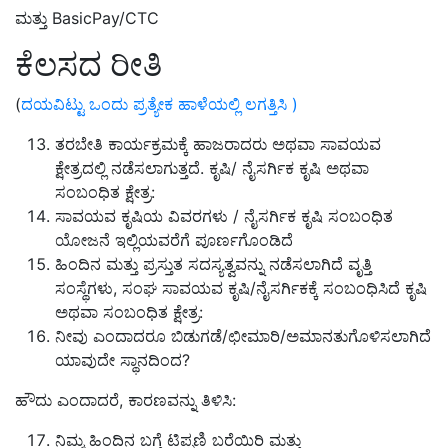
ಮತ್ತು BasicPay/CTC
ಕೆಲಸದ ರೀತಿ
(
ದಯವಿಟ್ಟು ಒಂದು ಪ್ರತ್ಯೇಕ ಹಾಳೆಯಲ್ಲಿ ಲಗತ್ತಿಸಿ )
ತರಬೇತಿ ಕಾರ್ಯಕ್ರಮಕ್ಕೆ ಹಾಜರಾದರು ಅಥವಾ ಸಾವಯವ
ಕ್ಷೇತ್ರದಲ್ಲಿ ನಡೆಸಲಾಗುತ್ತದೆ. ಕೃಷಿ/ ನೈಸರ್ಗಿಕ ಕೃಷಿ ಅಥವಾ
ಸಂಬಂಧಿತ ಕ್ಷೇತ್ರ:
ಸಾವಯವ ಕೃಷಿಯ ವಿವರಗಳು / ನೈಸರ್ಗಿಕ ಕೃಷಿ ಸಂಬಂಧಿತ
ಯೋಜನೆ ಇಲ್ಲಿಯವರೆಗೆ ಪೂರ್ಣಗೊಂಡಿದೆ
ಹಿಂದಿನ ಮತ್ತು ಪ್ರಸ್ತುತ ಸದಸ್ಯತ್ವವನ್ನು ನಡೆಸಲಾಗಿದೆ ವೃತ್ತಿ
ಸಂಸ್ಥೆಗಳು, ಸಂಘ ಸಾವಯವ ಕೃಷಿ/ನೈಸರ್ಗಿಕಕ್ಕೆ ಸಂಬಂಧಿಸಿದೆ ಕೃಷಿ
ಅಥವಾ ಸಂಬಂಧಿತ ಕ್ಷೇತ್ರ:
ನೀವು ಎಂದಾದರೂ ಬಿಡುಗಡೆ/ಛೀಮಾರಿ/ಅಮಾನತುಗೊಳಿಸಲಾಗಿದೆ
ಯಾವುದೇ ಸ್ಥಾನದಿಂದ?
ಹೌದು ಎಂದಾದರೆ, ಕಾರಣವನ್ನು ತಿಳಿಸಿ:
ನಿಮ್ಮ ಹಿಂದಿನ ಬಗ್ಗೆ ಟಿಪ್ಪಣಿ ಬರೆಯಿರಿ ಮತ್ತು