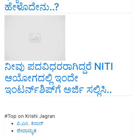
ಹೇಳೊದೇನು..?
ನೀವು ಪದವಿಧರರಾಗಿದ್ದರೆ NITI
ಆಯೋಗದಲ್ಲಿ ಇಂದೇ
ಇಂಟರ್ನ್‌ಶಿಪ್‌ಗೆ ಅರ್ಜಿ ಸಲ್ಲಿಸಿ..
#Top on Krishi Jagran
ಪಿ.ಎಂ. ಕಿಸಾನ್
ಜೀವಾಮೃತ