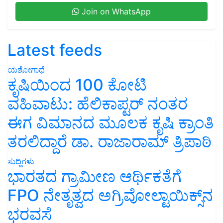
Join on WhatsApp
Latest feeds
ಯಶೋಗಾಥೆ
ಕೃಷಿಯಿಂದ 100 ಕೋಟಿ
ವಹಿವಾಟು: ಹೆಲಿಕಾಪ್ಟರ್ ನಂತರ
ಈಗ ವಿಮಾನದ ಮೂಲಕ ಕೃಷಿ ಕ್ರಾಂತಿ
ತರಲಿದ್ದಾರೆ ಡಾ. ರಾಜಾರಾಮ್ ತ್ರಿಪಾಠಿ
ಸುದ್ದಿಗಳು
ಭಾರತದ ಗ್ರಾಮೀಣ ಆರ್ಥಿಕತೆಗೆ
FPO ನೇತೃತ್ವದ ಅಗ್ರಿವೋಲ್ಟಾಯಿಕ್ಸ್‌ನ
ಭರವಸೆ