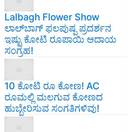
Lalbagh Flower Show
ಲಾಲ್‌ಬಾಗ್ ಫಲಪುಷ್ಪ ಪ್ರದರ್ಶನ
ಇಷ್ಟು ಕೋಟಿ ರೂಪಾಯಿ ಆದಾಯ
ಸಂಗ್ರಹ!
10 ಕೋಟಿ ರೂ ಕೋಣ! AC
ರೂಮಲ್ಲಿ ಮಲಗುವ ಕೋಣದ
ಹುಬ್ಬೇರಿಸುವ ಸಂಗತಿಗಳಿವು!