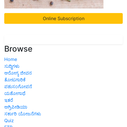
Online Subscription
Browse
Home
ಸುದ್ದಿಗಳು
ಆರೋಗ್ಯ ಜೀವನ
ತೋಟಗಾರಿಕೆ
ಪಶುಸಂಗೋಪನೆ
ಯಶೋಗಾಥೆ
ಇತರೆ
ಅಗ್ರಿಪೀಡಿಯಾ
ಸರ್ಕಾರಿ ಯೋಜನೆಗಳು
Quiz