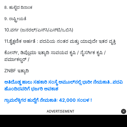
8.
ಹುಟ್ಟಿದ ದಿನಾಂಕ
9.
ರಾಷ್ಟ್ರೀಯತೆ
10.ವರ್ಗ (ಜನರಲ್/ಎಸ್‌ಸಿ/ಎಸ್‌ಟಿ/ಒಬಿಸಿ)
11.ಶೈಕ್ಷಣಿಕ ಅರ್ಹತೆ : ಪದವಿಯ ನಂತರ ಮತ್ತು ಯಾವುದೇ ಇತರ ವೃತ್ತಿ
ಕೋರ್ಸ್, ಡಿಪ್ಲೊಮಾ ಇತ್ಯಾದಿ ಸಾವಯವ ಕೃಷಿ / ನೈಸರ್ಗಿಕ ಕೃಷಿ /
ಪರ್ಮಾಕಲ್ಚರ್ /
ZNBF ಇತ್ಯಾದಿ
ಅತಿದೊಡ್ಡ ಹಾಲು ಸಹಕಾರಿ ಸಂಸ್ಥೆ ಅಮೂಲ್‌ನಲ್ಲಿ ಭಾರೀ ನೇಮಕಾತಿ..ಪದವಿ
ಹೊಂದಿದವರಿಗೆ ಭರ್ಜರಿ ಅವಕಾಶ
ಗ್ರಾಮಲೆಕ್ಕಿಗರ ಹುದ್ದೆಗೆ ನೇಮಕಾತಿ: 42,000 ಸಂಬಳ !
ADVERTISEMENT