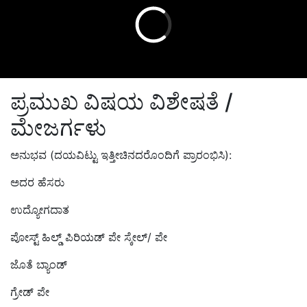
ಪ್ರಮುಖ ವಿಷಯ ವಿಶೇಷತೆ /
ಮೇಜರ್ಗಳು
ಅನುಭವ (ದಯವಿಟ್ಟು ಇತ್ತೀಚಿನದರೊಂದಿಗೆ ಪ್ರಾರಂಭಿಸಿ):
ಅದರ ಹೆಸರು
ಉದ್ಯೋಗದಾತ
ಪೋಸ್ಟ್ ಹಿಲ್ಡ್ ಪಿರಿಯಡ್ ಪೇ ಸ್ಕೇಲ್/ ಪೇ
ಜೊತೆ ಬ್ಯಾಂಡ್
ಗ್ರೇಡ್ ಪೇ