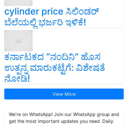
cylinder price ಸಿಲಿಂಡರ್‌
ಬೆಲೆಯಲ್ಲಿ ಭರ್ಜರಿ ಇಳಿಕೆ!
ಕರ್ನಾಟಕದ “ನಂದಿನಿ” ಹೊಸ
ಉತ್ಪನ್ನ ಮಾರುಕಟ್ಟೆಗೆ: ವಿಶೇಷತೆ
ನೋಡಿ!
View More
We're on WhatsApp! Join our WhatsApp group and
get the most important updates you need. Daily.