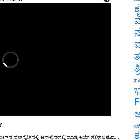
ಕ
ವ
ನ
ಮ
ತ
ತ
ಸುದ
ಭ
F
ಅ
?
ಅಗ
ವೆಬ್‌ಸೈಟ್‌ನಲ್ಲಿ ಆನ್‌ಲೈನ್‌ನಲ್ಲಿ ಮಾತ್ರ ಅರ್ಜಿ ಸಲ್ಲಿಸಬಹುದು .
ಕ