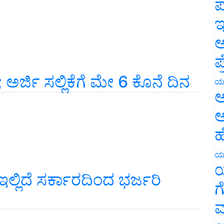
ಪ
ಇ
ಅ
ಪ
ರ್ಜಿ ಸಲ್ಲಿಕೆಗೆ ಮೇ 6 ಕೊನೆ ದಿನ
ಯ
ಅ
ಅ
ಹ
ಯ
ೆ ಇಲ್ಲಿದೆ ಸರ್ಕಾರದಿಂದ ಭರ್ಜರಿ
ಯ
ಗ
ಮ