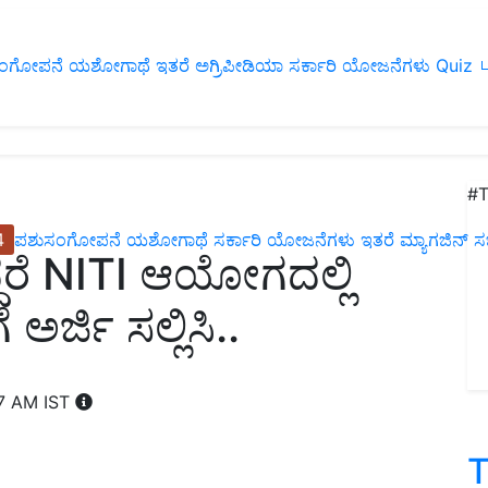
ಂಗೋಪನೆ
ಯಶೋಗಾಥೆ
ಇತರೆ
ಅಗ್ರಿಪೀಡಿಯಾ
ಸರ್ಕಾರಿ ಯೋಜನೆಗಳು
Quiz
ப
#T
4
ಪಶುಸಂಗೋಪನೆ
ಯಶೋಗಾಥೆ
ಸರ್ಕಾರಿ ಯೋಜನೆಗಳು
ಇತರೆ
ಮ್ಯಾಗಜಿನ್‌ ಸಬ್‌
ದರೆ NITI ಆಯೋಗದಲ್ಲಿ
ಅರ್ಜಿ ಸಲ್ಲಿಸಿ..
07 AM IST
T