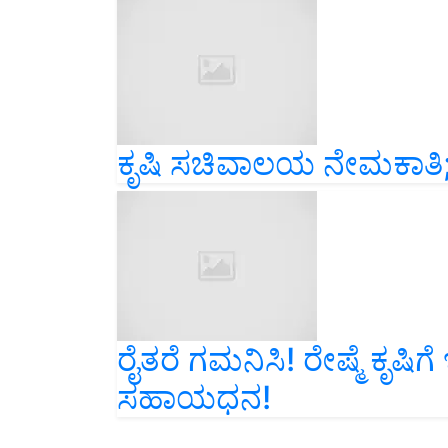
ಕೃಷಿ ಸಚಿವಾಲಯ ನೇಮಕಾತಿ; ಅ
ರೈತರೆ ಗಮನಿಸಿ! ರೇಷ್ಮೆ ಕೃಷಿಗ
ಸಹಾಯಧನ!