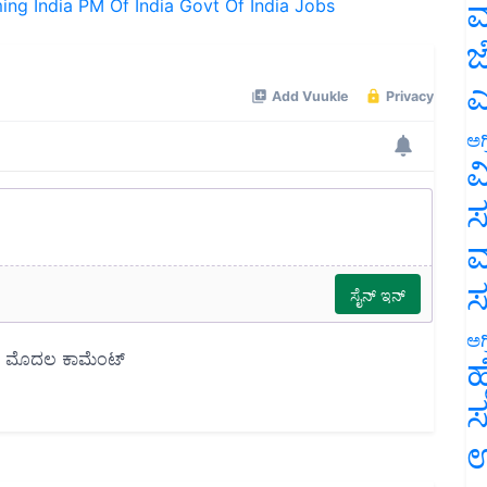
ಮ
ಜ
ಎ
ಅಗ
ವ
ಸ
ಮ
ಅಗ
ಹ
ಸ
ಉ