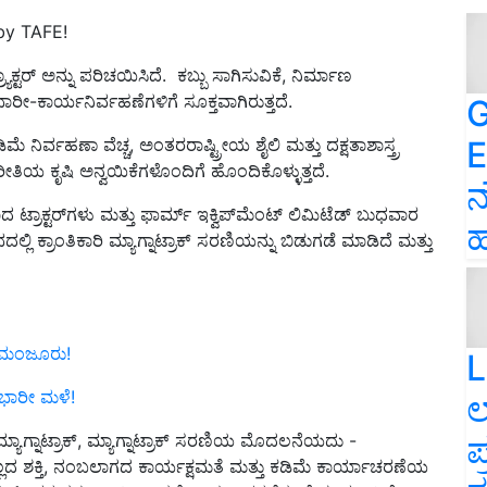
by TAFE!
ಯಾಕ್ಟರ್ ಅನ್ನು ಪರಿಚಯಿಸಿದೆ. ಕಬ್ಬು ಸಾಗಿಸುವಿಕೆ, ನಿರ್ಮಾಣ
-ಕಾರ್ಯನಿರ್ವಹಣೆಗಳಿಗೆ ಸೂಕ್ತವಾಗಿರುತ್ತದೆ.
G
E
ಡಿಮೆ ನಿರ್ವಹಣಾ ವೆಚ್ಚ, ಅಂತರರಾಷ್ಟ್ರೀಯ ಶೈಲಿ ಮತ್ತು ದಕ್ಷತಾಶಾಸ್ತ್ರ
ೀತಿಯ ಕೃಷಿ ಅನ್ವಯಿಕೆಗಳೊಂದಿಗೆ ಹೊಂದಿಕೊಳ್ಳುತ್ತದೆ.
ನ
್ರಾಕ್ಟರ್‌ಗಳು ಮತ್ತು ಫಾರ್ಮ್ ಇಕ್ವಿಪ್‌ಮೆಂಟ್ ಲಿಮಿಟೆಡ್ ಬುಧವಾರ
ಹ
ಲಿ ಕ್ರಾಂತಿಕಾರಿ ಮ್ಯಾಗ್ನಾಟ್ರಾಕ್ ಸರಣಿಯನ್ನು ಬಿಡುಗಡೆ ಮಾಡಿದೆ ಮತ್ತು
್ಷ ಮಂಜೂರು!
L
ೆ ಭಾರೀ ಮಳೆ!
ಲ
ಪ
ಯಾಗ್ನಾಟ್ರಾಕ್, ಮ್ಯಾಗ್ನಾಟ್ರಾಕ್ ಸರಣಿಯ ಮೊದಲನೆಯದು -
ಯಿಲ್ಲದ ಶಕ್ತಿ, ನಂಬಲಾಗದ ಕಾರ್ಯಕ್ಷಮತೆ ಮತ್ತು ಕಡಿಮೆ ಕಾರ್ಯಾಚರಣೆಯ