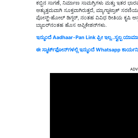
ಕಬ್ಬಿನ ಸಾಗಣೆ, ನಿರ್ಮಾಣ ಸಾಮಗ್ರಿಗಳು ಮತ್ತು ಇತರ ಭ
ಅತ್ಯುತ್ತಮವಾಗಿ ಸೂಕ್ತವಾಗಿರುತ್ತದೆ, ಮ್ಯಾಗ್ನಾಟ್ರಾಕ್ 
ಪೋಸ್ಟ್-ಹೋಲ್ ಡಿಗ್ಗರ್, ನಂತಹ ವಿವಿಧ ರೀತಿಯ ಕೃಷಿ ಅನ್ವ
ಬ್ಯಾಲರ್‌ನಂತಹ ಹೊಸ ಅಪ್ಲಿಕೇಶನ್‌ಗಳು.
ಇನ್ಮುಂದೆ Aadhaar-Pan Link ಫ್ರೀ ಇಲ್ಲ..ಸ್ವಲ್ಪ ಯಾಮಾರಿ
ಈ ಸ್ಮಾರ್ಟ್‌ಫೋನ್‌ಗಳಲ್ಲಿ ಇನ್ಮುಂದೆ Whatsapp ಕಾರ್ಯನಿ
ADV