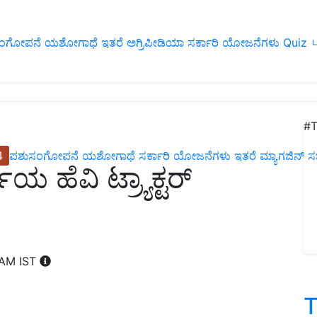
ಂಗೋಪನೆ
ಯಶೋಗಾಥೆ
ಇತರೆ
ಅಗ್ರಿಪೀಡಿಯಾ
ಸರ್ಕಾರಿ ಯೋಜನೆಗಳು
Quiz
ப
#T
4
ಪಶುಸಂಗೋಪನೆ
ಯಶೋಗಾಥೆ
ಸರ್ಕಾರಿ ಯೋಜನೆಗಳು
ಇತರೆ
ಮ್ಯಾಗಜಿನ್‌ ಸಬ್‌
ಯ ಹೆವಿ ಟ್ರ್ಯಾಕ್ಟರ್
 AM IST
T