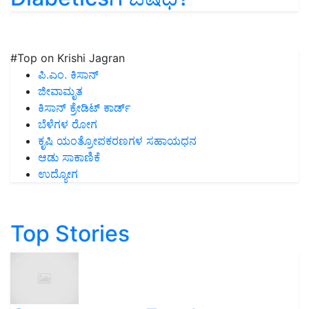
#Top on Krishi Jagran
ಪಿ.ಎಂ. ಕಿಸಾನ್
ಜೀವಾಮೃತ
ಕಿಸಾನ್ ಕ್ರೇಡಿಟ್ ಕಾರ್ಡ್
ಬೆಳೆಗಳ ರೋಗ
ಕೃಷಿ ಯಂತ್ರೋಪಕರಣಗಳ ಸಹಾಯಧನ
ಆಡು ಸಾಕಾಣಿಕೆ
ಉದ್ಯೋಗ
Top Stories