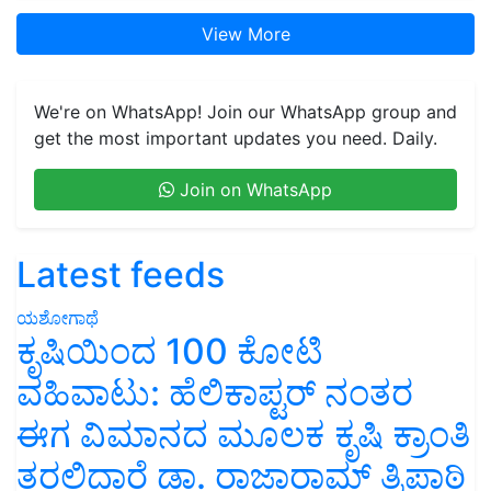
View More
We're on WhatsApp! Join our WhatsApp group and
get the most important updates you need. Daily.
Join on WhatsApp
Latest feeds
ಯಶೋಗಾಥೆ
ಕೃಷಿಯಿಂದ 100 ಕೋಟಿ
ವಹಿವಾಟು: ಹೆಲಿಕಾಪ್ಟರ್ ನಂತರ
ಈಗ ವಿಮಾನದ ಮೂಲಕ ಕೃಷಿ ಕ್ರಾಂತಿ
ತರಲಿದ್ದಾರೆ ಡಾ. ರಾಜಾರಾಮ್ ತ್ರಿಪಾಠಿ