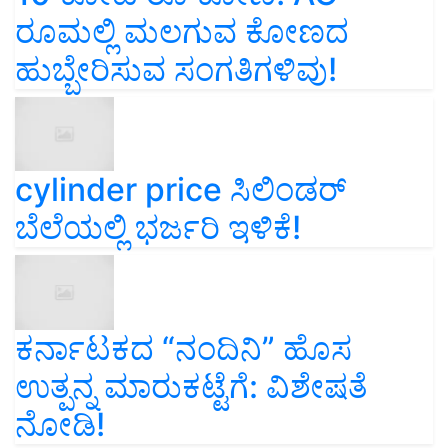
ರೂಮಲ್ಲಿ ಮಲಗುವ ಕೋಣದ
ಹುಬ್ಬೇರಿಸುವ ಸಂಗತಿಗಳಿವು!
cylinder price ಸಿಲಿಂಡರ್‌
ಬೆಲೆಯಲ್ಲಿ ಭರ್ಜರಿ ಇಳಿಕೆ!
ಕರ್ನಾಟಕದ “ನಂದಿನಿ” ಹೊಸ
ಉತ್ಪನ್ನ ಮಾರುಕಟ್ಟೆಗೆ: ವಿಶೇಷತೆ
ನೋಡಿ!