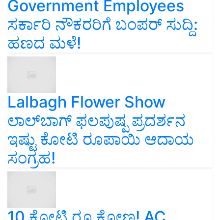
Government Employees
ಸರ್ಕಾರಿ ನೌಕರರಿಗೆ ಬಂಪರ್‌ ಸುದ್ದಿ:
ಹಣದ ಮಳೆ!
Lalbagh Flower Show
ಲಾಲ್‌ಬಾಗ್ ಫಲಪುಷ್ಪ ಪ್ರದರ್ಶನ
ಇಷ್ಟು ಕೋಟಿ ರೂಪಾಯಿ ಆದಾಯ
ಸಂಗ್ರಹ!
10 ಕೋಟಿ ರೂ ಕೋಣ! AC