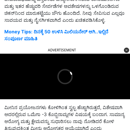
ಮತ್ತು ಇತರ ಹೆಚ್ಚುವರಿ ಸೇರ್ಪಡೆಗಳ ಅವಶೇಷಗಳನ್ನು ಒಳಗೊಂಡಿರುವ
ಚಿಕನ್‌ನಿಂದ ಮಾರುಕಟ್ಟೆಯು ಜೌಗು ಹೊಂದಿದೆ. ನೀವು ಸೇವಿಸುವ ಎಲ್ಲವೂ
ಸಾವಯವ ಮತ್ತು ನೈಸರ್ಗಿಕವಾಗಿದೆ ಎಂದು ಖಚಿತಪಡಿಸಿಕೊಳ್ಳಿ.
Money Tips: ದಿನಕ್ಕೆ 50 ಉಳಿಸಿ ಮಿಲಿಯನೇರ್ ಆಗಿ..ಇಲ್ಲಿದೆ
ಸಂಪೂರ್ಣ ಮಾಹಿತಿ
ADVERTISEMENT
ಮೀನಿನ ಪ್ರಯೋಜನಗಳು ಕೋಳಿಗಿಂತ ಸ್ವಲ್ಪ ಹೆಚ್ಚಾಗಿರುತ್ತದೆ, ವಿಶೇಷವಾಗಿ
ಅದರಲ್ಲಿರುವ ಒಮೆಗಾ -3 ಕೊಬ್ಬಿನಾಮ್ಲಗಳ ವಿಷಯಕ್ಕೆ ಬಂದಾಗ. ಸಾಮಾನ್ಯ
ಆರೋಗ್ಯ ಮತ್ತು ಕ್ಷೇಮವನ್ನು ಸುಧಾರಿಸಲು ನಾವು ನೋಡಿದರೆ ಕೋಳಿ
ತಿನ್ನುವುದಕ್ಕಿಂತ ಮೀನು ಆರೋಗ್ಯಕರ ಆಯ್ಕೆಯಾಗಿದೆ ಎಂದು