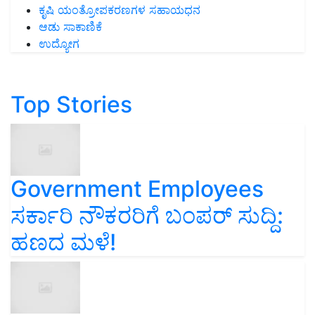
ಕೃಷಿ ಯಂತ್ರೋಪಕರಣಗಳ ಸಹಾಯಧನ
ಆಡು ಸಾಕಾಣಿಕೆ
ಉದ್ಯೋಗ
Top Stories
Government Employees
ಸರ್ಕಾರಿ ನೌಕರರಿಗೆ ಬಂಪರ್‌ ಸುದ್ದಿ:
ಹಣದ ಮಳೆ!