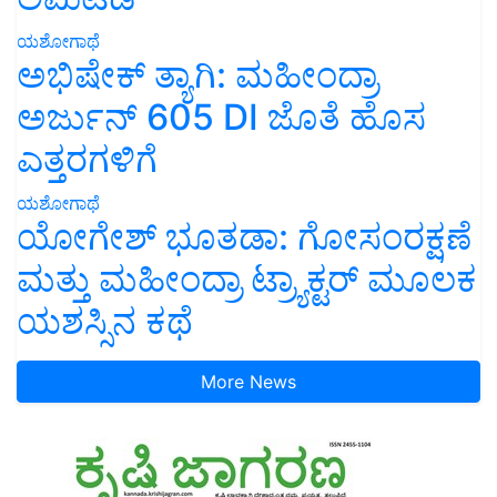
ಯಶೋಗಾಥೆ
ಅಭಿಷೇಕ್ ತ್ಯಾಗಿ: ಮಹೀಂದ್ರಾ
ಅರ್ಜುನ್ 605 DI ಜೊತೆ ಹೊಸ
ಎತ್ತರಗಳಿಗೆ
ಯಶೋಗಾಥೆ
ಯೋಗೇಶ್ ಭೂತಡಾ: ಗೋಸಂರಕ್ಷಣೆ
ಮತ್ತು ಮಹೀಂದ್ರಾ ಟ್ರ್ಯಾಕ್ಟರ್ ಮೂಲಕ
ಯಶಸ್ಸಿನ ಕಥೆ
More News