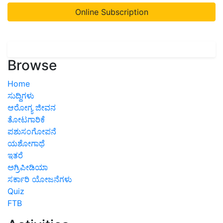
Online Subscription
Browse
Home
ಸುದ್ದಿಗಳು
ಆರೋಗ್ಯ ಜೀವನ
ತೋಟಗಾರಿಕೆ
ಪಶುಸಂಗೋಪನೆ
ಯಶೋಗಾಥೆ
ಇತರೆ
ಅಗ್ರಿಪೀಡಿಯಾ
ಸರ್ಕಾರಿ ಯೋಜನೆಗಳು
Quiz
FTB