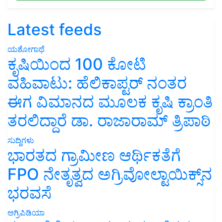
Latest feeds
ಯಶೋಗಾಥೆ
ಕೃಷಿಯಿಂದ 100 ಕೋಟಿ
ವಹಿವಾಟು: ಹೆಲಿಕಾಪ್ಟರ್ ನಂತರ
ಈಗ ವಿಮಾನದ ಮೂಲಕ ಕೃಷಿ ಕ್ರಾಂತಿ
ತರಲಿದ್ದಾರೆ ಡಾ. ರಾಜಾರಾಮ್ ತ್ರಿಪಾಠಿ
ಸುದ್ದಿಗಳು
ಭಾರತದ ಗ್ರಾಮೀಣ ಆರ್ಥಿಕತೆಗೆ
FPO ನೇತೃತ್ವದ ಅಗ್ರಿವೋಲ್ಟಾಯಿಕ್ಸ್‌ನ
ಭರವಸೆ
ಅಗ್ರಿಪಿಡಿಯಾ