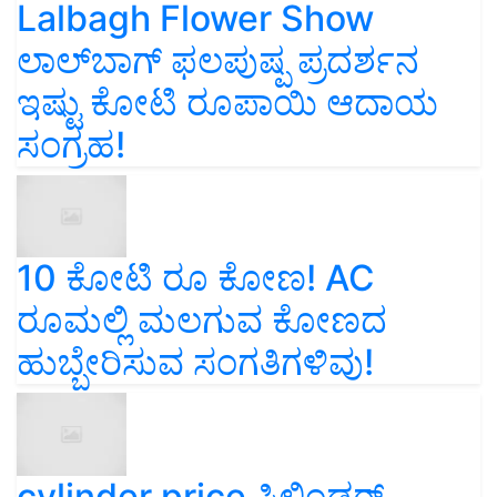
Lalbagh Flower Show
ಲಾಲ್‌ಬಾಗ್ ಫಲಪುಷ್ಪ ಪ್ರದರ್ಶನ
ಇಷ್ಟು ಕೋಟಿ ರೂಪಾಯಿ ಆದಾಯ
ಸಂಗ್ರಹ!
10 ಕೋಟಿ ರೂ ಕೋಣ! AC
ರೂಮಲ್ಲಿ ಮಲಗುವ ಕೋಣದ
ಹುಬ್ಬೇರಿಸುವ ಸಂಗತಿಗಳಿವು!
cylinder price ಸಿಲಿಂಡರ್‌