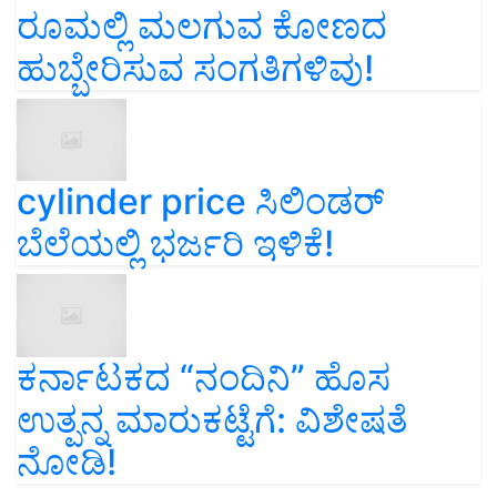
ರೂಮಲ್ಲಿ ಮಲಗುವ ಕೋಣದ
ಹುಬ್ಬೇರಿಸುವ ಸಂಗತಿಗಳಿವು!
cylinder price ಸಿಲಿಂಡರ್‌
ಬೆಲೆಯಲ್ಲಿ ಭರ್ಜರಿ ಇಳಿಕೆ!
ಕರ್ನಾಟಕದ “ನಂದಿನಿ” ಹೊಸ
ಉತ್ಪನ್ನ ಮಾರುಕಟ್ಟೆಗೆ: ವಿಶೇಷತೆ
ನೋಡಿ!