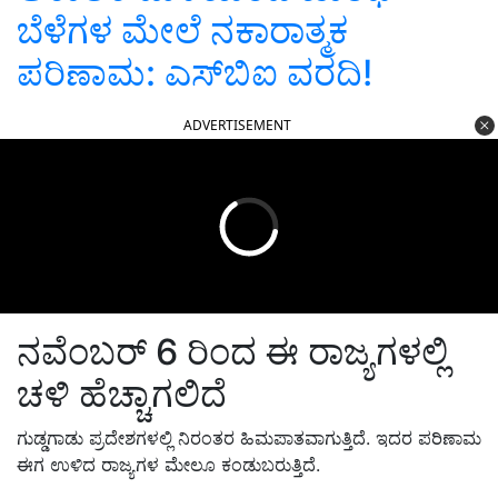
ಬೆಳೆಗಳ ಮೇಲೆ ನಕಾರಾತ್ಮಕ
ಪರಿಣಾಮ: ಎಸ್‌ಬಿಐ ವರದಿ!
ADVERTISEMENT
ನವೆಂಬರ್ 6 ರಿಂದ ಈ ರಾಜ್ಯಗಳಲ್ಲಿ
ಚಳಿ ಹೆಚ್ಚಾಗಲಿದೆ
ಗುಡ್ಡಗಾಡು ಪ್ರದೇಶಗಳಲ್ಲಿ ನಿರಂತರ ಹಿಮಪಾತವಾಗುತ್ತಿದೆ. ಇದರ ಪರಿಣಾಮ
ಈಗ ಉಳಿದ ರಾಜ್ಯಗಳ ಮೇಲೂ ಕಂಡುಬರುತ್ತಿದೆ.