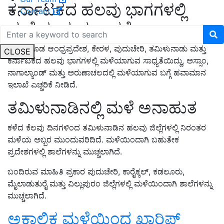
ಕರ್ನಾಟಕದ ಹಲವು ಭಾಗಗಳಲ್ಲಿ
Contact
ಮಳೆಯಾಗುವ ಸಾಧ್ಯತೆ
ಇಂದು ಕೂಡ ಆಂಧ್ರಪ್ರದೇಶ, ಕೇರಳ, ಪುದುಚೇರಿ, ತಮಿಳುನಾಡು ಮತ್ತು
CLOSE
ಕರ್ನಾಟಕದ ಹಲವು ಭಾಗಗಳಲ್ಲಿ ಮಳೆಯಾಗುವ ಸಾಧ್ಯತೆಯಿದ್ದು, ಅಸ್ಸಾಂ,
ನಾಗಾಲ್ಯಾಂಡ್ ಮತ್ತು ಅರುಣಾಚಲದಲ್ಲಿ ಮಳೆಯಾಗುವ ಬಗ್ಗೆ ಹವಾಮಾನ
ಇಲಾಖೆ ಎಚ್ಚರಿಕೆ ನೀಡಿದೆ.
ತಮಿಳುನಾಡಿನಲ್ಲಿ ಮಳೆ ಅನಾಹುತ
ಕಳೆದ ಕೆಲವು ದಿನಗಳಿಂದ ತಮಿಳುನಾಡಿನ ಹಲವು ಜಿಲ್ಲೆಗಳಲ್ಲಿ ನಿರಂತರ
ಮಳೆಯ ಅಬ್ಬರ ಮುಂದುವರಿದಿದೆ. ಮಳೆಯಿಂದಾಗಿ ಬಹುತೇಕ
ಪ್ರದೇಶಗಳಲ್ಲಿ ಶಾಲೆಗಳನ್ನು ಮುಚ್ಚಲಾಗಿದೆ.
ಬಂದಿರುವ ಮಾಹಿತಿ ಪ್ರಕಾರ ಪುದುಚೇರಿ, ಕಾರೈಕ್ಕಲ್, ಕಡಲೂರು,
ಮೈಲಾಡುತುರೈ ಮತ್ತು ವಿಲ್ಲುಪುರಂ ಜಿಲ್ಲೆಗಳಲ್ಲಿ ಮಳೆಯಿಂದಾಗಿ ಶಾಲೆಗಳನ್ನು
ಮುಚ್ಚಲಾಗಿದೆ.
ಅಕಾಲಿಕ ಮಳೆಯಿಂದ ಖಾರಿಫ್‌