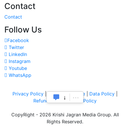
Contact
Contact
Follow Us
Facebook
Twitter
LinkedIn
Instagram
Youtube
WhatsApp
Privacy Policy
|
Terms of Service
|
Data Policy
|
Refund & Cancellation Policy
CopyRight - 2026 Krishi Jagran Media Group. All
Rights Reserved.