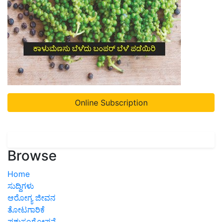
Online Subscription
Browse
Home
ಸುದ್ದಿಗಳು
ಆರೋಗ್ಯ ಜೀವನ
ತೋಟಗಾರಿಕೆ
ಪಶುಸಂಗೋಪನೆ