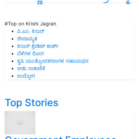
#Top on Krishi Jagran
ಪಿ.ಎಂ. ಕಿಸಾನ್
ಜೀವಾಮೃತ
ಕಿಸಾನ್ ಕ್ರೇಡಿಟ್ ಕಾರ್ಡ್
ಬೆಳೆಗಳ ರೋಗ
ಕೃಷಿ ಯಂತ್ರೋಪಕರಣಗಳ ಸಹಾಯಧನ
ಆಡು ಸಾಕಾಣಿಕೆ
ಉದ್ಯೋಗ
Top Stories