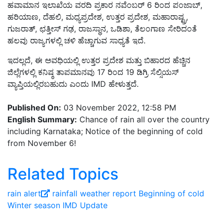
ಹವಾಮಾನ ಇಲಾಖೆಯ ವರದಿ ಪ್ರಕಾರ ನವೆಂಬರ್ 6 ರಿಂದ ಪಂಜಾಬ್,
ಹರಿಯಾಣ, ದೆಹಲಿ, ಮಧ್ಯಪ್ರದೇಶ, ಉತ್ತರ ಪ್ರದೇಶ, ಮಹಾರಾಷ್ಟ್ರ,
ಗುಜರಾತ್, ಛತ್ತೀಸ್ ಗಢ, ರಾಜಸ್ಥಾನ, ಒಡಿಶಾ, ತೆಲಂಗಾಣ ಸೇರಿದಂತೆ
ಹಲವು ರಾಜ್ಯಗಳಲ್ಲಿ ಚಳಿ ಹೆಚ್ಚಾಗುವ ಸಾಧ್ಯತೆ ಇದೆ.
ಇದಲ್ಲದೆ, ಈ ಅವಧಿಯಲ್ಲಿ ಉತ್ತರ ಪ್ರದೇಶ ಮತ್ತು ಬಿಹಾರದ ಹೆಚ್ಚಿನ
ಜಿಲ್ಲೆಗಳಲ್ಲಿ ಕನಿಷ್ಠ ತಾಪಮಾನವು 17 ರಿಂದ 19 ಡಿಗ್ರಿ ಸೆಲ್ಸಿಯಸ್
ವ್ಯಾಪ್ತಿಯಲ್ಲಿರಬಹುದು ಎಂದು IMD ಹೇಳುತ್ತದೆ.
Published On:
03 November 2022, 12:58 PM
English Summary:
Chance of rain all over the country
including Karnataka; Notice of the beginning of cold
from November 6!
Related Topics
rain alert
rainfall
weather report
Beginning of cold
Winter season
IMD Update