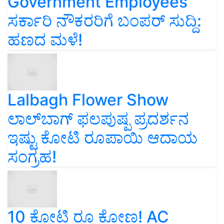
Government Employees
ಸರ್ಕಾರಿ ನೌಕರರಿಗೆ ಬಂಪರ್‌ ಸುದ್ದಿ:
ಹಣದ ಮಳೆ!
Lalbagh Flower Show
ಲಾಲ್‌ಬಾಗ್ ಫಲಪುಷ್ಪ ಪ್ರದರ್ಶನ
ಇಷ್ಟು ಕೋಟಿ ರೂಪಾಯಿ ಆದಾಯ
ಸಂಗ್ರಹ!
10 ಕೋಟಿ ರೂ ಕೋಣ! AC