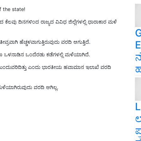
f the state!
ೆದ ಕೆಲವು ದಿನಗಳಿಂದ ರಾಜ್ಯದ ವಿವಿಧ ಜಿಲ್ಲೆಗಳಲ್ಲಿ ಧಾರಾಕಾರ ಮಳೆ
G
E
ರವಾಗಿ ಹೆಚ್ಚಳವಾಗುತ್ತಿರುವುದು ವರದಿ ಆಗುತ್ತಿದೆ.
ನ
ಣ ಒಳನಾಡಿನ ಒಂದೆರಡು ಕಡೆಗಳಲ್ಲಿ ಮಳೆಯಾಗಿದೆ.
ಹ
ೆ ಮುಂದುವರಿದಿತ್ತು ಎಂದು ಭಾರತೀಯ ಹವಾಮಾನ ಇಲಾಖೆ ವರದಿ
ಮಳೆಯಾಗಿರುವುದು ವರದಿ ಆಗಿಲ್ಲ.
L
ಲ
ಪ