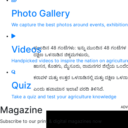
Photo Gallery
We capture the best photos around events, exhibitio
Videos
ಮುಂದಿನ 48 ಗಂಟೆಗಳು: ಇನ್ನು ಮುಂದಿನ 48 ಗಂಟೆಗಳ
ದಕ್ಷಿಣ ಒಳನಾಡಿನ ಚಿಕ್ಕಮಗಳೂರು,
Handpicked videos to inspire the nation on agricultur
ಹಾಸನ, ಕೊಡಗು, ಮೈಸೂರು, ರಾಮನಗರ ಜಿಲ್ಲೆಯ ಒಂದೆರಡು
ಕರಾವಳಿ ಮತ್ತು ಉತ್ತರ ಒಳನಾಡಿನಲ್ಲಿ ಮತ್ತು ದಕ್ಷಿಣ ಒಳನಾ
Quiz
ಎಂದು ಹವಾಮಾನ ಇಲಾಖೆ ವರದಿ ತಿಳಿಸಿದೆ.
Take a quiz and test your agriculture knowledge
ADV
Magazine
Subscribe to our print & digital magazines now