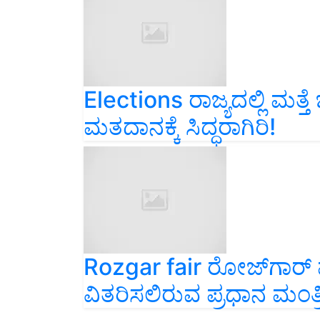
Elections ರಾಜ್ಯದಲ್ಲಿ ಮತ್
ಮತದಾನಕ್ಕೆ ಸಿದ್ಧರಾಗಿರಿ!
Rozgar fair ರೋಜ್‌ಗಾರ್
ವಿತರಿಸಲಿರುವ ಪ್ರಧಾನ ಮಂತ್ರ