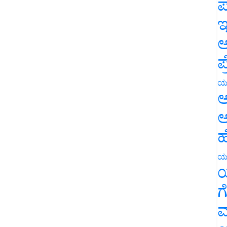
ಪ
ಇ
ಅ
ಪ
ಯ
ಅ
ಅ
ಹ
ಯ
ಯ
ಗ
ಮ