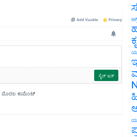
ಸ
ಅಗ
ಹ
ಕ
ಯ
ಇ
ಮ
N
ಹ
ಅ
ಯ
ಪ