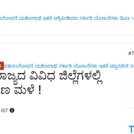
ಂಗೋಪನೆ
ಯಶೋಗಾಥೆ
ಇತರೆ
ಅಗ್ರಿಪೀಡಿಯಾ
ಸರ್ಕಾರಿ ಯೋಜನೆಗಳು
Quiz
ப
#T
4
ಪಶುಸಂಗೋಪನೆ
ಯಶೋಗಾಥೆ
ಸರ್ಕಾರಿ ಯೋಜನೆಗಳು
ಇತರೆ
ಮ್ಯಾಗಜಿನ್‌ ಸಬ್‌
ಯದ ವಿವಿಧ ಜಿಲ್ಲೆಗಳಲ್ಲಿ
ಣ ಮಳೆ !
 IST
T