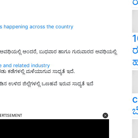
ರ
ns happening across the country
1
ರ
 ಅವಧಿಯಲ್ಲಿ ಅಂದರೆ, ಬುಧವಾರ ಹಾಗೂ ಗುರುವಾರದ ಅವಧಿಯಲ್ಲಿ
ಹ
e and related industry
 ಕಡೆಗಳಲ್ಲಿ ಮಳೆಯಾಗುವ ಸಾಧ್ಯತೆ ಇದೆ.
ಡಿನ ಉಳಿದ ಜಿಲ್ಲೆಗಳಲ್ಲಿ ಒಣಹವೆ ಇರುವ ಸಾಧ್ಯತೆ ಇದೆ
c
ಬ
ERTISEMENT