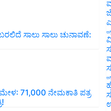
ಮ
ಜ
ಎ
ತೆ ಬರಲಿದೆ ಸಾಲು ಸಾಲು ಚುನಾವಣೆ:
ಅಗ
ವ
ಸ
ಮ
ಅಗ
ಹ
 ಮೇಳ: 71,000 ನೇಮಕಾತಿ ಪತ್ರ
ಸ
ಿ!
ಉ