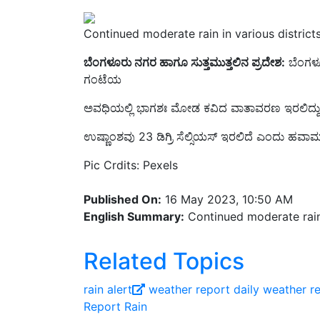
Continued moderate rain in various districts
ಬೆಂಗಳೂರು ನಗರ ಹಾಗೂ ಸುತ್ತಮುತ್ತಲಿನ ಪ್ರದೇಶ:
ಬೆಂಗಳೂ
ಗಂಟೆಯ
ಅವಧಿಯಲ್ಲಿ ಭಾಗಶಃ ಮೋಡ ಕವಿದ ವಾತಾವರಣ ಇರಲಿದ್ದು, ಗರ
ಉಷ್ಣಾಂಶವು 23 ಡಿಗ್ರಿ ಸೆಲ್ಸಿಯಸ್ ಇರಲಿದೆ ಎಂದು ಹವಾಮ
Pic Crdits: Pexels
Published On:
16 May 2023, 10:50 AM
English Summary:
Continued moderate rain i
Related Topics
rain alert
weather report
daily weather r
Report
Rain