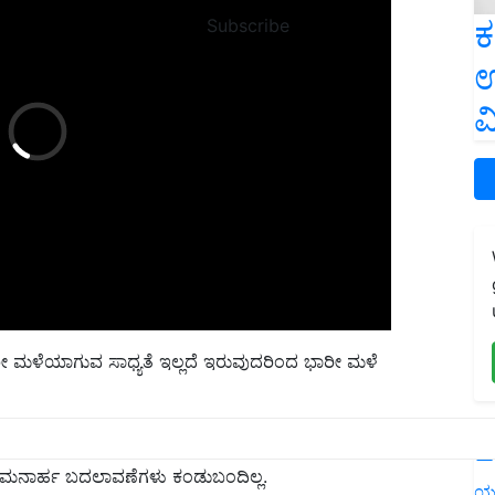
ಕ
Subscribe
ಉ
ವ
ಾರೀ ಮಳೆಯಾಗುವ ಸಾಧ್ಯತೆ ಇಲ್ಲದೆ ಇರುವುದರಿಂದ ಭಾರೀ ಮಳೆ
ನ್ನು ನೀಡಿಲ್ಲ.
L
ಗಮನಾರ್ಹ ಬದಲಾವಣೆಗಳು ಕಂಡುಬಂದಿಲ್ಲ.
ಯ