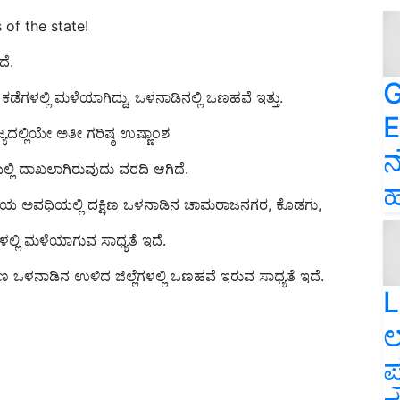
 of the state!
ದೆ.
G
ಳಲ್ಲಿ ಮಳೆಯಾಗಿದ್ದು, ಒಳನಾಡಿನಲ್ಲಿ ಒಣಹವೆ ಇತ್ತು.
E
್ಯದಲ್ಲಿಯೇ ಅತೀ ಗರಿಷ್ಠ ಉಷ್ಣಾಂಶ
ನ
ಿಯಲ್ಲಿ ದಾಖಲಾಗಿರುವುದು ವರದಿ ಆಗಿದೆ.
ಹ
ಟೆಯ ಅವಧಿಯಲ್ಲಿ ದಕ್ಷಿಣ ಒಳನಾಡಿನ ಚಾಮರಾಜನಗರ, ಕೊಡಗು,
್ಲಿ ಮಳೆಯಾಗುವ ಸಾಧ್ಯತೆ ಇದೆ.
ಷಿಣ ಒಳನಾಡಿನ ಉಳಿದ ಜಿಲ್ಲೆಗಳಲ್ಲಿ ಒಣಹವೆ ಇರುವ ಸಾಧ್ಯತೆ ಇದೆ.
L
ಲ
ಪ