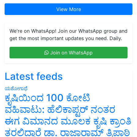
View More
We're on WhatsApp! Join our WhatsApp group and
get the most important updates you need. Daily.
Join on WhatsApp
Latest feeds
ಯಶೋಗಾಥೆ
ಕೃಷಿಯಿಂದ 100 ಕೋಟಿ
ವಹಿವಾಟು: ಹೆಲಿಕಾಪ್ಟರ್ ನಂತರ
ಈಗ ವಿಮಾನದ ಮೂಲಕ ಕೃಷಿ ಕ್ರಾಂತಿ
ತರಲಿದ್ದಾರೆ ಡಾ. ರಾಜಾರಾಮ್ ತ್ರಿಪಾಠಿ