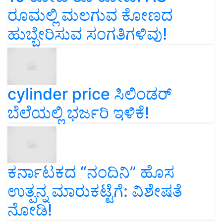
ರೂಮಲ್ಲಿ ಮಲಗುವ ಕೋಣದ
ಹುಬ್ಬೇರಿಸುವ ಸಂಗತಿಗಳಿವು!
cylinder price ಸಿಲಿಂಡರ್‌
ಬೆಲೆಯಲ್ಲಿ ಭರ್ಜರಿ ಇಳಿಕೆ!
ಕರ್ನಾಟಕದ “ನಂದಿನಿ” ಹೊಸ
ಉತ್ಪನ್ನ ಮಾರುಕಟ್ಟೆಗೆ: ವಿಶೇಷತೆ
ನೋಡಿ!