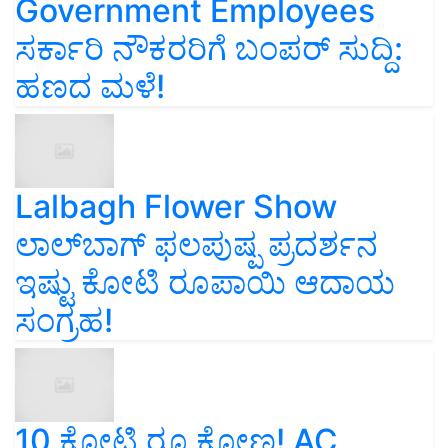
Government Employees
ಸರ್ಕಾರಿ ನೌಕರರಿಗೆ ಬಂಪರ್‌ ಸುದ್ದಿ:
ಹಣದ ಮಳೆ!
Lalbagh Flower Show
ಲಾಲ್‌ಬಾಗ್ ಫಲಪುಷ್ಪ ಪ್ರದರ್ಶನ
ಇಷ್ಟು ಕೋಟಿ ರೂಪಾಯಿ ಆದಾಯ
ಸಂಗ್ರಹ!
10 ಕೋಟಿ ರೂ ಕೋಣ! AC