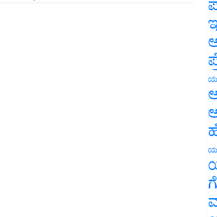
ಪ
ಇ
ಅ
ಪ
ಯ
ಅ
ಅ
ಹ
ಯ
ಯ
ಗ
ಮ