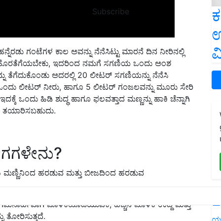
ಕ
Subscribe
ಉ
ನ್ನೆರಡು ಗಂಟೆಗಳ ಕಾಲ ಅವನ್ನು ನೆನೆಸಿಟ್ಟು ಮಾರನೆ ದಿನ ನೀರಿನಲ್ಲಿ
ವ
ಕಿವುಚಿ ಹೊರತೆಗೆಯಬೇಕು, ಇದರಿಂದ ನಮಗೆ ಸಗಣಿಯ ಒಂದು ಅಂಶ
ನು ತೆಗೆದುಕೊಂಡು ಅದರಲ್ಲಿ 20 ಲೀಟರ್ ಸಗಣಿಯನ್ನು ನೆನೆಸಿ
ಅಂತಹ ಒಂದು ಲೀಟರ್ ನೀರು, ಹಾಗೂ 5 ಲೀಟರ್ ಗಂಜಲವನ್ನು ಮೂರು ಸೇರಿ
ಕ್ಕೆ ಒಂದು ಹಿಡಿ ಶುದ್ಧ ಹಾಗೂ ಫಲವತ್ತಾದ ಮಣ್ಣನ್ನು ಹಾಕಿ ಚೆನ್ನಾಗಿ
ಿ ತಯಾರಿಸಬಹುದು.
ಗಳೇನು?
ಳು ಮಣ್ಣಿನಿಂದ ಹರಡುವ ಮತ್ತು ಬೀಜದಿಂದ ಹರಡುವ
ಗಮನಾರ್ಹವಾಗಿ ಮೊಳಕೆಯೊಡೆಯುವಿಕೆ, ಹೆಚ್ಚಿನ ಮೊಳಕೆ ಉದ್ದ ಮತ್ತು
L
 ತೋರಿಸುತ್ತದೆ.
ಯ