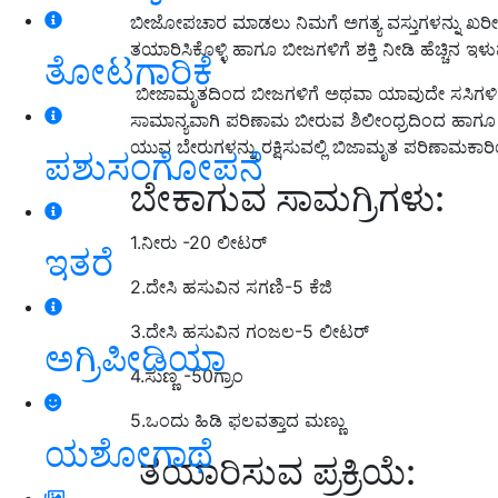
ಬೀಜೋಪಚಾರ ಮಾಡಲು ನಿಮಗೆ ಅಗತ್ಯ ವಸ್ತುಗಳನ್ನು ಖರೀದಿ
ತಯಾರಿಸಿಕೊಳ್ಳಿ ಹಾಗೂ ಬೀಜಗಳಿಗೆ ಶಕ್ತಿ ನೀಡಿ ಹೆಚ್ಚಿನ ಇಳ
ತೋಟಗಾರಿಕೆ
ಬೀಜಾಮೃತದಿಂದ ಬೀಜಗಳಿಗೆ ಅಥವಾ ಯಾವುದೇ ಸಸಿಗಳಿಗೆ
ಸಾಮಾನ್ಯವಾಗಿ ಪರಿಣಾಮ ಬೀರುವ ಶಿಲೀಂಧ್ರದಿಂದ ಹಾ
ಯುವ ಬೇರುಗಳನ್ನು ರಕ್ಷಿಸುವಲ್ಲಿ ಬಿಜಾಮೃತ ಪರಿಣಾಮಕಾರಿ
ಪಶುಸಂಗೋಪನೆ
ಬೇಕಾಗುವ ಸಾಮಗ್ರಿಗಳು:
1.ನೀರು -20 ಲೀಟರ್
ಇತರೆ
2.ದೇಸಿ ಹಸುವಿನ ಸಗಣಿ-5 ಕೆಜಿ
3.ದೇಸಿ ಹಸುವಿನ ಗಂಜಲ-5 ಲೀಟರ್
ಅಗ್ರಿಪೀಡಿಯಾ
4.ಸುಣ್ಣ -50ಗ್ರಾಂ
5.ಒಂದು ಹಿಡಿ ಫಲವತ್ತಾದ ಮಣ್ಣು
ಯಶೋಗಾಥೆ
ತಯಾರಿಸುವ ಪ್ರಕ್ರಿಯೆ: