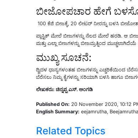
ಬೀಜೋಪಚಾರ ಹೇಗೆ ಬಳಸ
100 ಕೆಜಿ ಬೀಜಕ್ಕೆ, 20 ಲೀಟರ್ ನೀರನ್ನು ಬಳಸಿ ಬೀಜೋತ್
ಪ್ಲಾಸ್ಟಿಕ್ ಮೇಲೆ ಬೀಜಗಳನ್ನು ನೆಲದ ಮೇಲೆ ಹರಡಿ. ಆ ಬೀ
ಮತ್ತು ಎಲ್ಲಾ ಬೀಜಗಳನ್ನು ಬೀಜಮ್ರತ್ನಿಂದ ಮುಚ್ಚಲಾಗಿದೆಯೆ
ಮುಖ್ಯ ಸೂಚನೆ:
ದ್ವಿದಳ ಧಾನ್ಯಗಳಂತಹ ಬೀಜಗಳನ್ನು ಎಚ್ಚರಿಕೆಯಿಂದ ಬೆರೆಸ
ಬೆರೆಸಲು ನಿಮ್ಮ ಕೈಗಳನ್ನು ಸರಿಯಾಗಿ ಬಳಸಿ ಹಾಗೂ ಬೀಜ
ಲೇಖಕರು: ಚಿನ್ನಪ್ಪ ಎಸ್. ಅಂಗಡಿ
Published On:
20 November 2020, 10:12 P
English Summary:
eejamrutha, Beejamrutha
Related Topics
germination before sowing
seeds
sowing s