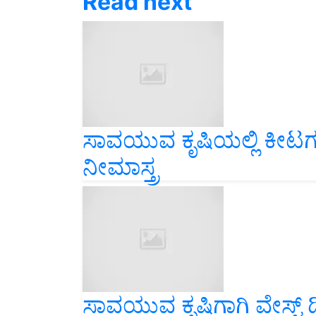
ಸಾವಯುವ ಕೃಷಿಯಲ್ಲಿ ಕೀಟಗಳಿಗ
ನೀಮಾಸ್ತ್ರ
ಸಾವಯುವ ಕೃಷಿಗಾಗಿ ವೇಸ್ಟ