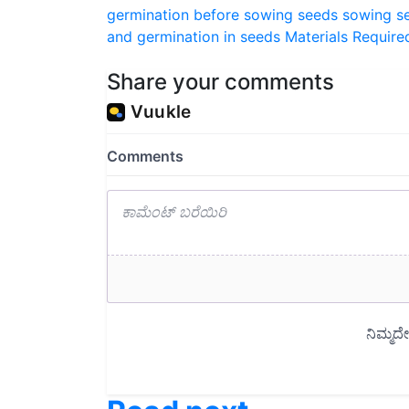
and germination in seeds
Materials Require
Share your comments
Read next