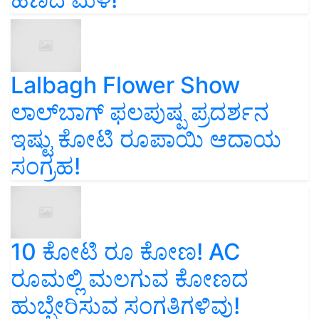
Lalbagh Flower Show
ಲಾಲ್‌ಬಾಗ್ ಫಲಪುಷ್ಪ ಪ್ರದರ್ಶನ
ಇಷ್ಟು ಕೋಟಿ ರೂಪಾಯಿ ಆದಾಯ
ಸಂಗ್ರಹ!
10 ಕೋಟಿ ರೂ ಕೋಣ! AC
ರೂಮಲ್ಲಿ ಮಲಗುವ ಕೋಣದ
ಹುಬ್ಬೇರಿಸುವ ಸಂಗತಿಗಳಿವು!