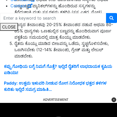
ಬಣ್ಣಬಣ್ಣದ ಪ್ಯಾನಿಕಲ್‌ಗಳನ್ನು ಹೊಂದಿರುವ ಸಸ್ಯಗಳನ್ನು
Contact
ತೆಗೆದುಹಾಕಿ ಮತ್ತು ಸಸ್ಯಗಳನ್ನು ಕತ್ತರಿಸಿ (ಸಸ್ಯ ಎತ್ತರ, ನೋಟ,
ಹೂಬಿಡುವ ಸಮಯ, ಇತ್ಯಾದಿ)
ಧಾನ್ಯದ ತೇವಾಂಶವು 20-25% ತೇವಾಂಶದ ನಡುವೆ ಅಥವಾ 80-
CLOSE
85% ಧಾನ್ಯಗಳು ಒಣಹುಲ್ಲಿನ ಬಣ್ಣವನ್ನು ಹೊಂದಿರುವಾಗ ಪೂರ್ಣ
ಪಕ್ವತೆಯ ಸಮಯದಲ್ಲಿ ಮಾತ್ರ ಕೊಯ್ಲು ಮಾಡಬೇಕು.
ರೈತರು ಕೊಯ್ಲು ಮಾಡಿದ ಬೀಜವನ್ನು ಒಡೆದು, ಸ್ವಚ್ಛಗೊಳಿಸಬೇಕು,
ಒಣಗಿಸಬೇಕು (12-14% ತೇವಾಂಶ), ಗ್ರೇಡ್ ಮತ್ತು ಲೇಬಲ್
ಮಾಡಬೇಕು.
ಕಪ್ಪು ಗೋಧಿಯ ಬಗ್ಗೆ ನಿಮಗೆ ಗೊತ್ತೆ? ಇಲ್ಲಿದೆ ರೈತರಿಗೆ ಲಾಭದಾಯಕ ಕೃಷಿಯ
ಐಡಿಯಾ!
Paddy: ಉತ್ತಮ ಇಳುವರಿ ನೀಡುವ ರೋಗ ನಿರೋಧಕ ಭತ್ತದ ತಳಿಗಳ
ಕುರಿತು ಇಲ್ಲಿದೆ ಸಮಗ್ರ ಮಾಹಿತಿ…
ADVERTISEMENT