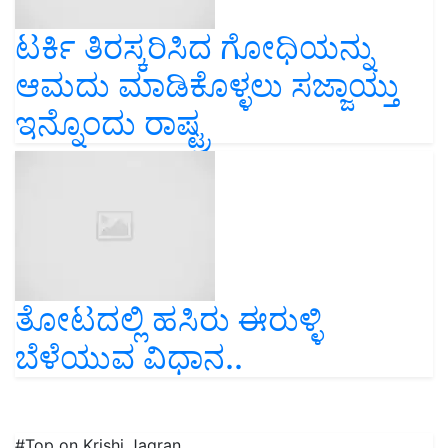
ಟರ್ಕಿ ತಿರಸ್ಕರಿಸಿದ ಗೋಧಿಯನ್ನು
ಆಮದು ಮಾಡಿಕೊಳ್ಳಲು ಸಜ್ಜಾಯ್ತು
ಇನ್ನೊಂದು ರಾಷ್ಟ್ರ
ತೋಟದಲ್ಲಿ ಹಸಿರು ಈರುಳ್ಳಿ
ಬೆಳೆಯುವ ವಿಧಾನ..
#Top on Krishi Jagran