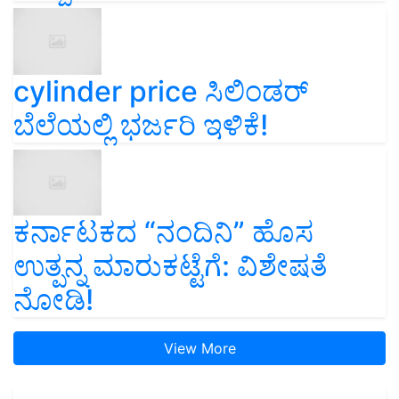
cylinder price ಸಿಲಿಂಡರ್‌
ಬೆಲೆಯಲ್ಲಿ ಭರ್ಜರಿ ಇಳಿಕೆ!
ಕರ್ನಾಟಕದ “ನಂದಿನಿ” ಹೊಸ
ಉತ್ಪನ್ನ ಮಾರುಕಟ್ಟೆಗೆ: ವಿಶೇಷತೆ
ನೋಡಿ!
View More