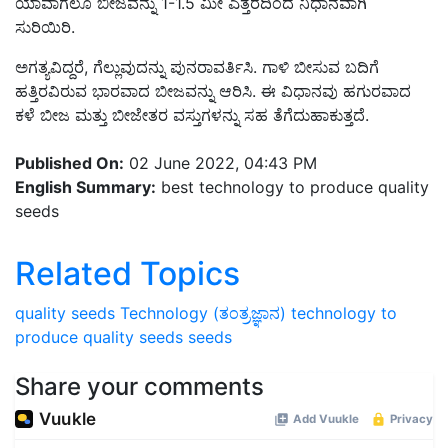
ಯಾವಾಗಲೂ ಬೀಜವನ್ನು 1-1.5 ಮೀ ಎತ್ತರದಿಂದ ನಿಧಾನವಾಗಿ
ಸುರಿಯಿರಿ.
ಅಗತ್ಯವಿದ್ದರೆ, ಗೆಲ್ಲುವುದನ್ನು ಪುನರಾವರ್ತಿಸಿ. ಗಾಳಿ ಬೀಸುವ ಬದಿಗೆ
ಹತ್ತಿರವಿರುವ ಭಾರವಾದ ಬೀಜವನ್ನು ಆರಿಸಿ. ಈ ವಿಧಾನವು ಹಗುರವಾದ
ಕಳೆ ಬೀಜ ಮತ್ತು ಬೀಜೇತರ ವಸ್ತುಗಳನ್ನು ಸಹ ತೆಗೆದುಹಾಕುತ್ತದೆ.
Published On:
02 June 2022, 04:43 PM
English Summary:
best technology to produce quality
seeds
Related Topics
quality seeds
Technology (ತಂತ್ರಜ್ಞಾನ)
technology to
produce quality seeds
seeds
Share your comments