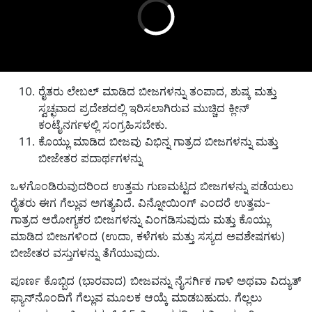
ರೈತರು ಲೇಬಲ್ ಮಾಡಿದ ಬೀಜಗಳನ್ನು ತಂಪಾದ, ಶುಷ್ಕ ಮತ್ತು
ಸ್ವಚ್ಛವಾದ ಪ್ರದೇಶದಲ್ಲಿ ಇರಿಸಲಾಗಿರುವ ಮುಚ್ಚಿದ ಕ್ಲೀನ್
ಕಂಟೈನರ್ಗಳಲ್ಲಿ ಸಂಗ್ರಹಿಸಬೇಕು.
ಕೊಯ್ಲು ಮಾಡಿದ ಬೀಜವು ವಿಭಿನ್ನ ಗಾತ್ರದ ಬೀಜಗಳನ್ನು ಮತ್ತು
ಬೀಜೇತರ ಪದಾರ್ಥಗಳನ್ನು
ಒಳಗೊಂಡಿರುವುದರಿಂದ ಉತ್ತಮ ಗುಣಮಟ್ಟದ ಬೀಜಗಳನ್ನು ಪಡೆಯಲು
ರೈತರು ಈಗ ಗೆಲ್ಲುವ ಅಗತ್ಯವಿದೆ. ವಿನ್ನೋಯಿಂಗ್ ಎಂದರೆ ಉತ್ತಮ-
ಗಾತ್ರದ ಆರೋಗ್ಯಕರ ಬೀಜಗಳನ್ನು ವಿಂಗಡಿಸುವುದು ಮತ್ತು ಕೊಯ್ಲು
ಮಾಡಿದ ಬೀಜಗಳಿಂದ (ಉದಾ, ಕಳೆಗಳು ಮತ್ತು ಸಸ್ಯದ ಅವಶೇಷಗಳು)
ಬೀಜೇತರ ವಸ್ತುಗಳನ್ನು ತೆಗೆಯುವುದು.
ಪೂರ್ಣ ಕೊಬ್ಬಿದ (ಭಾರವಾದ) ಬೀಜವನ್ನು ನೈಸರ್ಗಿಕ ಗಾಳಿ ಅಥವಾ ವಿದ್ಯುತ್
ಫ್ಯಾನ್‌ನೊಂದಿಗೆ ಗೆಲ್ಲುವ ಮೂಲಕ ಆಯ್ಕೆ ಮಾಡಬಹುದು. ಗೆಲ್ಲಲು