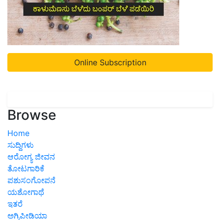
Online Subscription
Browse
Home
ಸುದ್ದಿಗಳು
ಆರೋಗ್ಯ ಜೀವನ
ತೋಟಗಾರಿಕೆ
ಪಶುಸಂಗೋಪನೆ
ಯಶೋಗಾಥೆ
ಇತರೆ
ಅಗ್ರಿಪೀಡಿಯಾ