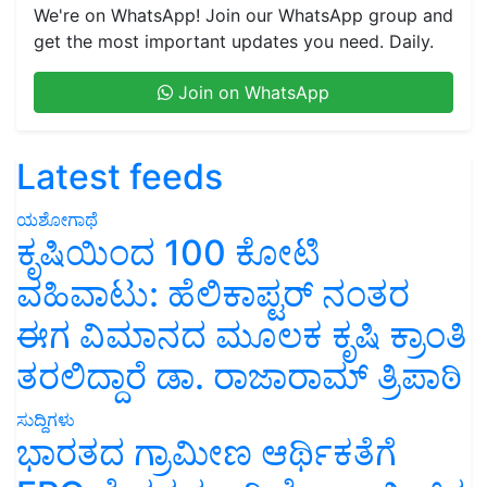
We're on WhatsApp! Join our WhatsApp group and
get the most important updates you need. Daily.
Join on WhatsApp
Latest feeds
ಯಶೋಗಾಥೆ
ಕೃಷಿಯಿಂದ 100 ಕೋಟಿ
ವಹಿವಾಟು: ಹೆಲಿಕಾಪ್ಟರ್ ನಂತರ
ಈಗ ವಿಮಾನದ ಮೂಲಕ ಕೃಷಿ ಕ್ರಾಂತಿ
ತರಲಿದ್ದಾರೆ ಡಾ. ರಾಜಾರಾಮ್ ತ್ರಿಪಾಠಿ
ಸುದ್ದಿಗಳು
ಭಾರತದ ಗ್ರಾಮೀಣ ಆರ್ಥಿಕತೆಗೆ