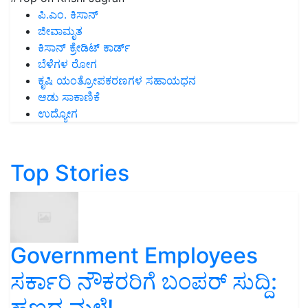
ಪಿ.ಎಂ. ಕಿಸಾನ್
ಜೀವಾಮೃತ
ಕಿಸಾನ್ ಕ್ರೇಡಿಟ್ ಕಾರ್ಡ್
ಬೆಳೆಗಳ ರೋಗ
ಕೃಷಿ ಯಂತ್ರೋಪಕರಣಗಳ ಸಹಾಯಧನ
ಆಡು ಸಾಕಾಣಿಕೆ
ಉದ್ಯೋಗ
Top Stories
Government Employees
ಸರ್ಕಾರಿ ನೌಕರರಿಗೆ ಬಂಪರ್‌ ಸುದ್ದಿ:
ಹಣದ ಮಳೆ!