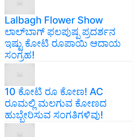
Lalbagh Flower Show
ಲಾಲ್‌ಬಾಗ್ ಫಲಪುಷ್ಪ ಪ್ರದರ್ಶನ
ಇಷ್ಟು ಕೋಟಿ ರೂಪಾಯಿ ಆದಾಯ
ಸಂಗ್ರಹ!
10 ಕೋಟಿ ರೂ ಕೋಣ! AC
ರೂಮಲ್ಲಿ ಮಲಗುವ ಕೋಣದ
ಹುಬ್ಬೇರಿಸುವ ಸಂಗತಿಗಳಿವು!