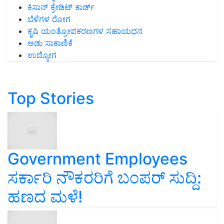
ಕಿಸಾನ್ ಕ್ರೇಡಿಟ್ ಕಾರ್ಡ್
ಬೆಳೆಗಳ ರೋಗ
ಕೃಷಿ ಯಂತ್ರೋಪಕರಣಗಳ ಸಹಾಯಧನ
ಆಡು ಸಾಕಾಣಿಕೆ
ಉದ್ಯೋಗ
Top Stories
Government Employees
ಸರ್ಕಾರಿ ನೌಕರರಿಗೆ ಬಂಪರ್‌ ಸುದ್ದಿ:
ಹಣದ ಮಳೆ!