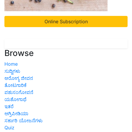
Online Subscription
Browse
Home
ಸುದ್ದಿಗಳು
ಆರೋಗ್ಯ ಜೀವನ
ತೋಟಗಾರಿಕೆ
ಪಶುಸಂಗೋಪನೆ
ಯಶೋಗಾಥೆ
ಇತರೆ
ಅಗ್ರಿಪೀಡಿಯಾ
ಸರ್ಕಾರಿ ಯೋಜನೆಗಳು
Quiz