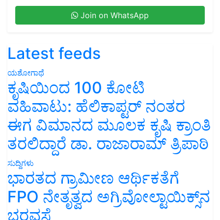
Join on WhatsApp
Latest feeds
ಯಶೋಗಾಥೆ
ಕೃಷಿಯಿಂದ 100 ಕೋಟಿ
ವಹಿವಾಟು: ಹೆಲಿಕಾಪ್ಟರ್ ನಂತರ
ಈಗ ವಿಮಾನದ ಮೂಲಕ ಕೃಷಿ ಕ್ರಾಂತಿ
ತರಲಿದ್ದಾರೆ ಡಾ. ರಾಜಾರಾಮ್ ತ್ರಿಪಾಠಿ
ಸುದ್ದಿಗಳು
ಭಾರತದ ಗ್ರಾಮೀಣ ಆರ್ಥಿಕತೆಗೆ
FPO ನೇತೃತ್ವದ ಅಗ್ರಿವೋಲ್ಟಾಯಿಕ್ಸ್‌ನ
ಭರವಸೆ