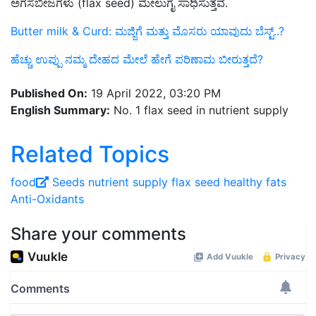
ಅಗಸೆಬೀಜಗಳು (flax seed) ಮೇಲುಗೈ ಸಾಧಿಸುತ್ತವೆ.
Butter milk ‍& Curd: ಮಜ್ಜಿಗೆ ಮತ್ತು ಮೊಸರು ಯಾವುದು ಬೆಸ್ಟ್‌..?
ಹೆಚ್ಚು ಉಪ್ಪು ನಮ್ಮ ದೇಹದ ಮೇಲೆ ಹೇಗೆ ಪರಿಣಾಮ ಬೀರುತ್ತದೆ?
Published On:
19 April 2022, 03:20 PM
English Summary:
No. 1 flax seed in nutrient supply
Related Topics
food
Seeds
nutrient supply
flax seed
healthy fats
Anti-Oxidants
Share your comments