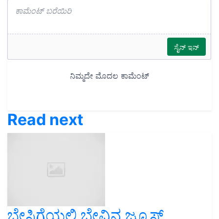
Read next
ಬೇಸಿಗೆಯಲ್ಲಿ ಬೇವಿನ ಜ್ಯೂಸ್