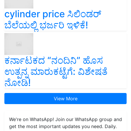
cylinder price ಸಿಲಿಂಡರ್‌
ಬೆಲೆಯಲ್ಲಿ ಭರ್ಜರಿ ಇಳಿಕೆ!
ಕರ್ನಾಟಕದ “ನಂದಿನಿ” ಹೊಸ
ಉತ್ಪನ್ನ ಮಾರುಕಟ್ಟೆಗೆ: ವಿಶೇಷತೆ
ನೋಡಿ!
View More
We're on WhatsApp! Join our WhatsApp group and
get the most important updates you need. Daily.