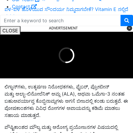
Contact
ಪಳ-ಪಳ ಹೊಳೆಯುವ ಸೌಂದರ್ಯ ನಿಮ್ಮದಾಗಬೇಕೆ? Vitamin E ನಲ್ಲಿದೆ
ರಹಸ್ಯ.
ADVERTISEMENT
CLOSE
ಲಿಗ್ನಾನ್‌ಗಳು, ಉತ್ಕರ್ಷಣ ನಿರೋಧಕಗಳು, ಫೈಬರ್, ಪ್ರೋಟೀನ್
ಮತ್ತು ಆಲ್ಫಾ-ಲಿನೋಲೆನಿಕ್ ಆಮ್ಲ (ALA), ಅಥವಾ ಒಮೆಗಾ-3 ನಂತಹ
ಬಹುಅಪರ್ಯಾಪ್ತ ಕೊಬ್ಬಿನಾಮ್ಲಗಳು ಅಗಸೆ ಬೀಜದಲ್ಲಿ ಕಂಡು ಬರುತ್ತವೆ. ಈ
ಪೋಷಕಾಂಶಗಳು ವಿವಿಧ ರೋಗಗಳ ಅಪಾಯವನ್ನು ಕಡಿಮೆ ಮಾಡಲು
ಸಹಾಯ ಮಾಡುತ್ತದೆ.
ಪೌಷ್ಟಿಕಾಂಶದ ಮೌಲ್ಯ ಮತ್ತು ಆರೋಗ್ಯ ಪ್ರಯೋಜನಗಳ ವಿಷಯದಲ್ಲಿ