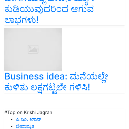
ಕುಡಿಯುವುದರಿಂದ ಆಗುವ
ಲಾಭಗಳು!
Business idea: ಮನೆಯಲ್ಲೇ
ಕುಳಿತು ಲಕ್ಷಗಟ್ಟಲೇ ಗಳಿಸಿ!
#Top on Krishi Jagran
ಪಿ.ಎಂ. ಕಿಸಾನ್
ಜೀವಾಮೃತ