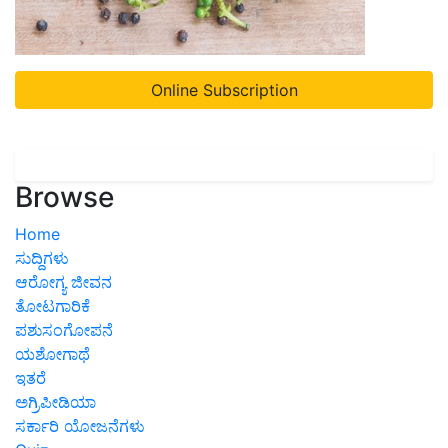
Online Subscription
Browse
Home
ಸುದ್ದಿಗಳು
ಆರೋಗ್ಯ ಜೀವನ
ತೋಟಗಾರಿಕೆ
ಪಶುಸಂಗೋಪನೆ
ಯಶೋಗಾಥೆ
ಇತರೆ
ಅಗ್ರಿಪೀಡಿಯಾ
ಸರ್ಕಾರಿ ಯೋಜನೆಗಳು