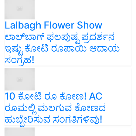
Lalbagh Flower Show
ಲಾಲ್‌ಬಾಗ್ ಫಲಪುಷ್ಪ ಪ್ರದರ್ಶನ
ಇಷ್ಟು ಕೋಟಿ ರೂಪಾಯಿ ಆದಾಯ
ಸಂಗ್ರಹ!
10 ಕೋಟಿ ರೂ ಕೋಣ! AC
ರೂಮಲ್ಲಿ ಮಲಗುವ ಕೋಣದ
ಹುಬ್ಬೇರಿಸುವ ಸಂಗತಿಗಳಿವು!