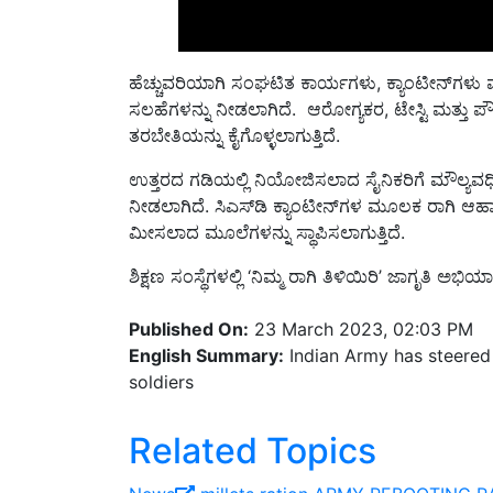
ಹೆಚ್ಚುವರಿಯಾಗಿ ಸಂಘಟಿತ ಕಾರ್ಯಗಳು, ಕ್ಯಾಂಟೀನ್‌ಗಳು ಮ
ಸಲಹೆಗಳನ್ನು ನೀಡಲಾಗಿದೆ. ಆರೋಗ್ಯಕರ, ಟೇಸ್ಟಿ ಮತ್ತು ಪೌಷ್
ತರಬೇತಿಯನ್ನು ಕೈಗೊಳ್ಳಲಾಗುತ್ತಿದೆ.
ಉತ್ತರದ ಗಡಿಯಲ್ಲಿ ನಿಯೋಜಿಸಲಾದ ಸೈನಿಕರಿಗೆ ಮೌಲ್ಯವರ್ಧ
ನೀಡಲಾಗಿದೆ. ಸಿಎಸ್‌ಡಿ ಕ್ಯಾಂಟೀನ್‌ಗಳ ಮೂಲಕ ರಾಗಿ ಆಹಾರಗಳ
ಮೀಸಲಾದ ಮೂಲೆಗಳನ್ನು ಸ್ಥಾಪಿಸಲಾಗುತ್ತಿದೆ.
ಶಿಕ್ಷಣ ಸಂಸ್ಥೆಗಳಲ್ಲಿ ‘ನಿಮ್ಮ ರಾಗಿ ತಿಳಿಯಿರಿ’ ಜಾಗೃತಿ ಅಭಿಯ
Published On:
23 March 2023, 02:03 PM
English Summary:
Indian Army has steered i
soldiers
Related Topics