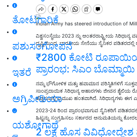
ತೋಟಗಾರಿಕೆ
Indian Army has steered introduction of Mille
ವಿಶ್ವಸಂಸ್ಥೆಯು 2023 ನ್ನು ಅಂತರರಾಷ್ಟ್ರೀಯ ಸಿರಿಧಾನ್ಯ 
ಪಶುಸಂಗೋಪನೆ
ದೃಷ್ಟಿಯಿಂದ, ಭಾರತೀಯ ಸೇನೆಯು ಸೈನಿಕರ ಪಡಿತರದಲ್ಲಿ ರಾಗ
₹2800 ಕೋಟಿ ರೂಪಾಯಿ
ಪ್ರಾರಂಭ: ಸಿಎಂ ಬೊಮ್ಮಾಯಿ
ಇತರೆ
ನಮ್ಮ ಭೌಗೋಳಿಕ ಮತ್ತು ಹವಾಮಾನ ಪರಿಸ್ಥಿತಿಗಳಿಗೆ ಸೂ
ಸಾಂಪ್ರದಾಯಿಕ ಸಿರಿಧಾನ್ಯ ಆಹಾರಗಳು ಜೀವನ ಶೈಲಿಯ ರೋಗಗಳನ್
ಅಗ್ರಿಪೀಡಿಯಾ
ಹೆಚ್ಚಿಸುವಲ್ಲಿ ಪ್ರಮುಖ ಹಂತವಾಗಿದೆ. ಸಿರಿಧಾನ್ಯಗಳು ಈ
2023-24 ರಿಂದ ಪ್ರಾರಂಭವಾಗುವ ಸೈನಿಕರಿಗೆ ಪಡಿತರದಲ್ಲಿ ಧ
ಹಿಟ್ಟನ್ನು ಸಂಗ್ರಹಿಸಲು ಸರ್ಕಾರದ ಅನುಮತಿಯನ್ನು ಕೋರಲ
ಯಶೋಗಾಥೆ
2 ಲಕ್ಷ ಹೊಸ ವಿವಿಧೋದ್ದೇಶ