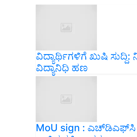
ವಿದ್ಯಾರ್ಥಿಗಳಿಗೆ ಖುಷಿ ಸುದ್ದಿ
ವಿದ್ಯಾನಿಧಿ ಹಣ
MoU sign : ಎಚ್‌ಡಿಎಫ್‌ಸಿ