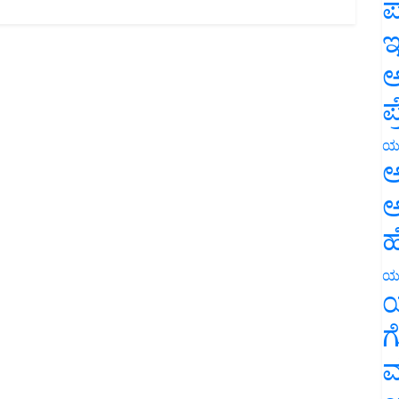
ಪ
ಇ
ಅ
ಪ
ಯ
ಅ
ಅ
ಹ
ಯ
ಯ
ಗ
ಮ