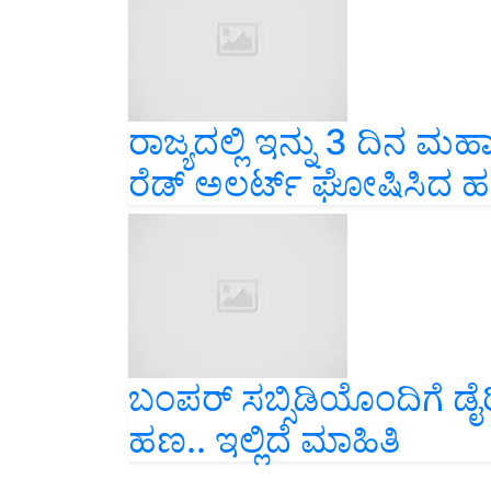
ರಾಜ್ಯದಲ್ಲಿ ಇನ್ನು 3 ದಿನ ಮಹ
ರೆಡ್‌ ಅಲರ್ಟ್‌ ಘೋಷಿಸಿದ
ಬಂಪರ್‌ ಸಬ್ಸಿಡಿಯೊಂದಿಗೆ ಡೈ
ಹಣ.. ಇಲ್ಲಿದೆ ಮಾಹಿತಿ