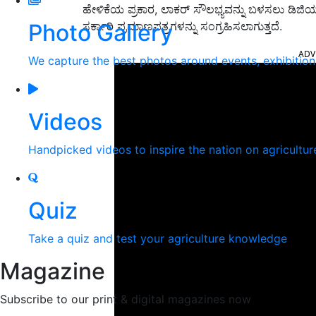
ಹೇಳಿಕೆಯ ಪ್ರಕಾರ, ಲಾಕರ್ ಸೌಲಭ್ಯವನ್ನು ಬಳಸಲು ಡಿಜಿಯಲ್
Photo Gallery
ಸರ್ಕಾರಿ ಪ್ರಮಾಣಪತ್ರಗಳನ್ನು ಸಂಗ್ರಹಿಸಲಾಗುತ್ತದೆ.
ADV
We capture the best photos around events, exhibitio
Videos
Handpicked videos to inspire the nation on agricultur
Quiz
Take a quiz and test your agriculture knowledge
Magazine
Subscribe to our print & digital magazines now