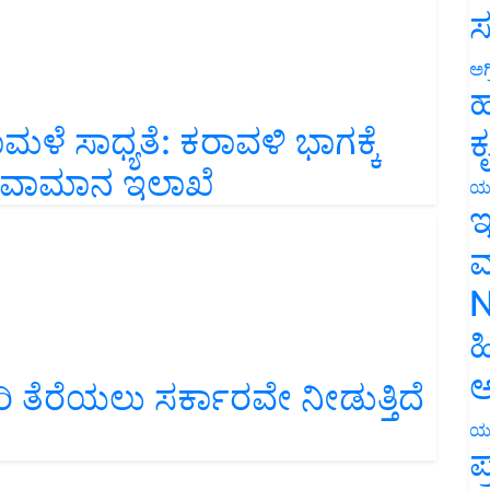
ಸ
ಅಗ
ಹ
ಾಮಳೆ ಸಾಧ್ಯತೆ: ಕರಾವಳಿ ಭಾಗಕ್ಕೆ
ಕ
 ಹವಾಮಾನ ಇಲಾಖೆ
ಯ
ಇ
ಮ
N
ಹ
ಅ
ರಿ ತೆರೆಯಲು ಸರ್ಕಾರವೇ ನೀಡುತ್ತಿದೆ
ಯ
ಪ