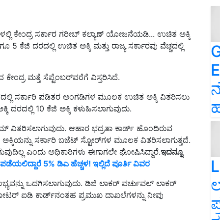
್ಲಿ ಕೇಂದ್ರ ಸರ್ಕಾರ ಗರೀಬ್ ಕಲ್ಯಾಣ್ ಯೋಜನೆಯಡಿ... ಉಚಿತ ಅಕ್ಕಿ
ೂ 5 ಕೆಜಿ ದರದಲ್ಲಿ ಉಚಿತ ಅಕ್ಕಿ ಮತ್ತು ರಾಜ್ಯ ಸರ್ಕಾರವು ವೆಚ್ಚದಲ್ಲಿ
G
E
ದ್ರ ಮತ್ತೆ ಸೆಪ್ಟೆಂಬರ್‌ವರೆಗೆ ವಿಸ್ತರಿಸಿದೆ.
ನ
ದರದಲ್ಲಿ ಸರ್ಕಾರಿ ಪಡಿತರ ಅಂಗಡಿಗಳ ಮೂಲಕ ಉಚಿತ ಅಕ್ಕಿ ವಿತರಿಸಲು
ಹ
್ಕಿ ದರದಲ್ಲಿ 10 ಕೆಜಿ ಅಕ್ಕಿ ಕಳುಹಿಸಲಾಗುವುದು.
ೀಮ್ ವಿತರಿಸಲಾಗುವುದು. ಆಹಾರ ಭದ್ರತಾ ಕಾರ್ಡ್ ಹೊಂದಿರುವ
 ಅಕ್ಕಿಯನ್ನು ಸರ್ಕಾರಿ ಬಜೆಟ್ ಸ್ಟೋರ್‌ಗಳ ಮೂಲಕ ವಿತರಿಸಲಾಗುತ್ತದೆ.
ುವುದಿಲ್ಲ ಎಂದು ಅಧಿಕಾರಿಗಳು ಈಗಾಗಲೇ ಘೋಷಿಸಿದ್ದಾರೆ.
ಇದನ್ನೂ
L
ಿ ಪಡೆಯಲಿದ್ದಾರೆ 5% ಡಿಎ ಹೆಚ್ಚಳ! ಇಲ್ಲಿದೆ ಪೂರ್ತಿ ವಿವರ
ಲ
ೌಲಭ್ಯವನ್ನು ಒದಗಿಸಲಾಗುವುದು. ಡಿಜಿ ಲಾಕರ್ ವರ್ಚುವಲ್ ಲಾಕರ್
ಮತ್ತು ವೋಟರ್ ಐಡಿ ಕಾರ್ಡ್‌ನಂತಹ ಪ್ರಮುಖ ದಾಖಲೆಗಳನ್ನು ನೀವು
ಪ