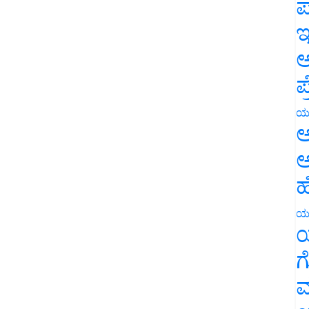
ಪ
ಇ
ಅ
ಪ
ಯ
ಅ
ಅ
ಹ
ಯ
ಯ
ಗ
ಮ