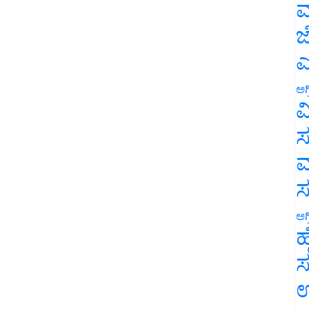
ಮ
ಜ
ಎ
ಅಗ
ವ
ಸ
ಮ
ಅಗ
ಹ
ಸ
ಉ