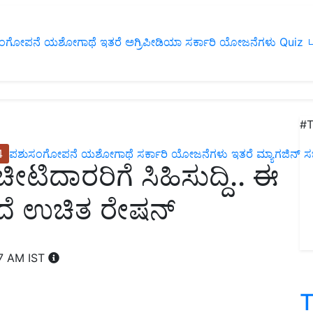
ಂಗೋಪನೆ
ಯಶೋಗಾಥೆ
ಇತರೆ
ಅಗ್ರಿಪೀಡಿಯಾ
ಸರ್ಕಾರಿ ಯೋಜನೆಗಳು
Quiz
ப
#T
4
ಪಶುಸಂಗೋಪನೆ
ಯಶೋಗಾಥೆ
ಸರ್ಕಾರಿ ಯೋಜನೆಗಳು
ಇತರೆ
ಮ್ಯಾಗಜಿನ್‌ ಸಬ್‌
ಿದಾರರಿಗೆ ಸಿಹಿಸುದ್ದಿ.. ಈ
ದೆ ಉಚಿತ ರೇಷನ್‌
07 AM IST
T