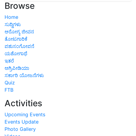
Browse
Home
ಸುದ್ದಿಗಳು
ಆರೋಗ್ಯ ಜೀವನ
ತೋಟಗಾರಿಕೆ
ಪಶುಸಂಗೋಪನೆ
ಯಶೋಗಾಥೆ
ಇತರೆ
ಅಗ್ರಿಪೀಡಿಯಾ
ಸರ್ಕಾರಿ ಯೋಜನೆಗಳು
Quiz
FTB
Activities
Upcoming Events
Events Update
Photo Gallery