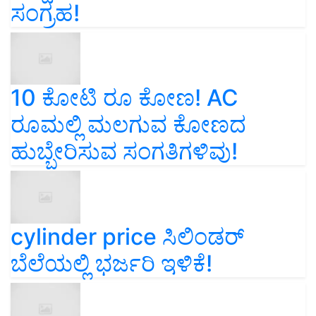
ಸಂಗ್ರಹ!
10 ಕೋಟಿ ರೂ ಕೋಣ! AC
ರೂಮಲ್ಲಿ ಮಲಗುವ ಕೋಣದ
ಹುಬ್ಬೇರಿಸುವ ಸಂಗತಿಗಳಿವು!
cylinder price ಸಿಲಿಂಡರ್‌
ಬೆಲೆಯಲ್ಲಿ ಭರ್ಜರಿ ಇಳಿಕೆ!