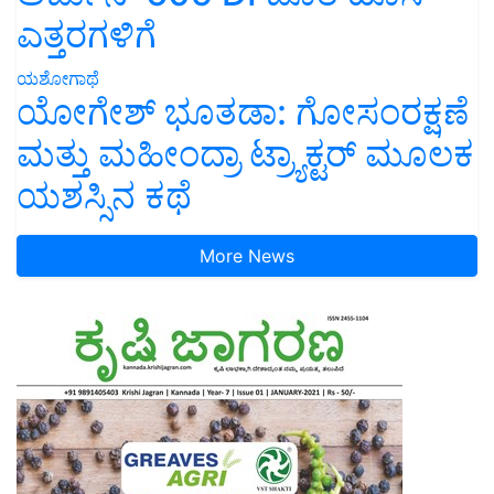
ಎತ್ತರಗಳಿಗೆ
ಯಶೋಗಾಥೆ
ಯೋಗೇಶ್ ಭೂತಡಾ: ಗೋಸಂರಕ್ಷಣೆ
ಮತ್ತು ಮಹೀಂದ್ರಾ ಟ್ರ್ಯಾಕ್ಟರ್ ಮೂಲಕ
ಯಶಸ್ಸಿನ ಕಥೆ
More News