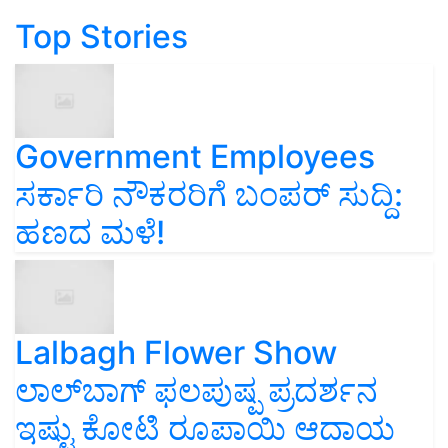
Top Stories
Government Employees
ಸರ್ಕಾರಿ ನೌಕರರಿಗೆ ಬಂಪರ್‌ ಸುದ್ದಿ:
ಹಣದ ಮಳೆ!
Lalbagh Flower Show
ಲಾಲ್‌ಬಾಗ್ ಫಲಪುಷ್ಪ ಪ್ರದರ್ಶನ
ಇಷ್ಟು ಕೋಟಿ ರೂಪಾಯಿ ಆದಾಯ