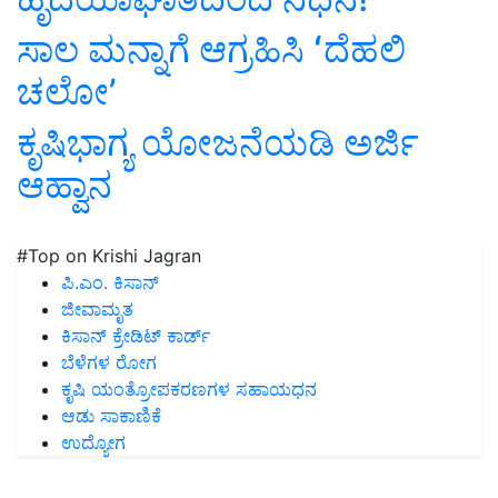
ಸಾಲ ಮನ್ನಾಗೆ ಆಗ್ರಹಿಸಿ ʻದೆಹಲಿ
ಚಲೋʼ
ಕೃಷಿಭಾಗ್ಯ ಯೋಜನೆಯಡಿ ಅರ್ಜಿ
ಆಹ್ವಾನ
#Top on Krishi Jagran
ಪಿ.ಎಂ. ಕಿಸಾನ್
ಜೀವಾಮೃತ
ಕಿಸಾನ್ ಕ್ರೇಡಿಟ್ ಕಾರ್ಡ್
ಬೆಳೆಗಳ ರೋಗ
ಕೃಷಿ ಯಂತ್ರೋಪಕರಣಗಳ ಸಹಾಯಧನ
ಆಡು ಸಾಕಾಣಿಕೆ
ಉದ್ಯೋಗ