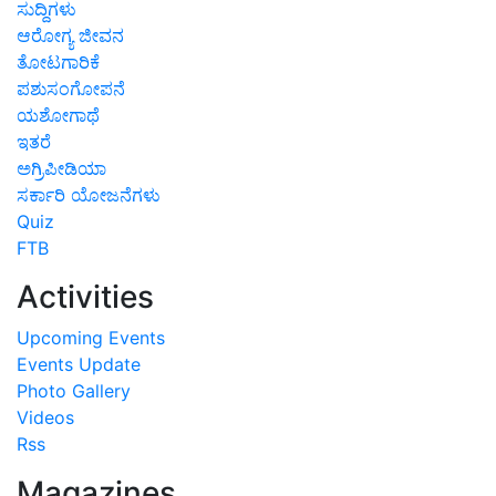
ಸುದ್ದಿಗಳು
ಆರೋಗ್ಯ ಜೀವನ
ತೋಟಗಾರಿಕೆ
ಪಶುಸಂಗೋಪನೆ
ಯಶೋಗಾಥೆ
ಇತರೆ
ಅಗ್ರಿಪೀಡಿಯಾ
ಸರ್ಕಾರಿ ಯೋಜನೆಗಳು
Quiz
FTB
Activities
Upcoming Events
Events Update
Photo Gallery
Videos
Rss
Magazines