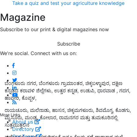
Take a quiz and test your agriculture knowledge
Magazine
Subscribe to our print & digital magazines now
Subscribe
We're social. Connect with us on:
ಬೆಂಗಳೂರು ನಗರ, ಬೆಂಗಳೂರು ಗ್ರಾಮಾಂತರ, ಚಿಕ್ಕಬಳ್ಳಾಪುರ, ದಕ್ಷಿಣ
ಕನ್ನಡದ ಕರಾವಳಿ ಜಿಲ್ಲೆಗಳು, ಉತ್ತರ ಕನ್ನಡ, ಉಡುಪಿ, ಧಾರವಾಡ , ಗದಗ,
ಹಾವೇರಿ, ಕೊಪ್ಪಳ,
ರಾಯಚೂರು, ಮಲೆನಾಡು, ಹಾಸನ, ಚಿಕ್ಕಮಗಳೂರು, ಶಿವಮೊಗ್ಗ, ಕೊಡಗು,
More Links
ಮೈಸೂರು, ಮಂಡ್ಯ, ಕೋಲಾರ, ರಾಮನಗರ ಮತ್ತು ತುಮಕೂರಿನಲ್ಲಿ
About us
ಸುತ್ತಮುತ್ತಲಿನ
Directory
Our Team