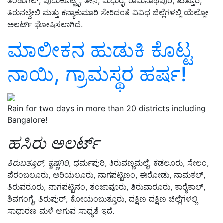
ತಿಂಡುಗಲ್, ಪುದುಕೊಟ್ಟೈ, ತೇನಿ, ಮಧುರೈ, ರಾಮನಾಥಪುರ, ತುತ್ತೂರಿ,
ತಿರುನಲ್ವೇಲಿ ಮತ್ತು ಕನ್ಯಾಕುಮಾರಿ ಸೇರಿದಂತೆ ವಿವಿಧ ಜಿಲ್ಲೆಗಳಲ್ಲಿ ಯೆಲ್ಲೋ
ಅಲರ್ಟ್‌ ಘೋಷಿಸಲಾಗಿದೆ.
ಮಾಲೀಕನ ಹುಡುಕಿ ಕೊಟ್ಟ
ನಾಯಿ, ಗ್ರಾಮಸ್ಥರ ಹರ್ಷ!
Rain for two days in more than 20 districts including
Bangalore!
ಹಸಿರು ಅಲರ್ಟ್‌
ತಿರುಬತ್ತೂರ್, ಕೃಷ್ಣಗಿರಿ
, ಧರ್ಮಪುರಿ, ತಿರುವಣ್ಣಮಲೈ, ಕಡಲೂರು, ಸೇಲಂ,
ಪೆರಂಬಲೂರು, ಅರಿಯಲೂರು, ನಾಗಪಟ್ಟಿಣಂ, ಈರೋಡು, ನಾಮಕಲ್,
ತಿರುವರೂರು, ನಾಗಪಟ್ಟಿನಂ, ತಂಜಾವೂರು, ತಿರುವಾರೂರು, ಕಾರೈಕಾಲ್,
ಶಿವಗಂಗೈ, ತಿರುಪುರ್, ಕೋಯಂಬುತ್ತೂರು, ದಕ್ಷಿಣ ದಕ್ಷಿಣ ಜಿಲ್ಲೆಗಳಲ್ಲಿ
ಸಾಧಾರಣ ಮಳೆ ಆಗುವ ಸಾಧ್ಯತೆ ಇದೆ.