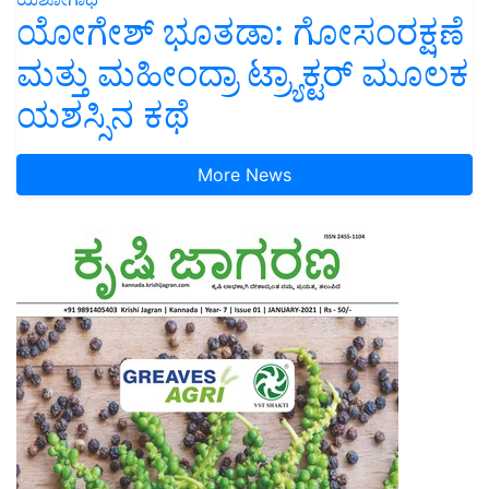
ಯೋಗೇಶ್ ಭೂತಡಾ: ಗೋಸಂರಕ್ಷಣೆ
ಮತ್ತು ಮಹೀಂದ್ರಾ ಟ್ರ್ಯಾಕ್ಟರ್ ಮೂಲಕ
ಯಶಸ್ಸಿನ ಕಥೆ
More News