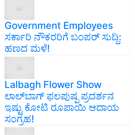
Government Employees
ಸರ್ಕಾರಿ ನೌಕರರಿಗೆ ಬಂಪರ್‌ ಸುದ್ದಿ:
ಹಣದ ಮಳೆ!
Lalbagh Flower Show
ಲಾಲ್‌ಬಾಗ್ ಫಲಪುಷ್ಪ ಪ್ರದರ್ಶನ
ಇಷ್ಟು ಕೋಟಿ ರೂಪಾಯಿ ಆದಾಯ
ಸಂಗ್ರಹ!