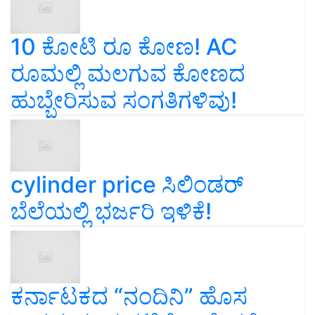
10 ಕೋಟಿ ರೂ ಕೋಣ! AC
ರೂಮಲ್ಲಿ ಮಲಗುವ ಕೋಣದ
ಹುಬ್ಬೇರಿಸುವ ಸಂಗತಿಗಳಿವು!
cylinder price ಸಿಲಿಂಡರ್‌
ಬೆಲೆಯಲ್ಲಿ ಭರ್ಜರಿ ಇಳಿಕೆ!
ಕರ್ನಾಟಕದ “ನಂದಿನಿ” ಹೊಸ