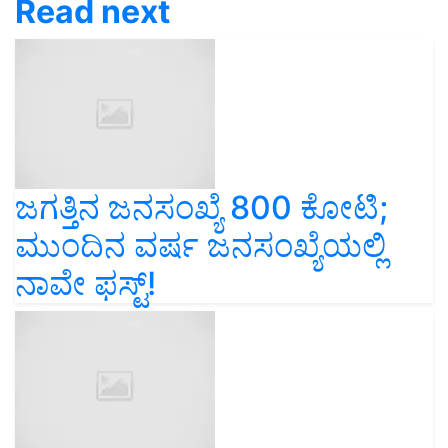
Read next
ಜಗತ್ತಿನ ಜನಸಂಖ್ಯೆ 800 ಕೋಟಿ;
ಮುಂದಿನ ವರ್ಷ ಜನಸಂಖ್ಯೆಯಲ್ಲಿ
ನಾವೇ ಫಸ್ಟ್‌!