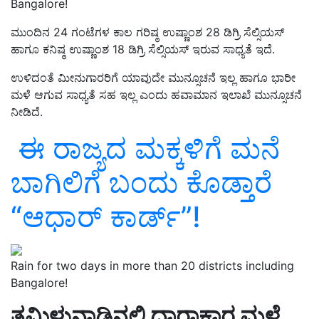
Bangalore!
ಮುಂದಿನ 24 ಗಂಟೆಗಳ ಕಾಲ ಗರಿಷ್ಠ ಉಷ್ಣಾಂಶ 28 ಡಿಗ್ರಿ ಸೆಲ್ಸಿಯಸ್‌
ಹಾಗೂ ಕನಿಷ್ಠ ಉಷ್ಣಾಂಶ 18 ಡಿಗ್ರಿ ಸೆಲ್ಸಿಯಸ್‌ ಇರುವ ಸಾಧ್ಯತೆ ಇದೆ.
ಉಳಿದಂತೆ ಮೀನುಗಾರರಿಗೆ ಯಾವುದೇ ಮುನ್ಸೂಚನೆ ಇಲ್ಲ ಹಾಗೂ ಭಾರೀ
ಮಳೆ ಆಗುವ ಸಾಧ್ಯತೆ ಸಹ ಇಲ್ಲ ಎಂದು ಹವಾಮಾನ ಇಲಾಖೆ ಮುನ್ಸೂಚನೆ
ನೀಡಿದೆ.
ಈ ರಾಜ್ಯದ ಮಕ್ಕಳಿಗೆ ಮನೆ
ಬಾಗಿಲಿಗೆ ಬಂದು ಕೊಡ್ತಾರೆ
“ಆಧಾರ್‌ ಕಾರ್ಡ್‌”!
Rain for two days in more than 20 districts including
Bangalore!
ತಮಿಳುನಾಡಿನಲ್ಲಿ ಧಾರಾಕಾರ ಮಳೆ