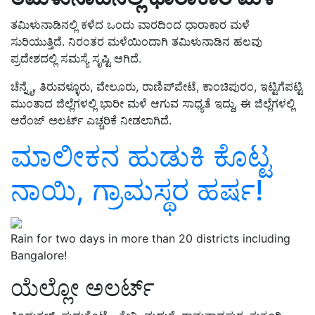
ತಮಿಳುನಾಡಿನಲ್ಲಿ ಕಳೆದ ಒಂದು ವಾರದಿಂದ ಧಾರಾಕಾರ ಮಳೆ
ಸುರಿಯುತ್ತಿದೆ. ನಿರಂತರ ಮಳೆಯಿಂದಾಗಿ ತಮಿಳುನಾಡಿನ ಹಲವು
ಪ್ರದೇಶದಲ್ಲಿ ಸಮಸ್ಯೆ ಸೃಷ್ಟಿ ಆಗಿದೆ.
ಚೆನ್ನೈ, ತಿರುವಳ್ಳೂರು, ವೇಲೂರು, ರಾಣಿಪ್‌ಪೇಟೆ, ಕಾಂಚಿಪುರಂ, ಇಟ್ಟಿಗೆಪಟ್ಟಿ
ಮುಂತಾದ ಜಿಲ್ಲೆಗಳಲ್ಲಿ ಭಾರೀ ಮಳೆ ಆಗುವ ಸಾಧ್ಯತೆ ಇದ್ದು, ಈ ಜಿಲ್ಲೆಗಳಲ್ಲಿ
ಆರೆಂಜ್‌ ಅಲರ್ಟ್ ಎಚ್ಚರಿಕೆ ನೀಡಲಾಗಿದೆ.
ಮಾಲೀಕನ ಹುಡುಕಿ ಕೊಟ್ಟ
ನಾಯಿ, ಗ್ರಾಮಸ್ಥರ ಹರ್ಷ!
Rain for two days in more than 20 districts including
Bangalore!
ಯೆಲ್ಲೋ ಅಲರ್ಟ್‌