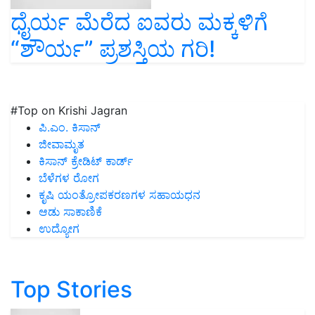
ಧೈರ್ಯ ಮೆರೆದ ಐವರು ಮಕ್ಕಳಿಗೆ
“ಶೌರ್ಯ” ಪ್ರಶಸ್ತಿಯ ಗರಿ!
#Top on Krishi Jagran
ಪಿ.ಎಂ. ಕಿಸಾನ್
ಜೀವಾಮೃತ
ಕಿಸಾನ್ ಕ್ರೇಡಿಟ್ ಕಾರ್ಡ್
ಬೆಳೆಗಳ ರೋಗ
ಕೃಷಿ ಯಂತ್ರೋಪಕರಣಗಳ ಸಹಾಯಧನ
ಆಡು ಸಾಕಾಣಿಕೆ
ಉದ್ಯೋಗ
Top Stories