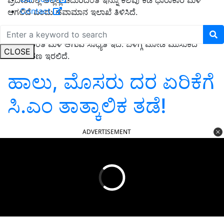
ಪ್ರದೇಶದಲ್ಲಿ ಅಲ್ಲಲ್ಲಿ ಚದುರಿದಂತೆ ಇನ್ನೂ ಕೆಲವು ಕಡೆ ಧಾರಾಕಾರ ಮಳೆ
Contact
ಆಗಲಿದೆ ಎಂದು ಹವಾಮಾನ ಇಲಾಖೆ ತಿಳಿಸಿದೆ.
ಬೆಂಗಳೂರಿನಲ್ಲಿ ಮೋಡ ಕವಿದ ವಾತಾವರಣ ಇರಲಿದ್ದು, ಅಲ್ಲಲ್ಲಿ
ಚುದುರಿದಂತೆ ಮಳೆ ಆಗುವ ಸಾಧ್ಯತೆ ಇದೆ. ಬೆಳಿಗ್ಗೆ ಮೋಡ ಮುಸುಕಿದ
CLOSE
ವಾತಾವರಣ ಇರಲಿದೆ.
ಹಾಲು, ಮೊಸರು ದರ ಏರಿಕೆಗೆ
ಸಿ.ಎಂ ತಾತ್ಕಾಲಿಕ ತಡೆ!
ADVERTISEMENT