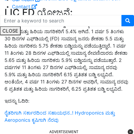
Contact
LIC FD ಯೋಜನೆ:
1 ವರ್ಷಕ್ಕೆ ಠೇವಣಿಗಳ ಮೇಲಿನ ಬಡ್ಡಿಯು ಸಾಮಾನ್ಯ ಠೇವಣಿದಾರರಿಗೆ
CLOSE
5.15% ಮತ್ತು ಹಿರಿಯ ನಾಗರಿಕರಿಗೆ 5.4% ಆಗಿದೆ. 1 ವರ್ಷ 5 ತಿಂಗಳು
30 ದಿನಗಳ ಎಫ್‌ಡಿಯಲ್ಲಿ (FD) ಸಾಮಾನ್ಯ ಜನರು ಶೇಕಡಾ 5.5 ಮತ್ತು
ಹಿರಿಯ ನಾಗರಿಕರು 5.75 ಶೇಕಡಾ ಬಡ್ಡಿಯನ್ನು ಪಡೆಯುತ್ತಿದ್ದಾರೆ. 1 ವರ್ಷ
11 ತಿಂಗಳು 28 ದಿನಗಳ ಎಫ್‌ಡಿಯಲ್ಲಿ ಸಾಮಾನ್ಯ ಠೇವಣಿದಾರರು ಶೇಕಡಾ
5.65 ಮತ್ತು ಹಿರಿಯ ನಾಗರಿಕರು 5.9% ಬಡ್ಡಿಯನ್ನು ಪಡೆಯುತ್ತಾರೆ. 2
ವರ್ಷಗಳ 11 ತಿಂಗಳು 27 ದಿನಗಳ ಎಫ್‌ಡಿಯಲ್ಲಿ, ಸಾಮಾನ್ಯ ದರವು
5.9% ಮತ್ತು ಹಿರಿಯ ನಾಗರಿಕರಿಗೆ 6.15 ಪ್ರತಿಶತ ಬಡ್ಡಿ ಲಭ್ಯವಿದೆ.
ಅಂತೆಯೇ, 4 ವರ್ಷ 11 ತಿಂಗಳು 27 ದಿನಗಳ ಅವಧಿಗೆ, ಸಾಮಾನ್ಯ ದರವು
6 ಪ್ರತಿಶತ ಮತ್ತು ಹಿರಿಯ ನಾಗರಿಕರಿಗೆ, 6.25 ಪ್ರತಿಶತ ಬಡ್ಡಿ ಲಭ್ಯವಿದೆ.
ಇದನ್ನು ಓದಿರಿ:
ರೈತರಿಗಾಗಿ ಸರ್ಕಾರದಿಂದ ಸಹಾಯಧನ..! Hydroponics ಮತ್ತು
Aeroponics ಕೃಷಿಗಾಗಿ ನೆರವು
ADVERTISEMENT