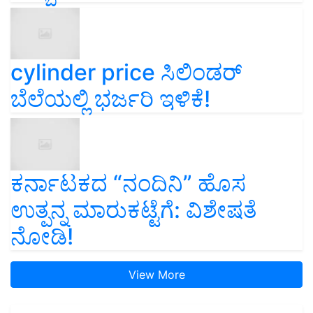
cylinder price ಸಿಲಿಂಡರ್‌
ಬೆಲೆಯಲ್ಲಿ ಭರ್ಜರಿ ಇಳಿಕೆ!
ಕರ್ನಾಟಕದ “ನಂದಿನಿ” ಹೊಸ
ಉತ್ಪನ್ನ ಮಾರುಕಟ್ಟೆಗೆ: ವಿಶೇಷತೆ
ನೋಡಿ!
View More