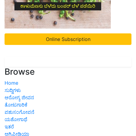
Online Subscription
Browse
Home
ಸುದ್ದಿಗಳು
ಆರೋಗ್ಯ ಜೀವನ
ತೋಟಗಾರಿಕೆ
ಪಶುಸಂಗೋಪನೆ
ಯಶೋಗಾಥೆ
ಇತರೆ
ಅಗ್ರಿಪೀಡಿಯಾ