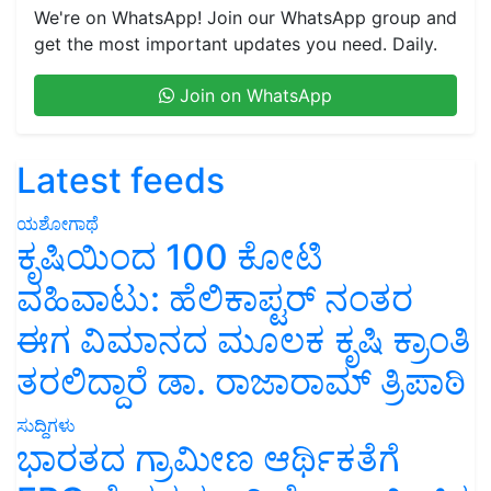
We're on WhatsApp! Join our WhatsApp group and
get the most important updates you need. Daily.
Join on WhatsApp
Latest feeds
ಯಶೋಗಾಥೆ
ಕೃಷಿಯಿಂದ 100 ಕೋಟಿ
ವಹಿವಾಟು: ಹೆಲಿಕಾಪ್ಟರ್ ನಂತರ
ಈಗ ವಿಮಾನದ ಮೂಲಕ ಕೃಷಿ ಕ್ರಾಂತಿ
ತರಲಿದ್ದಾರೆ ಡಾ. ರಾಜಾರಾಮ್ ತ್ರಿಪಾಠಿ
ಸುದ್ದಿಗಳು
ಭಾರತದ ಗ್ರಾಮೀಣ ಆರ್ಥಿಕತೆಗೆ