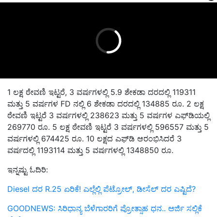
1 ಲಕ್ಷ ಠೇವಣಿ ಇಟ್ಟರೆ, 3 ವರ್ಷಗಳಲ್ಲಿ 5.9 ಶೇಕಡಾ ದರದಲ್ಲಿ 119311
ಮತ್ತು 5 ವರ್ಷಗಳ FD ನಲ್ಲಿ 6 ಶೇಕಡಾ ದರದಲ್ಲಿ 134885 ರೂ. 2 ಲಕ್ಷ
ಠೇವಣಿ ಇಟ್ಟರೆ 3 ವರ್ಷಗಳಲ್ಲಿ 238623 ಮತ್ತು 5 ವರ್ಷಗಳ ಎಫ್‌ಡಿಯಲ್ಲಿ
269770 ರೂ. 5 ಲಕ್ಷ ಠೇವಣಿ ಇಟ್ಟರೆ 3 ವರ್ಷಗಳಲ್ಲಿ 596557 ಮತ್ತು 5
ವರ್ಷಗಳಲ್ಲಿ 674425 ರೂ. 10 ಲಕ್ಷದ ಎಫ್‌ಡಿ ಆರಂಭಿಸಿದರೆ 3
ವರ್ಷದಲ್ಲಿ 1193114 ಮತ್ತು 5 ವರ್ಷಗಳಲ್ಲಿ 1348850 ರೂ.
ಇನ್ನಷ್ಟು ಓದಿರಿ:
Diesel ದರ R.25 ಏರಿಕೆ! ಎಲ್ಲೆಲ್ಲಿ ಪೆಟ್ರೋಲ್, ಡೀಸೆಲ್ ದರ ಎಷ್ಟಿದೆ?
GOODNEWS: ಸಿರಿಧಾನ್ಯ ಬೆಳೆಗಾರರಿಗೆ ಪ್ರೋತ್ಸಾಹ ಧನ.. ಅರ್ಜಿ ಸಲ್ಲಿಕೆ