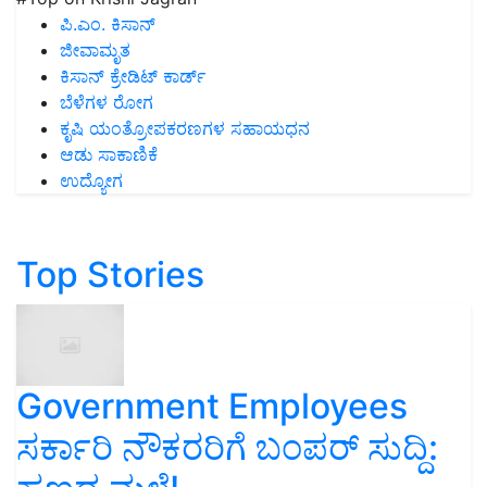
ಪಿ.ಎಂ. ಕಿಸಾನ್
ಜೀವಾಮೃತ
ಕಿಸಾನ್ ಕ್ರೇಡಿಟ್ ಕಾರ್ಡ್
ಬೆಳೆಗಳ ರೋಗ
ಕೃಷಿ ಯಂತ್ರೋಪಕರಣಗಳ ಸಹಾಯಧನ
ಆಡು ಸಾಕಾಣಿಕೆ
ಉದ್ಯೋಗ
Top Stories
Government Employees
ಸರ್ಕಾರಿ ನೌಕರರಿಗೆ ಬಂಪರ್‌ ಸುದ್ದಿ: