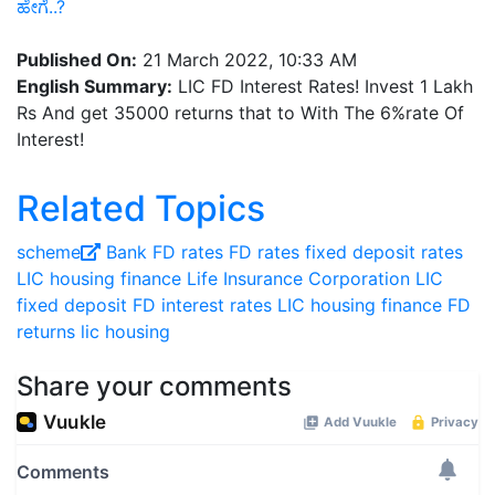
ಹೇಗೆ..?
Published On:
21 March 2022, 10:33 AM
English Summary:
LIC FD Interest Rates! Invest 1 Lakh
Rs And get 35000 returns that to With The 6%rate Of
Interest!
Related Topics
scheme
Bank FD rates
FD rates
fixed deposit rates
LIC housing finance
Life Insurance Corporation
LIC
fixed deposit
FD interest rates
LIC housing finance FD
returns
lic housing
Share your comments