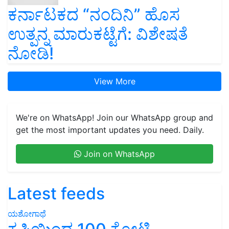
ಕರ್ನಾಟಕದ “ನಂದಿನಿ” ಹೊಸ
ಉತ್ಪನ್ನ ಮಾರುಕಟ್ಟೆಗೆ: ವಿಶೇಷತೆ
ನೋಡಿ!
View More
We're on WhatsApp! Join our WhatsApp group and
get the most important updates you need. Daily.
Join on WhatsApp
Latest feeds
ಯಶೋಗಾಥೆ