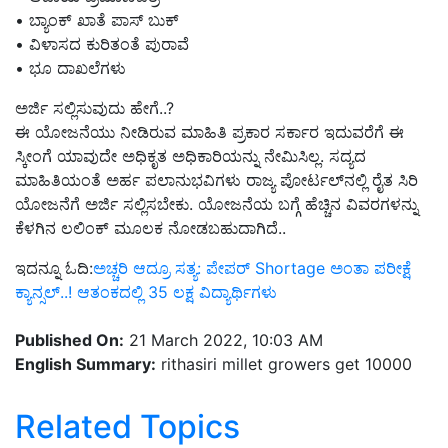
• ಬ್ಯಾಂಕ್ ಖಾತೆ ಪಾಸ್ ಬುಕ್
• ವಿಳಾಸದ ಕುರಿತಂತೆ ಪುರಾವೆ
• ಭೂ ದಾಖಲೆಗಳು
ಅರ್ಜಿ ಸಲ್ಲಿಸುವುದು ಹೇಗೆ..?
ಈ ಯೋಜನೆಯು ನೀಡಿರುವ ಮಾಹಿತಿ ಪ್ರಕಾರ ಸರ್ಕಾರ ಇದುವರೆಗೆ ಈ
ಸ್ಕೀಂಗೆ ಯಾವುದೇ ಅಧಿಕೃತ ಅಧಿಕಾರಿಯನ್ನು ನೇಮಿಸಿಲ್ಲ. ಸದ್ಯದ
ಮಾಹಿತಿಯಂತೆ ಅರ್ಹ ಪಲಾನುಭವಿಗಳು ರಾಜ್ಯ ಪೋರ್ಟಲ್‌ನಲ್ಲಿ ರೈತ ಸಿರಿ
ಯೋಜನೆಗೆ ಅರ್ಜಿ ಸಲ್ಲಿಸಬೇಕು. ಯೋಜನೆಯ ಬಗ್ಗೆ ಹೆಚ್ಚಿನ ವಿವರಗಳನ್ನು
ಕೆಳಗಿನ ಲಲಿಂಕ್ ಮೂಲಕ ನೋಡಬಹುದಾಗಿದೆ..
ಇದನ್ನೂ ಓದಿ:
ಅಚ್ಚರಿ ಆದ್ರೂ ಸತ್ಯ: ಪೇಪರ್‌ Shortage ಅಂತಾ ಪರೀಕ್ಷೆ
ಕ್ಯಾನ್ಸಲ್‌..! ಆತಂಕದಲ್ಲಿ 35 ಲಕ್ಷ ವಿದ್ಯಾರ್ಥಿಗಳು
Published On:
21 March 2022, 10:03 AM
English Summary:
rithasiri millet growers get 10000
Related Topics