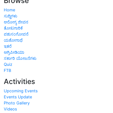
Browse
Home
ಸುದ್ದಿಗಳು
ಆರೋಗ್ಯ ಜೀವನ
ತೋಟಗಾರಿಕೆ
ಪಶುಸಂಗೋಪನೆ
ಯಶೋಗಾಥೆ
ಇತರೆ
ಅಗ್ರಿಪೀಡಿಯಾ
ಸರ್ಕಾರಿ ಯೋಜನೆಗಳು
Quiz
FTB
Activities
Upcoming Events
Events Update
Photo Gallery
Videos