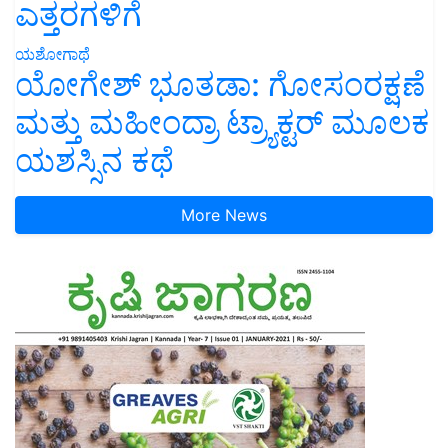
ಎತ್ತರಗಳಿಗೆ
ಯಶೋಗಾಥೆ
ಯೋಗೇಶ್ ಭೂತಡಾ: ಗೋಸಂರಕ್ಷಣೆ
ಮತ್ತು ಮಹೀಂದ್ರಾ ಟ್ರ್ಯಾಕ್ಟರ್ ಮೂಲಕ
ಯಶಸ್ಸಿನ ಕಥೆ
More News