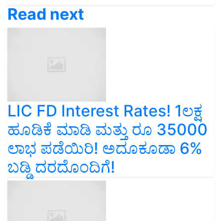
Read next
LIC FD Interest Rates! 1ಲಕ್ಷ
ಹೂಡಿಕೆ ಮಾಡಿ ಮತ್ತು ರೂ 35000
ಲಾಭ ಪಡೆಯಿರಿ! ಅದೂಕೂಡಾ 6%
ಬಡ್ಡಿ ದರದೊಂದಿಗೆ!