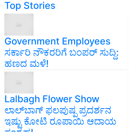
Top Stories
Government Employees
ಸರ್ಕಾರಿ ನೌಕರರಿಗೆ ಬಂಪರ್‌ ಸುದ್ದಿ:
ಹಣದ ಮಳೆ!
Lalbagh Flower Show
ಲಾಲ್‌ಬಾಗ್ ಫಲಪುಷ್ಪ ಪ್ರದರ್ಶನ
ಇಷ್ಟು ಕೋಟಿ ರೂಪಾಯಿ ಆದಾಯ