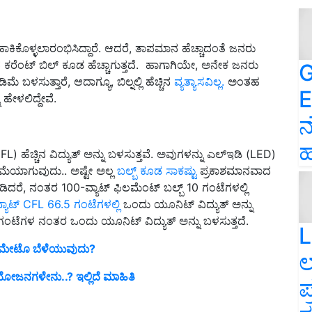
ಕಿಕೊಳ್ಳಲಾರಂಭಿಸಿದ್ದಾರೆ. ಆದರೆ, ತಾಪಮಾನ ಹೆಚ್ಚಾದಂತೆ ಜನರು
ದ ಕರೆಂಟ್‌ ಬಿಲ್ ಕೂಡ ಹೆಚ್ಚಾಗುತ್ತದೆ. ಹಾಗಾಗಿಯೇ, ಅನೇಕ ಜನರು
G
 ಬಳಸುತ್ತಾರೆ, ಆದಾಗ್ಯೂ, ಬಿಲ್ನಲ್ಲಿ ಹೆಚ್ಚಿನ
ವ್ಯತ್ಯಾಸವಿಲ್ಲ.
ಅಂತಹ
E
ಹೇಳಲಿದ್ದೇವೆ.
ನ
ಹ
) ಹೆಚ್ಚಿನ ವಿದ್ಯುತ್ ಅನ್ನು ಬಳಸುತ್ತವೆ. ಅವುಗಳನ್ನು ಎಲ್ಇಡಿ (LED)
ಡಿಮೆಯಾಗುವುದು.. ಅಷ್ಟೇ ಅಲ್ಲ
ಬಲ್ಬ್‌ ಕೂಡ ಸಾಕಷ್ಟು
ಪ್ರಕಾಶಮಾನವಾದ
ಡಿದರೆ, ನಂತರ 100-ವ್ಯಾಟ್ ಫಿಲಮೆಂಟ್ ಬಲ್ಬ್ 10 ಗಂಟೆಗಳಲ್ಲಿ
್ಯಾಟ್ CFL 66.5 ಗಂಟೆಗಳಲ್ಲಿ
ಒಂದು ಯೂನಿಟ್ ವಿದ್ಯುತ್ ಅನ್ನು
ಗಂಟೆಗಳ ನಂತರ ಒಂದು ಯೂನಿಟ್ ವಿದ್ಯುತ್ ಅನ್ನು ಬಳಸುತ್ತದೆ.
L
ೇಟೊ ಬೆಳೆಯುವುದು?
ಲ
ೋಜನಗಳೇನು..? ಇಲ್ಲಿದೆ ಮಾಹಿತಿ
ಪ