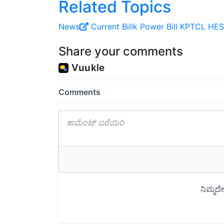
News
Current Billk
Power Bill
KPTCL
HE
Share your comments
Read next