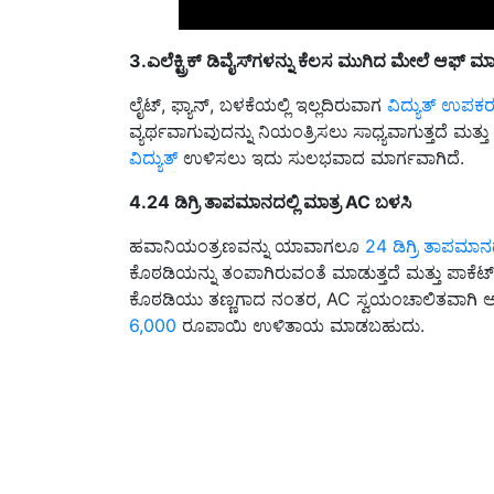
3.ಎಲೆಕ್ಟ್ರಿಕ್‌ ಡಿವೈಸ್‌ಗಳನ್ನು ಕೆಲಸ ಮುಗಿದ ಮೇಲೆ ಆಫ
ಲೈಟ್, ಫ್ಯಾನ್, ಬಳಕೆಯಲ್ಲಿ ಇಲ್ಲದಿರುವಾಗ
ವಿದ್ಯುತ್ ಉಪಕ
ವ್ಯರ್ಥವಾಗುವುದನ್ನು ನಿಯಂತ್ರಿಸಲು ಸಾಧ್ಯವಾಗುತ್ತದೆ ಮತ್
ವಿದ್ಯುತ್
ಉಳಿಸಲು ಇದು ಸುಲಭವಾದ ಮಾರ್ಗವಾಗಿದೆ.
4.24 ಡಿಗ್ರಿ ತಾಪಮಾನದಲ್ಲಿ ಮಾತ್ರ AC ಬಳಸಿ
ಹವಾನಿಯಂತ್ರಣವನ್ನು ಯಾವಾಗಲೂ
24 ಡಿಗ್ರಿ ತಾಪಮಾನದ
ಕೊಠಡಿಯನ್ನು ತಂಪಾಗಿರುವಂತೆ ಮಾಡುತ್ತದೆ ಮತ್ತು ಪಾಕೆಟ
ಕೊಠಡಿಯು ತಣ್ಣಗಾದ ನಂತರ, AC ಸ್ವಯಂಚಾಲಿತವಾಗಿ ಆ
6,000
ರೂಪಾಯಿ ಉಳಿತಾಯ ಮಾಡಬಹುದು.