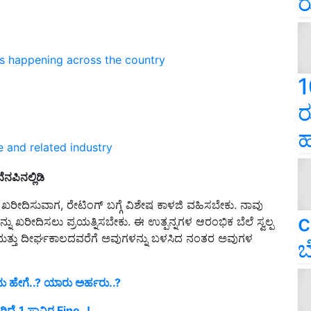
ರ
ns happening across the country
1
ರ
ಹ
e and related industry
ೆನಪಿನಲ್ಲಿಡಿ
ನ್ನು ಖರೀದಿಸುವಾಗ, ರೇಟಿಂಗ್ ಬಗ್ಗೆ ವಿಶೇಷ ಕಾಳಜಿ ವಹಿಸಬೇಕು. ನಾವು
c
ಖರೀದಿಸಲು ಪ್ರಯತ್ನಿಸಬೇಕು. ಈ ಉತ್ಪನ್ನಗಳ ಆರಂಭಿಕ ಬೆಲೆ ಸ್ವಲ್ಪ
ಿದೆ ಮತ್ತು ದೀರ್ಘಕಾಲದವರೆಗೆ ಅವುಗಳನ್ನು ಬಳಸಿದ ನಂತರ ಅವುಗಳ
ಬ
ದು ಹೇಗೆ..? ಯಾರು ಅರ್ಹರು..?
ದ್ರೆ 1 ಸಾವಿರ Fine..!