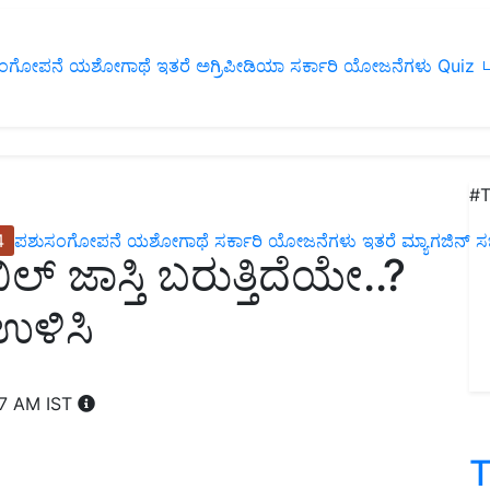
ಂಗೋಪನೆ
ಯಶೋಗಾಥೆ
ಇತರೆ
ಅಗ್ರಿಪೀಡಿಯಾ
ಸರ್ಕಾರಿ ಯೋಜನೆಗಳು
Quiz
ப
#T
4
ಪಶುಸಂಗೋಪನೆ
ಯಶೋಗಾಥೆ
ಸರ್ಕಾರಿ ಯೋಜನೆಗಳು
ಇತರೆ
ಮ್ಯಾಗಜಿನ್‌ ಸಬ್‌
ಲ್ ಜಾಸ್ತಿ ಬರುತ್ತಿದೆಯೇ..?
 ಉಳಿಸಿ
07 AM IST
T