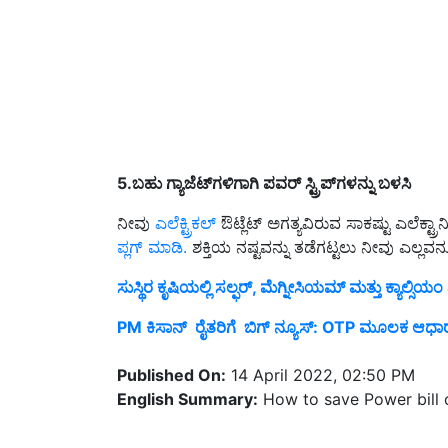
5.ಬಹು ಗ್ಯಾಜೆಟ್‌ಗಳಿಗಾಗಿ ಪವರ್ ಸ್ಟ್ರಿಪ್‌ಗಳನ್ನು ಬಳಸಿ
ನೀವು
ಎಲೆಕ್ಟ್ರಿಕಲ್
ಔಟ್ಲೆಟ್ ಅಗತ್ಯವಿರುವ ಸಾಕಷ್ಟು ಎಲೆಕ್ಟ
ಪ್ಲಗ್ ಮಾಡಿ.
ಶಕ್ತಿಯ ನಷ್ಟವನ್ನು ತಡೆಗಟ್ಟಲು ನೀವು ಎಲ್
ಸುಸ್ಥಿರ ಕೃಷಿಯಲ್ಲಿ ಸಲ್ಫರ್, ಮೆಗ್ನೀಸಿಯಮ್ ಮತ್ತು ಕ್ಯಾಲ್ಸಿಯ
PM ಕಿಸಾನ್‌ ರೈತರಿಗೆ ಬಿಗ್‌ ನ್ಯೂಸ್‌: OTP ಮೂಲಕ ಆಧಾರ್
Published On:
14 April 2022, 02:50 PM
English Summary:
How to save Power bill 
Related Topics