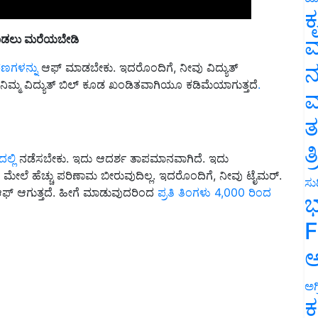
ಕ
್ ಮಾಡಲು ಮರೆಯಬೇಡಿ
ವ
ರಣಗಳನ್ನು
ಆಫ್ ಮಾಡಬೇಕು. ಇದರೊಂದಿಗೆ, ನೀವು ವಿದ್ಯುತ್
ನ
ತು ನಿಮ್ಮ ವಿದ್ಯುತ್ ಬಿಲ್ ಕೂಡ ಖಂಡಿತವಾಗಿಯೂ ಕಡಿಮೆಯಾಗುತ್ತದೆ
.
ಮ
ತ
ಲ್ಲಿ
ನಡೆಸಬೇಕು. ಇದು ಆದರ್ಶ ತಾಪಮಾನವಾಗಿದೆ. ಇದು
ತ
್ ಮೇಲೆ ಹೆಚ್ಚು ಪರಿಣಾಮ ಬೀರುವುದಿಲ್ಲ. ಇದರೊಂದಿಗೆ, ನೀವು ಟೈಮರ್.
ಫ್ ಆಗುತ್ತದೆ. ಹೀಗೆ ಮಾಡುವುದರಿಂದ
ಪ್ರತಿ ತಿಂಗಳು 4,000 ರಿಂದ
ಸುದ
ಭ
F
ಅ
ಅಗ
ಕ