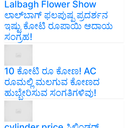
Lalbagh Flower Show
ಲಾಲ್‌ಬಾಗ್ ಫಲಪುಷ್ಪ ಪ್ರದರ್ಶನ
ಇಷ್ಟು ಕೋಟಿ ರೂಪಾಯಿ ಆದಾಯ
ಸಂಗ್ರಹ!
10 ಕೋಟಿ ರೂ ಕೋಣ! AC
ರೂಮಲ್ಲಿ ಮಲಗುವ ಕೋಣದ
ಹುಬ್ಬೇರಿಸುವ ಸಂಗತಿಗಳಿವು!
cylinder price ಸಿಲಿಂಡರ್‌