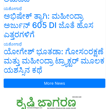
ಯಶೋಗಾಥೆ
ಅಭಿಷೇಕ್ ತ್ಯಾಗಿ: ಮಹೀಂದ್ರಾ
ಅರ್ಜುನ್ 605 DI ಜೊತೆ ಹೊಸ
ಎತ್ತರಗಳಿಗೆ
ಯಶೋಗಾಥೆ
ಯೋಗೇಶ್ ಭೂತಡಾ: ಗೋಸಂರಕ್ಷಣೆ
ಮತ್ತು ಮಹೀಂದ್ರಾ ಟ್ರ್ಯಾಕ್ಟರ್ ಮೂಲಕ
ಯಶಸ್ಸಿನ ಕಥೆ
More News