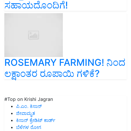
ಸಹಾಯದೊಂದಿಗೆ!
ROSEMARY FARMING! ನಿಂದ
ಲಕ್ಷಾಂತರ ರೂಪಾಯಿ ಗಳಿಕೆ?
#Top on Krishi Jagran
ಪಿ.ಎಂ. ಕಿಸಾನ್
ಜೀವಾಮೃತ
ಕಿಸಾನ್ ಕ್ರೇಡಿಟ್ ಕಾರ್ಡ್
ಬೆಳೆಗಳ ರೋಗ