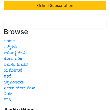
Online Subscription
Browse
Home
ಸುದ್ದಿಗಳು
ಆರೋಗ್ಯ ಜೀವನ
ತೋಟಗಾರಿಕೆ
ಪಶುಸಂಗೋಪನೆ
ಯಶೋಗಾಥೆ
ಇತರೆ
ಅಗ್ರಿಪೀಡಿಯಾ
ಸರ್ಕಾರಿ ಯೋಜನೆಗಳು
Quiz
FTB