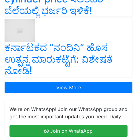
ಬೆಲೆಯಲ್ಲಿ ಭರ್ಜರಿ ಇಳಿಕೆ!
ಕರ್ನಾಟಕದ “ನಂದಿನಿ” ಹೊಸ
ಉತ್ಪನ್ನ ಮಾರುಕಟ್ಟೆಗೆ: ವಿಶೇಷತೆ
ನೋಡಿ!
View More
We're on WhatsApp! Join our WhatsApp group and
get the most important updates you need. Daily.
Join on WhatsApp