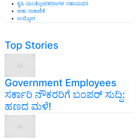
ಕೃಷಿ ಯಂತ್ರೋಪಕರಣಗಳ ಸಹಾಯಧನ
ಆಡು ಸಾಕಾಣಿಕೆ
ಉದ್ಯೋಗ
Top Stories
Government Employees
ಸರ್ಕಾರಿ ನೌಕರರಿಗೆ ಬಂಪರ್‌ ಸುದ್ದಿ:
ಹಣದ ಮಳೆ!