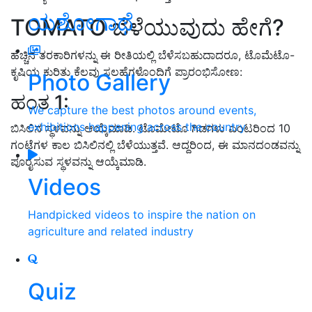
ಯಶೋಗಾಥೆ
TOMATO ಬೆಳೆಯುವುದು ಹೇಗೆ?
ಹೆಚ್ಚಿನ ತರಕಾರಿಗಳನ್ನು ಈ ರೀತಿಯಲ್ಲಿ ಬೆಳೆಸಬಹುದಾದರೂ, ಟೊಮೆಟೊ-
ಕೃಷಿಯ ಕುರಿತು ಕೆಲವು ಸಲಹೆಗಳೊಂದಿಗೆ ಪ್ರಾರಂಭಿಸೋಣ:
Photo Gallery
ಹಂತ 1:
We capture the best photos around events,
exhibitions happening across the country
ಬಿಸಿಲಿನ ಸ್ಥಳವನ್ನು ಆಯ್ಕೆಮಾಡಿ. ಟೊಮೇಟೊ ಗಿಡಗಳು ಎಂಟರಿಂದ 10
ಗಂಟೆಗಳ ಕಾಲ ಬಿಸಿಲಿನಲ್ಲಿ ಬೆಳೆಯುತ್ತವೆ. ಆದ್ದರಿಂದ, ಈ ಮಾನದಂಡವನ್ನು
ಪೂರೈಸುವ ಸ್ಥಳವನ್ನು ಆಯ್ಕೆಮಾಡಿ.
Videos
Handpicked videos to inspire the nation on
agriculture and related industry
Quiz