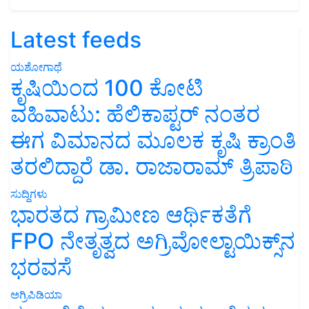
Latest feeds
ಯಶೋಗಾಥೆ
ಕೃಷಿಯಿಂದ 100 ಕೋಟಿ
ವಹಿವಾಟು: ಹೆಲಿಕಾಪ್ಟರ್ ನಂತರ
ಈಗ ವಿಮಾನದ ಮೂಲಕ ಕೃಷಿ ಕ್ರಾಂತಿ
ತರಲಿದ್ದಾರೆ ಡಾ. ರಾಜಾರಾಮ್ ತ್ರಿಪಾಠಿ
ಸುದ್ದಿಗಳು
ಭಾರತದ ಗ್ರಾಮೀಣ ಆರ್ಥಿಕತೆಗೆ
FPO ನೇತೃತ್ವದ ಅಗ್ರಿವೋಲ್ಟಾಯಿಕ್ಸ್‌ನ
ಭರವಸೆ
ಅಗ್ರಿಪಿಡಿಯಾ