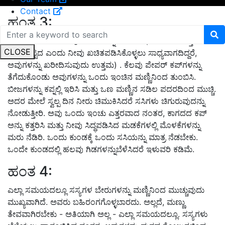
Contact
ಹಂತ 3:
ಟೊಮೆಟೊದಿಂದ ಕೆಲವು ಬೀಜಗಳನ್ನು ತೆಗೆಯಿರಿ (ಬೀಜಗಳು ಉತ್ತಮ-
CLOSE
ಗುಣಮಟ್ಟದ ಎಂದು ನೀವು ಖಚಿತಪಡಿಸಿಕೊಳ್ಳಲು ಸಾಧ್ಯವಾಗದಿದ್ದರೆ,
ಅವುಗಳನ್ನು ಖರೀದಿಸುವುದು ಉತ್ತಮ) . ಕೆಲವು ಪೇಪರ್ ಕಪ್‌ಗಳನ್ನು
ತೆಗೆದುಕೊಂಡು ಅವುಗಳನ್ನು ಒಂದು ಇಂಚಿನ ಮಣ್ಣಿನಿಂದ ತುಂಬಿಸಿ.
ಬೀಜಗಳನ್ನು ಕಪ್ನಲ್ಲಿ ಇರಿಸಿ ಮತ್ತು ಒಣ ಮಣ್ಣಿನ ಸಡಿಲ ಪದರದಿಂದ ಮುಚ್ಚಿ.
ಅದರ ಮೇಲೆ ಸ್ವಲ್ಪ ದಿನ ನೀರು ಚಿಮುಕಿಸಿದರೆ ಸಸಿಗಳು ಚಿಗುರುವುದನ್ನು
ನೋಡುತ್ತೀರಿ. ಅವು ಒಂದು ಇಂಚು ಎತ್ತರವಾದ ನಂತರ, ಕಾಗದದ ಕಪ್
ಅನ್ನು ಕತ್ತರಿಸಿ ಮತ್ತು ನೀವು ಸಿದ್ಧಪಡಿಸಿದ ಮಡಕೆಗಳಲ್ಲಿ ಮೊಳಕೆಗಳನ್ನು
ಮರು ನೆಡಿರಿ. ಒಂದು ಕುಂಡಕ್ಕೆ ಒಂದು ಸಸಿಯನ್ನು ಮಾತ್ರ ನೆಡಬೇಕು.
ಒಂದೇ ಕುಂಡದಲ್ಲಿ ಹಲವು ಗಿಡಗಳನ್ನುಬೆಳೆಸಿದರೆ ಇಳುವರಿ ಕಡಿಮೆ.
ಹಂತ 4:
ಎಲ್ಲಾ ಸಮಯದಲ್ಲೂ ಸಸ್ಯಗಳ ಬೇರುಗಳನ್ನು ಮಣ್ಣಿನಿಂದ ಮುಚ್ಚುವುದು
ಮುಖ್ಯವಾಗಿದೆ. ಅವರು ಬಹಿರಂಗಗೊಳ್ಳಬಾರದು. ಅಲ್ಲದೆ, ಮಣ್ಣು
ತೇವವಾಗಿರಬೇಕು - ಅತಿಯಾಗಿ ಅಲ್ಲ - ಎಲ್ಲಾ ಸಮಯದಲ್ಲೂ. ಸಸ್ಯಗಳು