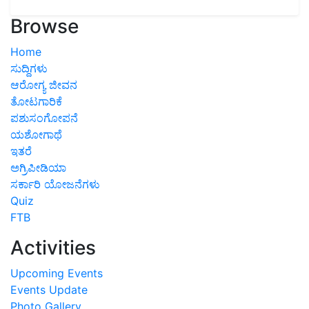
Browse
Home
ಸುದ್ದಿಗಳು
ಆರೋಗ್ಯ ಜೀವನ
ತೋಟಗಾರಿಕೆ
ಪಶುಸಂಗೋಪನೆ
ಯಶೋಗಾಥೆ
ಇತರೆ
ಅಗ್ರಿಪೀಡಿಯಾ
ಸರ್ಕಾರಿ ಯೋಜನೆಗಳು
Quiz
FTB
Activities
Upcoming Events
Events Update
Photo Gallery