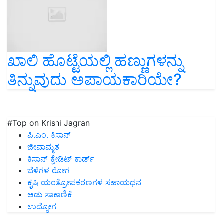
ಖಾಲಿ ಹೊಟ್ಟೆಯಲ್ಲಿ ಹಣ್ಣುಗಳನ್ನು
ತಿನ್ನುವುದು ಅಪಾಯಕಾರಿಯೇ?
#Top on Krishi Jagran
ಪಿ.ಎಂ. ಕಿಸಾನ್
ಜೀವಾಮೃತ
ಕಿಸಾನ್ ಕ್ರೇಡಿಟ್ ಕಾರ್ಡ್
ಬೆಳೆಗಳ ರೋಗ
ಕೃಷಿ ಯಂತ್ರೋಪಕರಣಗಳ ಸಹಾಯಧನ
ಆಡು ಸಾಕಾಣಿಕೆ
ಉದ್ಯೋಗ