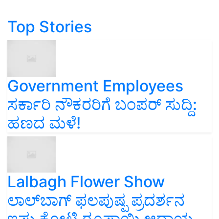
Top Stories
Government Employees
ಸರ್ಕಾರಿ ನೌಕರರಿಗೆ ಬಂಪರ್‌ ಸುದ್ದಿ:
ಹಣದ ಮಳೆ!
Lalbagh Flower Show
ಲಾಲ್‌ಬಾಗ್ ಫಲಪುಷ್ಪ ಪ್ರದರ್ಶನ
ಇಷ್ಟು ಕೋಟಿ ರೂಪಾಯಿ ಆದಾಯ