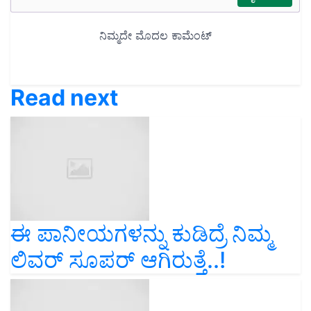
Read next
ಈ ಪಾನೀಯಗಳನ್ನು ಕುಡಿದ್ರೆ ನಿಮ್ಮ
ಲಿವರ್‌ ಸೂಪರ್‌ ಆಗಿರುತ್ತೆ..!