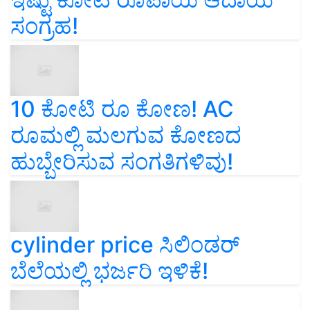
ಸಂಗ್ರಹ!
10 ಕೋಟಿ ರೂ ಕೋಣ! AC
ರೂಮಲ್ಲಿ ಮಲಗುವ ಕೋಣದ
ಹುಬ್ಬೇರಿಸುವ ಸಂಗತಿಗಳಿವು!
cylinder price ಸಿಲಿಂಡರ್‌
ಬೆಲೆಯಲ್ಲಿ ಭರ್ಜರಿ ಇಳಿಕೆ!