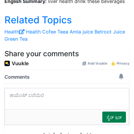
English Summary:
liver health drink these beverages
Related Topics
Health
Health
Cofee
Teea
Amla juice
Betroot Juice
Green Tea
Share your comments