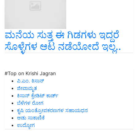
ಮನೆಯ ಸುತ್ತ ಈ ಗಿಡಗಳು ಇದ್ದರೆ
ಸೊಳ್ಳೆಗಳ ಆಟ ನಡೆಯೋದೆ ಇಲ್ಲ..
#Top on Krishi Jagran
ಪಿ.ಎಂ. ಕಿಸಾನ್
ಜೀವಾಮೃತ
ಕಿಸಾನ್ ಕ್ರೇಡಿಟ್ ಕಾರ್ಡ್
ಬೆಳೆಗಳ ರೋಗ
ಕೃಷಿ ಯಂತ್ರೋಪಕರಣಗಳ ಸಹಾಯಧನ
ಆಡು ಸಾಕಾಣಿಕೆ
ಉದ್ಯೋಗ