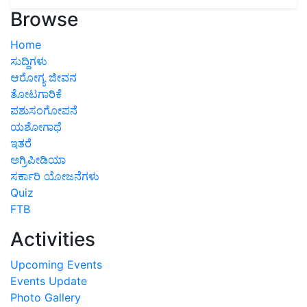
Browse
Home
ಸುದ್ದಿಗಳು
ಆರೋಗ್ಯ ಜೀವನ
ತೋಟಗಾರಿಕೆ
ಪಶುಸಂಗೋಪನೆ
ಯಶೋಗಾಥೆ
ಇತರೆ
ಅಗ್ರಿಪೀಡಿಯಾ
ಸರ್ಕಾರಿ ಯೋಜನೆಗಳು
Quiz
FTB
Activities
Upcoming Events
Events Update
Photo Gallery