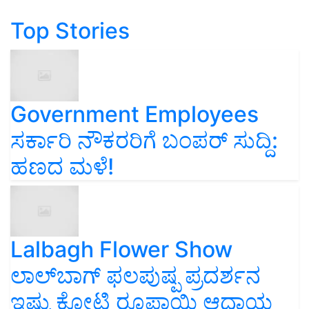
Top Stories
Government Employees
ಸರ್ಕಾರಿ ನೌಕರರಿಗೆ ಬಂಪರ್‌ ಸುದ್ದಿ:
ಹಣದ ಮಳೆ!
Lalbagh Flower Show
ಲಾಲ್‌ಬಾಗ್ ಫಲಪುಷ್ಪ ಪ್ರದರ್ಶನ
ಇಷ್ಟು ಕೋಟಿ ರೂಪಾಯಿ ಆದಾಯ