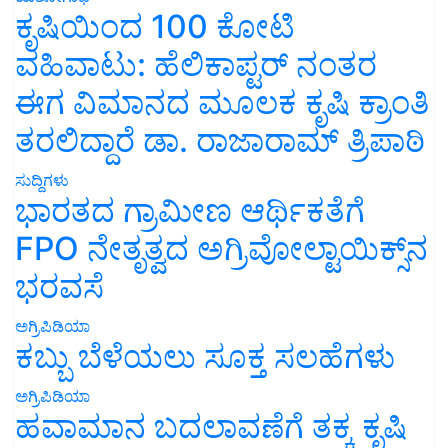
ಕೃಷಿಯಿಂದ 100 ಕೋಟಿ
ವಹಿವಾಟು: ಹೆಲಿಕಾಪ್ಟರ್ ನಂತರ
ಈಗ ವಿಮಾನದ ಮೂಲಕ ಕೃಷಿ ಕ್ರಾಂತಿ
ತರಲಿದ್ದಾರೆ ಡಾ. ರಾಜಾರಾಮ್ ತ್ರಿಪಾಠಿ
ಸುದ್ದಿಗಳು
ಭಾರತದ ಗ್ರಾಮೀಣ ಆರ್ಥಿಕತೆಗೆ
FPO ನೇತೃತ್ವದ ಅಗ್ರಿವೋಲ್ಟಾಯಿಕ್ಸ್‌ನ
ಭರವಸೆ
ಅಗ್ರಿಪಿಡಿಯಾ
ಕಬ್ಬು ಬೆಳೆಯಲು ಸೂಕ್ತ ಸಲಹೆಗಳು
ಅಗ್ರಿಪಿಡಿಯಾ
ಹವಾಮಾನ ಬದಲಾವಣೆಗೆ ತಕ್ಕ ಕೃಷಿ