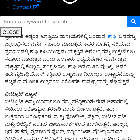
Contact
ಕಾಫಿ
CLOSE
ಪ್ರಪಂಚದ ಅತ್ಯಂತ ಜನಪ್ರಿಯ ಪಾನೀಯಗಳಲ್ಲಿ ಒಂದಾದ
'ಕಾಫಿ'
ದಿನವನ್ನು
ಪ್ರಾರಂಭಿಸಲು ನಮಗೆ ಸಹಾಯ ಮಾಡುತ್ತದೆ. ಇದರ ಜೊತೆಗೆ, ಸರಿಯಾದ
ಪ್ರಮಾಣದಲ್ಲಿ ಕಾಫಿ ಕುಡಿಯುವುದು ಯಕೃತ್ತಿನ ಆರೋಗ್ಯವನ್ನು ಉತ್ತೇಜಿಸಲು
ಸಹಾಯ ಮಾಡುತ್ತದೆ ಎಂದು ಹಲವಾರು ಅಧ್ಯಯನಗಳು ಸೂಚಿಸುತ್ತವೆ.
ಯಕೃತ್ತಿನಲ್ಲಿ ಕೊಬ್ಬನ್ನು ಸಂಗ್ರಹಿಸಲು ಕಾಫಿ ಅನುಮತಿಸುವುದಿಲ್ಲ. ಆದರೆ
ಇದು ಗ್ಲುಟಾಥಿಯೋನ್-ಶಕ್ತಿಶಾಲಿ ಉತ್ಕರ್ಷಣ ನಿರೋಧಕ-ಉತ್ಪಾದನೆಯನ್ನು
ಹೆಚ್ಚಿಸುವ ಮೂಲಕ ಉತ್ಕರ್ಷಣ ನಿರೋಧಕ ಸಾಮರ್ಥ್ಯವನ್ನು ಹೆಚ್ಚಿಸುತ್ತದೆ.
ಬೀಟ್ರೂಟ್ ಜ್ಯೂಸ್
ಬೀಟ್ರೂಟ್ ಅನ್ನು ಯಾವಾಗಲೂ ನಮ್ಮ ಪೌಷ್ಟಿಕಾಂಶ-ಭರಿತ ಆಹಾರದಲ್ಲಿ
ಸೇರಿಸಲು ಆರೋಗ್ಯಕರ ತರಕಾರಿ ಎಂದು ಹೇಳಲಾಗುತ್ತದೆ. ಇದು
ಉತ್ಕರ್ಷಣ ನಿರೋಧಕಗಳು ಮತ್ತು ಫೋಲೇಟ್, ಪೆಕ್ಟಿನ್, ಬೀಟೆಲ್ ನಟ್
ಮತ್ತು ಬೀಟೈನ್ ನಂತಹ ಪೋಷಕಾಂಶಗಳಿಂದ ತುಂಬಿರುತ್ತದೆ. ಇದಲ್ಲದೆ,
ಇದು ಸಾಕಷ್ಟು ಪ್ರಮಾಣದ ಫೈಬರ್, ಮ್ಯಾಂಗನೀಸ್, ಪೊಟ್ಯಾಸಿಯಮ್,
ವಿಟಮಿನ್ ಎ ಮತ್ತು ವಿಟಮಿನ್ ಸಿ ಅನ್ನು ಒದಗಿಸುತ್ತದೆ. ಆದ್ದರಿಂದ, ಇದು