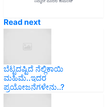
Read next
ಬೆಟ್ಟದಷ್ಟಿದೆ ನೆಲ್ಲಿಕಾಯಿ
ಮಹಿಮೆ..ಇದರ
ಪ್ರಯೋಜನೆಗಳೇನು..?