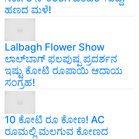
ಹಣದ ಮಳೆ!
Lalbagh Flower Show
ಲಾಲ್‌ಬಾಗ್ ಫಲಪುಷ್ಪ ಪ್ರದರ್ಶನ
ಇಷ್ಟು ಕೋಟಿ ರೂಪಾಯಿ ಆದಾಯ
ಸಂಗ್ರಹ!
10 ಕೋಟಿ ರೂ ಕೋಣ! AC
ರೂಮಲ್ಲಿ ಮಲಗುವ ಕೋಣದ