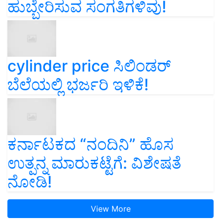
ಹುಬ್ಬೇರಿಸುವ ಸಂಗತಿಗಳಿವು!
cylinder price ಸಿಲಿಂಡರ್‌
ಬೆಲೆಯಲ್ಲಿ ಭರ್ಜರಿ ಇಳಿಕೆ!
ಕರ್ನಾಟಕದ “ನಂದಿನಿ” ಹೊಸ
ಉತ್ಪನ್ನ ಮಾರುಕಟ್ಟೆಗೆ: ವಿಶೇಷತೆ
ನೋಡಿ!
View More