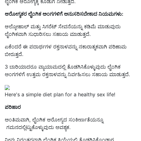
ಲೈಂಗಿಕ ಆರೋಗ್ಯಕ್ಕೆ ಕೊಡುಗೆ ನೀಡುತ್ತದೆ.
ಆರೋಗ್ಯಕರ ಲೈಂಗಿಕ ಅಂಗಗಳಿಗೆ ಅನುಸರಿಸಬೇಕಾದ ನಿಯಮಗಳು:
ಆಲ್ಕೋಹಾಲ್ ಮತ್ತು ಸಿಗರೆಟ್ ಸೇವನೆಯನ್ನು ಕಡಿಮೆ ಮಾಡುವುದು
ಲೈಂಗಿಕವಾಗಿ ಸುಧಾರಿಸಲು ಸಹಾಯ ಮಾಡುತ್ತದೆ.
ಏಕೆಂದರೆ ಈ ಪದಾರ್ಥಗಳ ರಕ್ತನಾಳವನ್ನು ನಕಾರಾತ್ಮಕವಾಗಿ ಪರಿಣಾಮ
ಬೀರುತ್ತದೆ.
3 ಬಾರಿಯಾದರೂ ವ್ಯಾಯಾಮದಲ್ಲಿ ತೊಡಗಿಸಿಕೊಳ್ಳುವುದು ಲೈಂಗಿಕ
ಅಂಗಗಳಿಗೆ ಉತ್ತಮ ರಕ್ತನಾಳವನ್ನು ನಿರ್ವಹಿಸಲು ಸಹಾಯ ಮಾಡುತ್ತದೆ.
Here's a simple diet plan for a healthy sex life!
ಪರಿಹಾರ
ಅಂತಿಮವಾಗಿ, ಲೈಂಗಿಕ ಆರೋಗ್ಯದ ಸಂಕೀರ್ಣತೆಯನ್ನೂ
ಗಮನದಲ್ಲಿಟ್ಟು
ಕೊಳ್ಳುವುದು ಅವಶ್ಯಕ
.
ನೀವು ನಿರಂತರವಾಗಿ ಲೈಂಗಿಕ ಕ್ರಿಯೆಯ
ಲ್ಲಿ ತೊಡಗಿಸಿಕೊಂಡಾಗ,