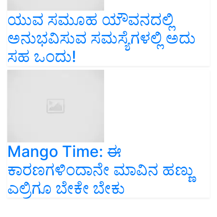
ಯುವ ಸಮೂಹ ಯೌವನದಲ್ಲಿ
ಅನುಭವಿಸುವ ಸಮಸ್ಯೆಗಳಲ್ಲಿ ಅದು
ಸಹ ಒಂದು!
Mango Time: ಈ
ಕಾರಣಗಳಿಂದಾನೇ ಮಾವಿನ ಹಣ್ಣು
ಎಲ್ರಿಗೂ ಬೇಕೇ ಬೇಕು