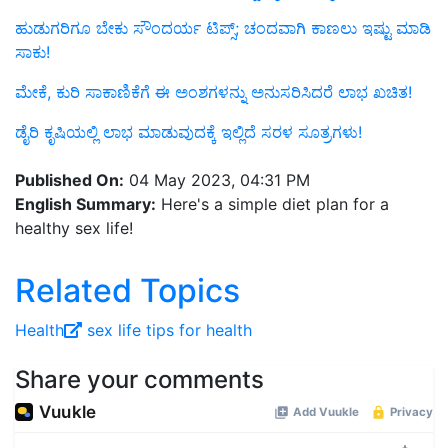
ಹುಡುಗರಿಗೂ ಬೇಕು ಸೌಂದರ್ಯ ಟಿಪ್ಸ್‌; ಚಂದವಾಗಿ ಕಾಣಲು ಇಷ್ಟು ಮಾಡಿ
ಸಾಕು!
ಮೇಕೆ, ಕುರಿ ಸಾಕಾಣಿಕೆಗೆ ಈ ಅಂಶಗಳನ್ನು ಅನುಸರಿಸಿದರೆ ಲಾಭ ಖಚಿತ!
ಡೈರಿ ಕೃಷಿಯಲ್ಲಿ ಲಾಭ ಮಾಡುವುದಕ್ಕೆ ಇಲ್ಲಿದೆ ಸರಳ ಸೂತ್ರಗಳು!
Published On:
04 May 2023, 04:31 PM
English Summary:
Here's a simple diet plan for a
healthy sex life!
Related Topics
Health
sex life
tips for health
Share your comments