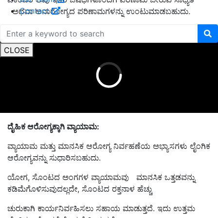
Contact
ಅಥವಾ ಅನಾರೋಗ್ಯದ ಪರಿಣಾಮಗಳನ್ನು ಉಂಟುಮಾಡಬಹುದು.
ADVERTISEMENT
CLOSE
ದೈಹಿಕ ಆರೋಗ್ಯಕ್ಕಾಗಿ ವ್ಯಾಯಾಮ:
ವ್ಯಾಯಾಮ ಮತ್ತು ಮಾನಸಿಕ ಆರೋಗ್ಯ ನಿರ್ವಹಣೆಯ ಅಭ್ಯಾಸಗಳು ಲೈಂಗಿಕ
ಆರೋಗ್ಯವನ್ನು ಸುಧಾರಿಸಬಹುದು.
ಯೋಗ, ಸೊಂಟದ ಅಂಗಗಳ ವ್ಯಾಯಾಮವು
ಮಾನಸಿಕ ಒತ್ತಡವನ್ನು
ಕಡಿಮೆಗೊ
ಳಿಸುವುದಲ್ಲದೇ, ಸೊಂಟದ ರಕ್ತನಾಳ ಹೆಚ್ಚು
ಚುರುಕಾಗಿ ಕಾರ್ಯನಿರ್ವಹಿಸಲು ಸಹಾಯ
ಮಾಡುತ್ತದೆ
. ಇದು ಉತ್ತಮ