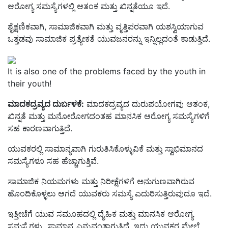
ಆರೋಗ್ಯ ಸಮಸ್ಯೆಗಳಲ್ಲಿ ಆತಂಕ ಮತ್ತು ಖಿನ್ನತೆಯೂ ಇದೆ.
ಶೈಕ್ಷಣಿಕವಾಗಿ, ಸಾಮಾಜಿಕವಾಗಿ ಮತ್ತು ವೃತ್ತಿಪರವಾಗಿ ಯಶಸ್ವಿಯಾಗುವ
ಒತ್ತಡವು ಸಾಮಾಜಿಕ ಪ್ರತ್ಯೇಕತೆ ಯುವಜನರನ್ನು ಇನ್ನಿಲ್ಲದಂತೆ ಕಾಡುತ್ತಿದೆ.
It is also one of the problems faced by the youth in
their youth!
ಮಾದಕದ್ರವ್ಯದ ದುರ್ಬಳಕೆ:
ಮಾದಕದ್ರವ್ಯದ ದುರುಪಯೋಗವು ಆತಂಕ,
ಖಿನ್ನತೆ ಮತ್ತು ಮನೋರೋಗದಂತಹ ಮಾನಸಿಕ ಆರೋಗ್ಯ ಸಮಸ್ಯೆಗಳಿಗೆ
ಸಹ ಕಾರಣವಾಗುತ್ತಿದೆ.
ಯುವಕರಲ್ಲಿ ಸಾಮಾನ್ಯವಾಗಿ ಗುರುತಿಸಿಕೊಳ್ಳುವಿಕೆ ಮತ್ತು ಸ್ವಾಭಿಮಾನದ
ಸಮಸ್ಯೆಗಳೂ ಸಹ ಹೆಚ್ಚಾಗುತ್ತಿವೆ.
ಸಾಮಾಜಿಕ ನಿಯಮಗಳು ಮತ್ತು ನಿರೀಕ್ಷೆಗಳಿಗೆ ಅನುಗುಣವಾಗಿರುವ
ಹೊಂದಿಕೊಳ್ಳಲು ಆಗದೆ ಯುವಕರು ಸಮಸ್ಯೆ ಎದುರಿಸುತ್ತಿರುವುದೂ ಇದೆ.
ಇತ್ತೀಚೆಗೆ ಯುವ ಸಮೂಹದಲ್ಲಿ ದೈಹಿಕ ಮತ್ತು ಮಾನಸಿಕ ಆರೋಗ್ಯ
ಸಮಸ್ಯೆಗಳು ಸಾಮಾನ್ಯ ಎನ್ನುವಂತಾಗುತ್ತಿದೆ. ಇದು ಯುವಕರ ಮೇಲೆ