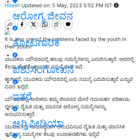
Hitesh
Updated on: 5 May, 2023 5:52 PM IST
ಆರೋಗ್ಯ ಜೀವನ
It is also one of the problems faced by the youth in
ತೋಟಗಾರಿಕೆ
their youth!
ಯುವಕರು ಯೌವನದಲ್ಲಿ ಹಲವು ಸಮಸ್ಯೆಗಳನ್ನು ಎದುರಿಸುತ್ತಾರೆ. ಅದರಲ್ಲಿ
ಪಶುಸಂಗೋಪನೆ
ಕೆಲವು ಹೇಳಿಕೊಳ್ಳಲಾಗದ ಸಮಸ್ಯೆಗಳೂ ಇವೆ.
ಹಾಗಿದ್ದರೆ, ಯುವಕರು ಯೌವನದಲ್ಲಿ ಏನು ಸಮಸ್ಯೆ ಎದುರಿಸುತ್ತಾರೆ ಎನ್ನುವ
ವಿವರ ಇಲ್ಲಿದೆ.
ಇತರೆ
ಯೌವನದಲ್ಲಿ, ಅನೇಕರು ತಮ್ಮ ಜೀವನದ ಮೇಲೆ ಗಮನಾರ್ಹ ಪರಿಣಾಮ
ಬೀರುವ ದೈಹಿಕ ಮತ್ತು ಮಾನಸಿಕ ಆರೋಗ್ಯ ಸಮಸ್ಯೆಗಳನ್ನು
ಅನುಭವಿಸುತ್ತಾರೆ.
ಅಗ್ರಿಪೀಡಿಯಾ
ಯುವಜನರು ಸಾಮಾನ್ಯವಾಗಿ ಅನುಭವಿಸುವ ದೈಹಿಕ ಮತ್ತು ಮಾನಸಿಕ
ಆರೋಗ್ಯ ಸಮಸ್ಯೆಗಳ ಕೆಲವು ಉದಾಹರಣೆಗಳು ಇಲ್ಲಿವೆ