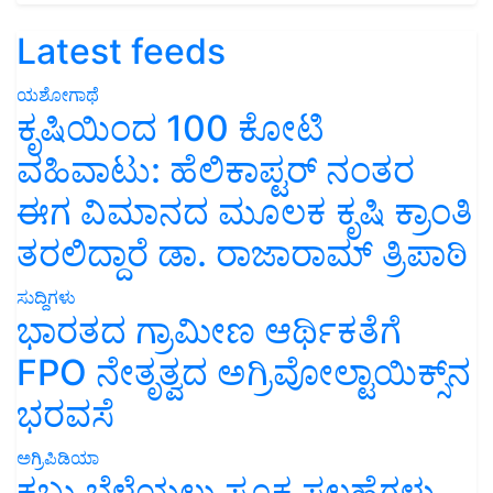
Latest feeds
ಯಶೋಗಾಥೆ
ಕೃಷಿಯಿಂದ 100 ಕೋಟಿ
ವಹಿವಾಟು: ಹೆಲಿಕಾಪ್ಟರ್ ನಂತರ
ಈಗ ವಿಮಾನದ ಮೂಲಕ ಕೃಷಿ ಕ್ರಾಂತಿ
ತರಲಿದ್ದಾರೆ ಡಾ. ರಾಜಾರಾಮ್ ತ್ರಿಪಾಠಿ
ಸುದ್ದಿಗಳು
ಭಾರತದ ಗ್ರಾಮೀಣ ಆರ್ಥಿಕತೆಗೆ
FPO ನೇತೃತ್ವದ ಅಗ್ರಿವೋಲ್ಟಾಯಿಕ್ಸ್‌ನ
ಭರವಸೆ
ಅಗ್ರಿಪಿಡಿಯಾ
ಕಬ್ಬು ಬೆಳೆಯಲು ಸೂಕ್ತ ಸಲಹೆಗಳು