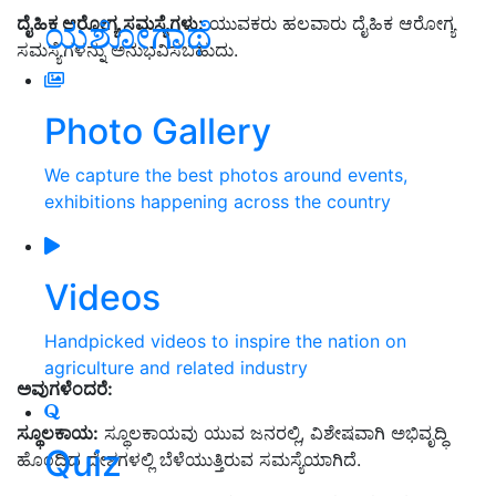
ದೈಹಿಕ ಆರೋಗ್ಯ ಸಮಸ್ಯೆಗಳು:
ಯುವಕರು ಹಲವಾರು ದೈಹಿಕ ಆರೋಗ್ಯ
ಯಶೋಗಾಥೆ
ಸಮಸ್ಯೆಗಳನ್ನು ಅನುಭವಿಸಬಹುದು.
Photo Gallery
We capture the best photos around events,
exhibitions happening across the country
Videos
Handpicked videos to inspire the nation on
agriculture and related industry
ಅವುಗಳೆಂದರೆ:
ಸ್ಥೂಲಕಾಯ:
ಸ್ಥೂಲಕಾಯವು ಯುವ ಜನರಲ್ಲಿ, ವಿಶೇಷವಾಗಿ ಅಭಿವೃದ್ಧಿ
Quiz
ಹೊಂದಿದ ದೇಶಗಳಲ್ಲಿ ಬೆಳೆಯುತ್ತಿರುವ ಸಮಸ್ಯೆಯಾಗಿದೆ.