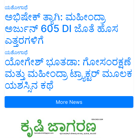
ಯಶೋಗಾಥೆ
ಅಭಿಷೇಕ್ ತ್ಯಾಗಿ: ಮಹೀಂದ್ರಾ
ಅರ್ಜುನ್ 605 DI ಜೊತೆ ಹೊಸ
ಎತ್ತರಗಳಿಗೆ
ಯಶೋಗಾಥೆ
ಯೋಗೇಶ್ ಭೂತಡಾ: ಗೋಸಂರಕ್ಷಣೆ
ಮತ್ತು ಮಹೀಂದ್ರಾ ಟ್ರ್ಯಾಕ್ಟರ್ ಮೂಲಕ
ಯಶಸ್ಸಿನ ಕಥೆ
More News