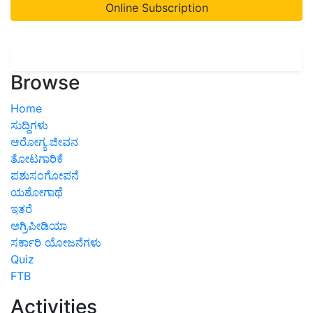
Online Subscription
Browse
Home
ಸುದ್ದಿಗಳು
ಆರೋಗ್ಯ ಜೀವನ
ತೋಟಗಾರಿಕೆ
ಪಶುಸಂಗೋಪನೆ
ಯಶೋಗಾಥೆ
ಇತರೆ
ಅಗ್ರಿಪೀಡಿಯಾ
ಸರ್ಕಾರಿ ಯೋಜನೆಗಳು
Quiz
FTB
Activities