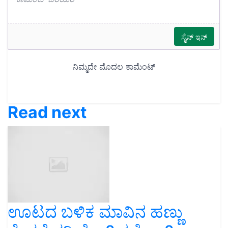
Read next
ಊಟದ ಬಳಿಕ ಮಾವಿನ ಹಣ್ಣು