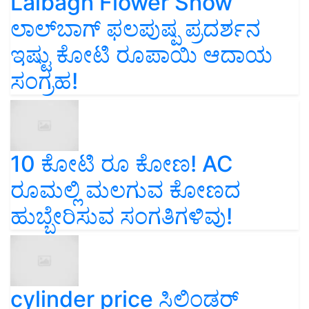
Lalbagh Flower Show
ಲಾಲ್‌ಬಾಗ್ ಫಲಪುಷ್ಪ ಪ್ರದರ್ಶನ
ಇಷ್ಟು ಕೋಟಿ ರೂಪಾಯಿ ಆದಾಯ
ಸಂಗ್ರಹ!
10 ಕೋಟಿ ರೂ ಕೋಣ! AC
ರೂಮಲ್ಲಿ ಮಲಗುವ ಕೋಣದ
ಹುಬ್ಬೇರಿಸುವ ಸಂಗತಿಗಳಿವು!
cylinder price ಸಿಲಿಂಡರ್‌