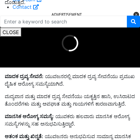
ದೂಡುತ್ತಿದೆ.
Contact
ADVERTISEMENT
CLOSE
ಮಾದಕ ದ್ರವ್ಯ ಸೇವನೆ:
ಯುವಜನರಲ್ಲಿ ಮಾದಕ ದ್ರವ್ಯ ಸೇವನೆಯು ಪ್ರಮುಖ
ದೈಹಿಕ ಆರೋಗ್ಯ ಸಮಸ್ಯೆಯಾಗಿದೆ.
ಮದ್ಯಪಾನ ಮತ್ತು ಮಾದಕ ದ್ರವ್ಯ ಸೇವನೆಯು ಯಕೃತ್ತಿನ ಹಾನಿ, ಉಸಿರಾಟದ
ತೊಂದರೆಗಳು ಮತ್ತು ಅಪಘಾತ ಮತ್ತು ಗಾಯಗಳಿಗೆ ಕಾರಣವಾಗುತ್ತಿದೆ.
ಮಾನಸಿಕ ಆರೋಗ್ಯ ಸಮಸ್ಯೆ:
ಯುವಕರು ಹಲವಾರು ಮಾನಸಿಕ ಆರೋಗ್ಯ
ಸಮಸ್ಯೆಗಳನ್ನು ಸಹ ಅನುಭವಿಸುತ್ತಿದ್ದಾರೆ.
ಆತಂಕ ಮತ್ತು ಖಿನ್ನತೆ:
ಯುವಜನರು ಅನುಭವಿಸುವ ಸಾಮಾನ್ಯ ಮಾನಸಿಕ