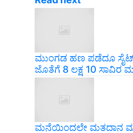
ಮುಂಗಡ ಹಣ ಪಡೆದೂ ಸೈಟ್
ಜೊತೆಗೆ 8 ಲಕ್ಷ 10 ಸಾವಿರ
ಮನೆಯಿಂದಲೇ ಮತದಾನ‌ ಮಾ
ಆಯೋಗ ಶ್ಲಾಘನೆ!