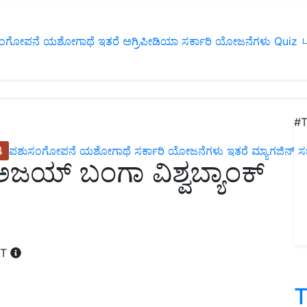
ಂಗೋಪನೆ
ಯಶೋಗಾಥೆ
ಇತರೆ
ಅಗ್ರಿಪೀಡಿಯಾ
ಸರ್ಕಾರಿ ಯೋಜನೆಗಳು
Quiz
ப
#T
4
ಪಶುಸಂಗೋಪನೆ
ಯಶೋಗಾಥೆ
ಸರ್ಕಾರಿ ಯೋಜನೆಗಳು
ಇತರೆ
ಮ್ಯಾಗಜಿನ್‌ ಸಬ್‌
 ಬಂಗಾ ವಿಶ್ವಬ್ಯಾಂಕ್‌
ST
T