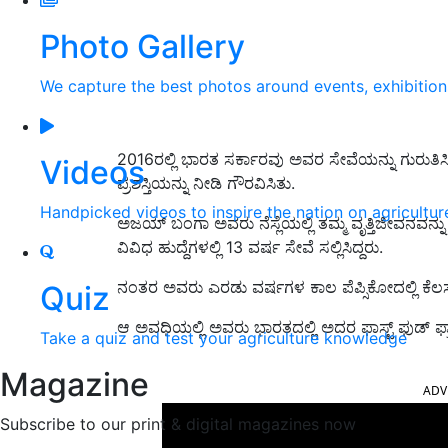
Photo Gallery
We capture the best photos around events, exhibitio
2016ರಲ್ಲಿ ಭಾರತ ಸರ್ಕಾರವು ಅವರ ಸೇವೆಯನ್ನು ಗುರುತಿಸಿ ದ
Videos
ಪ್ರಶಸ್ತಿಯನ್ನು ನೀಡಿ ಗೌರವಿಸಿತು.
Handpicked videos to inspire the nation on agricultur
ಅಜಯ್ ಬಂಗಾ ಅವರು ನೆಸ್ಲೆಯಲ್ಲಿ ತಮ್ಮ ವೃತ್ತಿಜೀವನವನ್ನು
ವಿವಿಧ ಹುದ್ದೆಗಳಲ್ಲಿ 13 ವರ್ಷ ಸೇವೆ ಸಲ್ಲಿಸಿದ್ದರು.
ನಂತರ ಅವರು ಎರಡು ವರ್ಷಗಳ ಕಾಲ ಪೆಪ್ಸಿಕೋದಲ್ಲಿ ಕೆ
Quiz
ಆ ಅವಧಿಯಲ್ಲಿ ಅವರು ಭಾರತದಲ್ಲಿ ಅದರ ಫಾಸ್ಟ್ ಫುಡ್ ಫ್ರಾಂ
Take a quiz and test your agriculture knowledge
ADV
Magazine
Subscribe to our print & digital magazines now