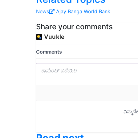
News
Ajay Banga
World Bank
Share your comments
Read next