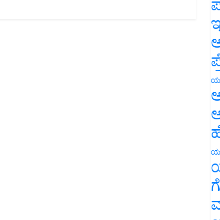
ಪ
ಇ
ಅ
ಪ
ಯ
ಅ
ಅ
ಹ
ಯ
ಯ
ಗ
ಮ