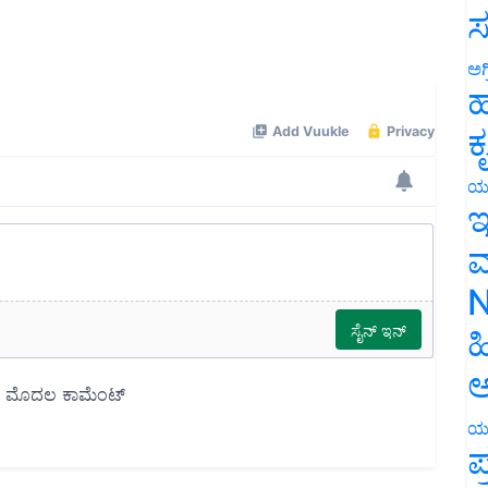
ಸ
ಅಗ
ಹ
ಕ
ಯ
ಇ
ಮ
N
ಹ
ಅ
ಯ
ಪ