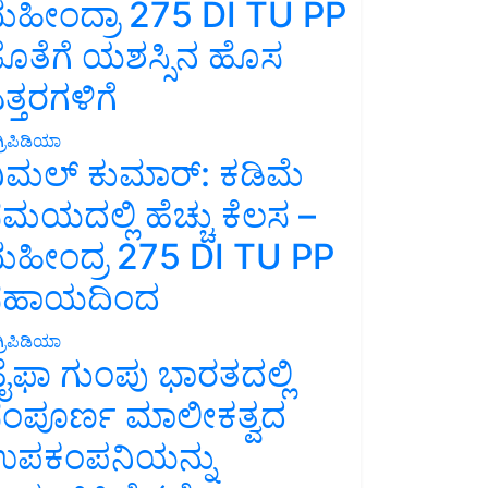
ಹೀಂದ್ರಾ 275 DI TU PP
ೊತೆಗೆ ಯಶಸ್ಸಿನ ಹೊಸ
ತ್ತರಗಳಿಗೆ
್ರಿಪಿಡಿಯಾ
ಿಮಲ್ ಕುಮಾರ್: ಕಡಿಮೆ
ಮಯದಲ್ಲಿ ಹೆಚ್ಚು ಕೆಲಸ –
ಹೀಂದ್ರ 275 DI TU PP
ಸಹಾಯದಿಂದ
್ರಿಪಿಡಿಯಾ
ೈಫಾ ಗುಂಪು ಭಾರತದಲ್ಲಿ
ಂಪೂರ್ಣ ಮಾಲೀಕತ್ವದ
ಪಕಂಪನಿಯನ್ನು