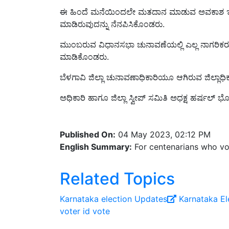
ಮಾಡಿರುವುದನ್ನು ನೆನಪಿಸಿಕೊಂಡರು.
ಮುಂಬರುವ ವಿಧಾನಸಭಾ ಚುನಾವಣೆಯಲ್ಲಿ ಎಲ್ಲ ನಾಗರಿ
ಮಾಡಿಕೊಂಡರು.
ಬೆಳಗಾವಿ ಜಿಲ್ಲಾ ಚುನಾವಣಾಧಿಕಾರಿಯೂ ಆಗಿರುವ ಜಿಲ್ಲಾಧಿ
ಅಧಿಕಾರಿ ಹಾಗೂ ಜಿಲ್ಲಾ ಸ್ವೀಪ್ ಸಮಿತಿ ಅಧಕ್ಷ ಹರ್ಷಲ್ ಭ
Published On:
04 May 2023, 02:12 PM
English Summary:
For centenarians who vo
Related Topics
Karnataka election Updates
Karnataka El
voter id
vote
Share your comments