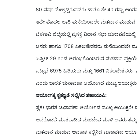
80 ವರ್ಷ ಮೇಲ್ಪಟ್ಟಿರುವವರು ಹಾಗೂ ಶೇ.40 ರಷ್ಟು ಅಂಗ
ಇದೇ ಮೊದಲ‌ ಬಾರಿ ಮನೆಯಿಂದಲೇ ಮತದಾನ‌ ಮಾಡುವ ಐಚ
ಬೆಳಗಾವಿ ಜಿಲ್ಲೆಯಲ್ಲಿ ಪ್ರಸಕ್ತ ವಿಧಾನ ಸಭಾ ಚುನಾವಣೆಯಲ್ಲ
ಜನರು ಹಾಗೂ 1708 ವಿಕಲಚೇತನರು ಮನೆಯಿಂದಲೇ ಮತದಾನ‌ ಮ
ಏಪ್ರಿಲ್ 29 ರಿಂದ ಆರಂಭಗೊಂಡಿರುವ ಮತದಾನ ಪ್ರಕ್ರಿಯೆಯಲ್
ಒಟ್ಟಾರೆ 6975 ಹಿರಿಯರು ಮತ್ತು 1661 ವಿಕಲಚೇತನರು 
ಎಂದು ಭಾರತ ಚುನಾವಣಾ ಆಯೋಗದ ಮುಖ್ಯ ಆಯುಕ್ತರು ರಾ
ಆಯೋಗಕ್ಕೆ ಕೃತಜ್ಞತೆ ಸಲ್ಲಿಸಿದ ಶತಾಯುಷಿ:
ಸ್ವತಃ ಭಾರತ ಚುನಾವಣಾ ಆಯೋಗದ ಮುಖ್ಯ ಆಯುಕ್ತರೇ
ಅವರೊಡನೆ ಮಾತನಾಡಿದ ಮಹದೇವ ಮಾಳಿ ಅವರು ತಮ್ಮಂತ
ಮತದಾನ ಮಾಡುವ ಅವಕಾಶ ಕಲ್ಪಿಸಿದ ಚುನಾವಣಾ ಆಯೋಗಕ್ಕೆ‌ ಕ
ಈ ಹಿಂದೆ ಮನೆಯಿಂದಲೇ ಮತದಾನ‌ ಮಾಡುವ ಅವಕಾಶ ಇಲ್ಲದಿ