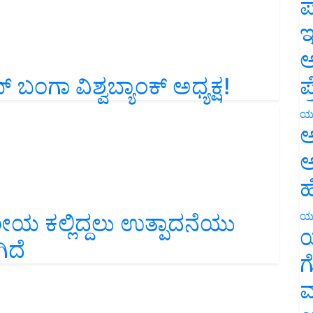
ಪ
ಇ
ಅ
ವಿಶ್ವಬ್ಯಾಂಕ್‌ ಅಧ್ಯಕ್ಷ!
ಪ
ಯ
ಅ
ಅ
ಹ
ೀಯ ಕಲ್ಲಿದ್ದಲು ಉತ್ಪಾದನೆಯು
ಯ
ಿದೆ
ಯ
ಗ
ಮ