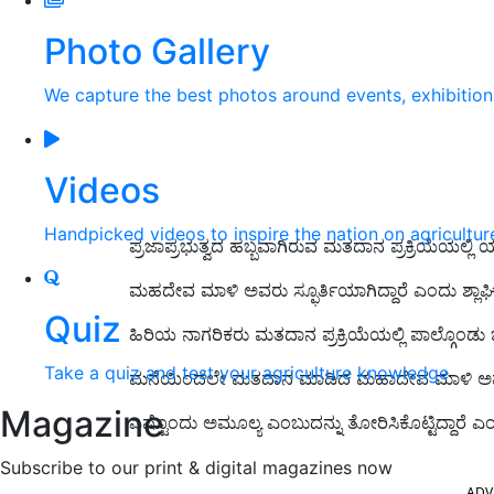
Photo Gallery
We capture the best photos around events, exhibitio
Videos
Handpicked videos to inspire the nation on agricultur
ಪ್ರಜಾಪ್ರಭುತ್ವದ ಹಬ್ಬವಾಗಿರುವ ಮತದಾನ ಪ್ರಕ್ರಿಯೆ
ಮಹದೇವ ಮಾಳಿ ಅವರು ಸ್ಫೂರ್ತಿಯಾಗಿದ್ದಾರೆ ಎಂದು ಶ್ಲಾಘಿಸಿ
Quiz
ಹಿರಿಯ ನಾಗರಿಕರು ಮತದಾನ ಪ್ರಕ್ರಿಯೆಯಲ್ಲಿ ಪಾಲ್ಗೊಂಡು 
Take a quiz and test your agriculture knowledge
ಮನೆಯಿಂದಲೇ ಮತದಾನ ಮಾಡಿದ ಮಹಾದೇವ ಮಾಳಿ ಅವರು, ಪ್
Magazine
ಎಷ್ಟೊಂದು‌ ಅಮೂಲ್ಯ ಎಂಬುದನ್ನು ತೋರಿಸಿಕೊಟ್ಟಿದ್ದಾರೆ
Subscribe to our print & digital magazines now
ADV