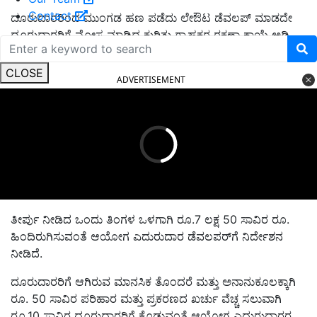
Contact
ದೂರುದಾರರಿಂದ ಮುಂಗಡ ಹಣ ಪಡೆದು ಲೇಔಟ ಡೆವಲಪ್ ಮಾಡದೇ
ದೂರುದಾರರಿಗೆ ಮೋಸ ಮಾಡಿದ ಕುರಿತು ಗ್ರಾಹಕರ ರಕ್ಷಣಾ ಕಾಯ್ದೆ ಅಡಿ
ಸೇವಾ ನ್ಯೂನ್ಯತೆ ಎಸಗಿರುವುದು ರುಜುವಾತು ಆಗಿದೆ.
CLOSE
ADVERTISEMENT
ತೀರ್ಪು ನೀಡಿದ ಒಂದು ತಿಂಗಳ ಒಳಗಾಗಿ ರೂ.7 ಲಕ್ಷ 50 ಸಾವಿರ ರೂ.
ಹಿಂದಿರುಗಿಸುವಂತೆ ಆಯೋಗ ಎದುರುದಾರ ಡೆವಲಪರ್‌ಗೆ ನಿರ್ದೇಶನ
ನೀಡಿದೆ.
ದೂರುದಾರರಿಗೆ ಆಗಿರುವ ಮಾನಸಿಕ ತೊಂದರೆ ಮತ್ತು ಅನಾನುಕೂಲಕ್ಕಾಗಿ
ರೂ. 50 ಸಾವಿರ ಪರಿಹಾರ ಮತ್ತು ಪ್ರಕರಣದ ಖರ್ಚು ವೆಚ್ಚ ಸಲುವಾಗಿ
ರೂ.10 ಸಾವಿರ ದೂರುದಾರರಿಗೆ ಕೊಡುವಂತೆ ಆಯೋಗ ಎದುರುದಾರರ