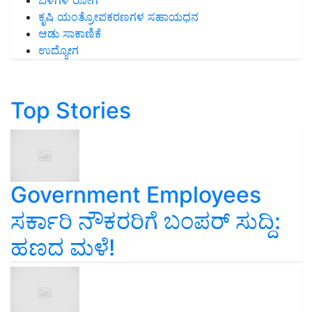
ಬೆಳೆಗಳ ರೋಗ
ಕೃಷಿ ಯಂತ್ರೋಪಕರಣಗಳ ಸಹಾಯಧನ
ಆಡು ಸಾಕಾಣಿಕೆ
ಉದ್ಯೋಗ
Top Stories
Government Employees
ಸರ್ಕಾರಿ ನೌಕರರಿಗೆ ಬಂಪರ್‌ ಸುದ್ದಿ:
ಹಣದ ಮಳೆ!