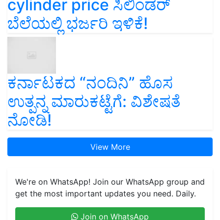
cylinder price ಸಿಲಿಂಡರ್‌
ಬೆಲೆಯಲ್ಲಿ ಭರ್ಜರಿ ಇಳಿಕೆ!
ಕರ್ನಾಟಕದ “ನಂದಿನಿ” ಹೊಸ
ಉತ್ಪನ್ನ ಮಾರುಕಟ್ಟೆಗೆ: ವಿಶೇಷತೆ
ನೋಡಿ!
View More
We're on WhatsApp! Join our WhatsApp group and
get the most important updates you need. Daily.
Join on WhatsApp