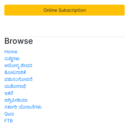
Online Subscription
Browse
Home
ಸುದ್ದಿಗಳು
ಆರೋಗ್ಯ ಜೀವನ
ತೋಟಗಾರಿಕೆ
ಪಶುಸಂಗೋಪನೆ
ಯಶೋಗಾಥೆ
ಇತರೆ
ಅಗ್ರಿಪೀಡಿಯಾ
ಸರ್ಕಾರಿ ಯೋಜನೆಗಳು
Quiz
FTB