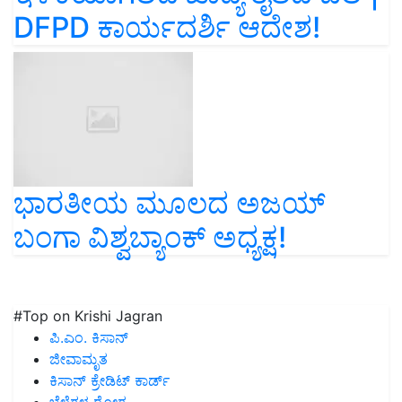
DFPD ಕಾರ್ಯದರ್ಶಿ ಆದೇಶ!
ಭಾರತೀಯ ಮೂಲದ ಅಜಯ್
ಬಂಗಾ ವಿಶ್ವಬ್ಯಾಂಕ್‌ ಅಧ್ಯಕ್ಷ!
#Top on Krishi Jagran
ಪಿ.ಎಂ. ಕಿಸಾನ್
ಜೀವಾಮೃತ
ಕಿಸಾನ್ ಕ್ರೇಡಿಟ್ ಕಾರ್ಡ್