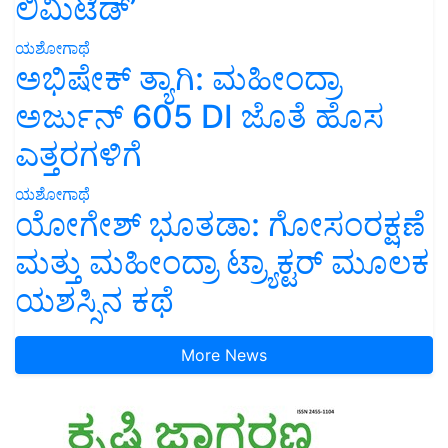
ಲಿಮಿಟೆಡ್’
ಯಶೋಗಾಥೆ
ಅಭಿಷೇಕ್ ತ್ಯಾಗಿ: ಮಹೀಂದ್ರಾ
ಅರ್ಜುನ್ 605 DI ಜೊತೆ ಹೊಸ
ಎತ್ತರಗಳಿಗೆ
ಯಶೋಗಾಥೆ
ಯೋಗೇಶ್ ಭೂತಡಾ: ಗೋಸಂರಕ್ಷಣೆ
ಮತ್ತು ಮಹೀಂದ್ರಾ ಟ್ರ್ಯಾಕ್ಟರ್ ಮೂಲಕ
ಯಶಸ್ಸಿನ ಕಥೆ
More News