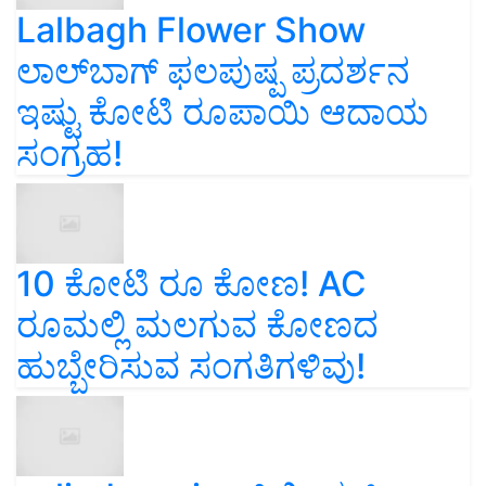
Lalbagh Flower Show
ಲಾಲ್‌ಬಾಗ್ ಫಲಪುಷ್ಪ ಪ್ರದರ್ಶನ
ಇಷ್ಟು ಕೋಟಿ ರೂಪಾಯಿ ಆದಾಯ
ಸಂಗ್ರಹ!
10 ಕೋಟಿ ರೂ ಕೋಣ! AC
ರೂಮಲ್ಲಿ ಮಲಗುವ ಕೋಣದ
ಹುಬ್ಬೇರಿಸುವ ಸಂಗತಿಗಳಿವು!