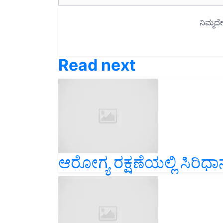
Read next
ಆರೋಗ್ಯ ರಕ್ಷಣೆಯಲ್ಲಿ ಸಿರಿಧಾ