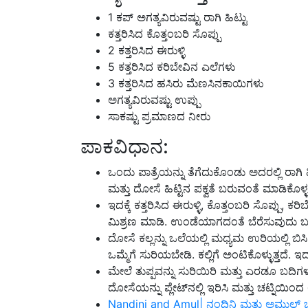
1 ಕಪ್ ಅಗತ್ಯವಿರುವಷ್ಟು ರಾಗಿ ಹಿಟ್ಟು
ಕತ್ತರಿಸಿದ ಕೊತ್ತಂಬರಿ ಸೊಪ್ಪು
2 ಕತ್ತರಿಸಿದ ಈರುಳ್ಳಿ
5 ಕತ್ತರಿಸಿದ ಕರಿಬೇವಿನ ಎಲೆಗಳು
3 ಕತ್ತರಿಸಿದ ಹಸಿರು ಮೆಣಸಿನಕಾಯಿಗಳು
ಅಗತ್ಯವಿರುವಷ್ಟು ಉಪ್ಪು
ಸಾಕಷ್ಟು ಪ್ರಮಾಣದ ನೀರು
ಪಾಕವಿಧಾನ:
ಒಂದು ಪಾತ್ರೆಯನ್ನು ತೆಗೆದುಕೊಂಡು ಅದರಲ್ಲಿ ರಾಗಿ ಹಿಟ್ಟ
ಮತ್ತು ದೋಸೆ ಹಿಟ್ಟಿನ ಪಕ್ವತೆ ಬರುವಂತೆ ಮಾಡಿಕೊಳ್
ಇದಕ್ಕೆ ಕತ್ತರಿಸಿದ ಈರುಳ್ಳಿ, ಕೊತ್ತಂಬರಿ ಸೊಪ್ಪು, ಕರ
ಮಿಶ್ರಣ ಮಾಡಿ. ಉಂಡೆಯಾಗದಂತೆ ಬೆರೆಸುವುದು ಬ
ದೋಸೆ ಕಲ್ಲನ್ನು ಒಲೆಯಲ್ಲಿ ಮಧ್ಯಮ ಉರಿಯಲ್ಲಿ ಬಿಸಿ
ಒಮ್ಮೆಗೆ
ಸುರಿಯಬೇಡಿ. ಕಲ್ಲಿಗೆ ಅಂಟಿಕೊಳ್ಳುತ್ತದೆ. ಇದ
ಮೇಲೆ ತುಪ್ಪವನ್ನು ಸುರಿಯಿರಿ ಮತ್ತು ಎರಡೂ ಬದಿಗಳನ್
ದೋಸೆಯನ್ನು ಪ್ಲೇಟ್‌ನಲ್ಲಿ ಇರಿಸಿ ಮತ್ತು ಚಟ್ನಿಯ
Nandini and Amul| ನಂದಿನಿ ಮತ್ತು ಅಮುಲ್‌ ಬ್ರ