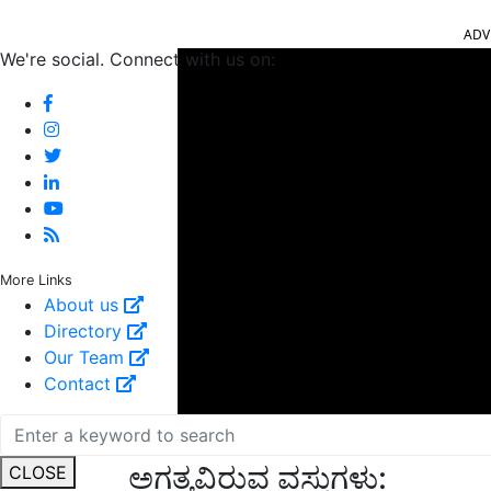
ADV
We're social. Connect with us on:
More Links
About us
Directory
Our Team
Contact
ಅಗತ್ಯವಿರುವ ವಸ್ತುಗಳು:
CLOSE