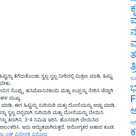
ಕ
ವ
ನ
ಮ
ತ
ತ
ನ್ನು ತೆಗೆದುಕೊಂಡು ಸ್ವಲ್ಪ ಸ್ವಲ್ಪ ನೀರಿನಲ್ಲಿ ಮಿಶ್ರಣ ಮಾಡಿ. ಹಿಟ್ಟು
ಳಬೇಕು.
ಸುದ
ಿಬೇವಿನ ಸೊಪ್ಪು, ಹಸಿಮೆಣಸಿನಕಾಯಿ ಮತ್ತು ಉಪ್ಪನ್ನು ಸೇರಿಸಿ ಚೆನ್ನಾಗಿ
ಭ
ಹಳ ಮುಖ್ಯ.
F
 ಮಾಡಿ. ಈಗ ಹಿಟ್ಟನ್ನು ಸುರಿಯಿರಿ ಮತ್ತು ದೋಸೆಯನ್ನು ಅಚ್ಚು ಮಾಡಿ.
ನ್ನು ಸ್ವಲ್ಪ ದಪ್ಪವಾಗಿ ಸುರಿಯಿರಿ ಮತ್ತು ದೋಸೆಯನ್ನು ಬೇಯಿಸಿ.
ಅ
ನು ತಿರುಗಿಸಿ. 3-4 ನಿಮಿಷ ಇರಿಸಿ
. ಹೊಸದಾಗಿ ಬೇಯಿಸಿದ
ಿಂದ ಅಲಂಕರಿಸಿ. ಇದು ಅದ್ಭುತವಾಗಿರುತ್ತದೆ. ಆರೋಗ್ಯಕರ ಆಹಾರ ಕೂಡ.
ಅಗ
್ಯಾಂಡ್‌ ವಿಲೀನಕ್ಕೆ ವಿರೋಧ
ಕ