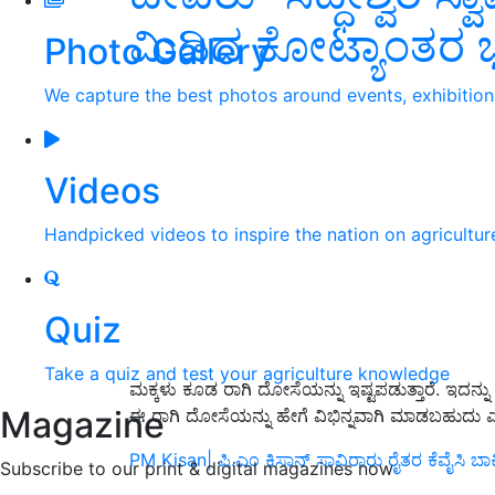
ಮಿಡಿದ ಕೋಟ್ಯಾಂತರ ಭ
Photo Gallery
We capture the best photos around events, exhibitio
Videos
Handpicked videos to inspire the nation on agricultur
Quiz
Take a quiz and test your agriculture knowledge
ಮಕ್ಕಳು ಕೂಡ ರಾಗಿ ದೋಸೆಯನ್ನು ಇಷ್ಟಪಡುತ್ತಾರೆ. ಇದನ್ನ
Magazine
ಈ ರಾಗಿ ದೋಸೆಯನ್ನು ಹೇಗೆ ವಿಭಿನ್ನವಾಗಿ ಮಾಡಬಹು
PM Kisan| ಪಿ.ಎಂ ಕಿಸಾನ್‌ ಸಾವಿರಾರು ರೈತರ ಕೆವೈಸಿ ಬಾ
Subscribe to our print & digital magazines now