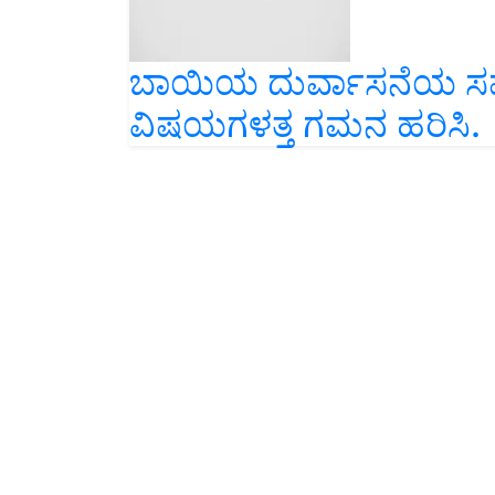
ಬಾಯಿಯ ದುರ್ವಾಸನೆಯ ಸಮಸ
ವಿಷಯಗಳತ್ತ ಗಮನ ಹರಿಸಿ.