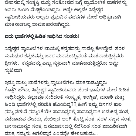
ಜೀವನದಲ್ಲಿ ಸಂತೃಪ್ತಿ ಮತ್ತು ಸಂತೋಷದ ಬಗ್ಗೆ ಪ್ರಾಯೋಗಿಕ ಪಾಠಗಳನ್ನು
ಜನರು ತುಂಬ ಮೆಚ್ಚಿಕೊಂಡಿದ್ದರು. ಅಷ್ಟೇ ಅಲ್ಲದೇ ಸಿದ್ದೇಶ್ವರ
ಸ್ವಾಮೀಜಿಯವರು ಅಲ್ಲಮ ಪ್ರಭುವಿನ ವಚನಗಳ ಮೇಲೆ ಅಧಿಕೃತವಾಗಿ
ಮಾತನಾಡಬಲ್ಲ ಭಾಷಣಕಾರರಾಗಿದ್ದರು.
ಐದು ಭಾಷೆಗಳಲ್ಲಿ ಹಿಡಿತ ಸಾಧಿಸಿದ ಸಂತರು!
ಸಿದ್ದೇಶ್ವರ ಸ್ವಾಮೀಜಿಗಳ ಬಾಯಲ್ಲಿ ಕನ್ನಡವನ್ನು ನಾವೆಲ್ಲ ಕೇಳಿದ್ದೇವೆ. ಸರಳ
ಸುಮಧುರ ಕನ್ನಡವನ್ನು ಜನರ ಮನಮುಟ್ಟುವಂತೆ ಮಾತನಾಡುತ್ತಿದ್ದವರು
ಶ್ರೀಗಳು. ಕನ್ನಡವನ್ನು ಎಷ್ಟು ಸ್ಪುಟವಾಗಿ ಮಾತನಾಡುತ್ತಿದ್ದರೋ ಅಷ್ಟೇ
ಸ್ಪುಟವಾಗಿ
ಇನ್ನೂ ನಾಲ್ಕು ಭಾಷೆಗಳನ್ನು ಸ್ವಾಮೀಜಿಗಳು ಮಾತನಾಡುತ್ತಿದ್ದರು
ಗೊತ್ತೆ? ಹೌದು, ಸಿದ್ಧೇಶ್ವರ ಸ್ವಾಮಿಜಿಯವರು ಪಂಚ ಭಾಷೆಗಳ ಮೇಲೆ ಹಿಡಿತ
ಸಾಧಿಸಿದ್ದರು. ಕನ್ನಡವೂ ಸೇರಿದಂತೆ ಸಂಸ್ಕೃತ, ಇಂಗ್ಲಿಷ್, ಮರಾಠಿ ಮತ್ತು
ಹಿಂದಿ ಭಾಷೆಗಳಲ್ಲಿ ಪರಿಣಿತಿ ಹೊಂದಿದ್ದರು̤
ಹೀಗೆ ಇಷ್ಟು ದಿನಗಳ ಕಾಲ
ನಮ್ಮ ನಡುವೆ ನಮ್ಮಂತೆಯೇ ಸಾಮಾನ್ಯರಲ್ಲಿ ಸಾಮಾನ್ಯರಾಗಿ ಬದುಕಿದ್ದ ಸಂತ,
ನಡೆದಾಡುವ ದೇವರು, ಜೇಬಿಲ್ಲದ ಅಂಗಿ ತೊಟ್ಟ ಸಂತ, ಸರಳ ಸಜ್ಜನ ಸಂತ,
ಜನಸಾಮಾನ್ಯರ ಸಂತ, ಜನಮಾನಸದಲ್ಲಿ ನೆಲೆನಿಂತ ಸಂತ ಶಾಋರಿಕವಾಗಿ
ಮಾತ್ರ ನಮ್ಮನ್ನು ಅಗಲಿದ್ದಾರೆ ಎಂದಷ್ಟೇ ಹೇಳಬಹುದು…