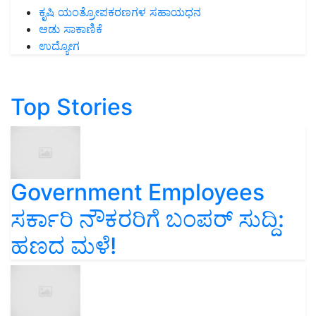
ಕೃಷಿ ಯಂತ್ರೋಪಕರಣಗಳ ಸಹಾಯಧನ
ಆಡು ಸಾಕಾಣಿಕೆ
ಉದ್ಯೋಗ
Top Stories
Government Employees
ಸರ್ಕಾರಿ ನೌಕರರಿಗೆ ಬಂಪರ್‌ ಸುದ್ದಿ:
ಹಣದ ಮಳೆ!