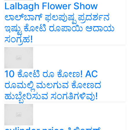
Lalbagh Flower Show
ಲಾಲ್‌ಬಾಗ್ ಫಲಪುಷ್ಪ ಪ್ರದರ್ಶನ
ಇಷ್ಟು ಕೋಟಿ ರೂಪಾಯಿ ಆದಾಯ
ಸಂಗ್ರಹ!
10 ಕೋಟಿ ರೂ ಕೋಣ! AC
ರೂಮಲ್ಲಿ ಮಲಗುವ ಕೋಣದ
ಹುಬ್ಬೇರಿಸುವ ಸಂಗತಿಗಳಿವು!