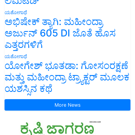
ಲಿಮಿಟೆಡ್’
ಯಶೋಗಾಥೆ
ಅಭಿಷೇಕ್ ತ್ಯಾಗಿ: ಮಹೀಂದ್ರಾ
ಅರ್ಜುನ್ 605 DI ಜೊತೆ ಹೊಸ
ಎತ್ತರಗಳಿಗೆ
ಯಶೋಗಾಥೆ
ಯೋಗೇಶ್ ಭೂತಡಾ: ಗೋಸಂರಕ್ಷಣೆ
ಮತ್ತು ಮಹೀಂದ್ರಾ ಟ್ರ್ಯಾಕ್ಟರ್ ಮೂಲಕ
ಯಶಸ್ಸಿನ ಕಥೆ
More News