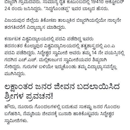
ಬಿಜ್ಜರಗಿ ಗ್ರಾಮದವರು. ಸಾಮಾನ್ಯ ರೈತ ಕುಟುಂಬದಲ್ಲಿ 1941ರ ಅಕ್ಟೋಬರ್
24 ರಂದು ಜನಿಸಿದ್ದರು. "ಸಿದ್ದಗೊಂಡಪ್ಪ" ಇವರ ಬಾಲ್ಯದ ಹೆಸರು.
ವಿಜಯಪುರ ಜಿಲ್ಲೆಯ ತಿಕೋಟಾ ತಾಲ್ಲೂಕಿನ ಬಿಜ್ಜರಗಿಯಲ್ಲಿಯೇ ನಾಲ್ಕನೇ
ತರಗತಿವರೆಗೆ ವಿದ್ಯಾಬ್ಯಾಸ ಮಾಡಿದ್ದರು.
ಕರ್ನಾಟಕ ವಿಶ್ವವಿದ್ಯಾಲಯದಲ್ಲಿ ಪದವಿ ಪಡೆದಿದ್ದ ಇವರು
ತದನಂತರ ಕೊಲ್ಹಾಪುರ ವಿಶ್ವವಿದ್ಯಾನಿಲಯದಲ್ಲಿ ತತ್ವಶಾಸ್ತ್ರದಲ್ಲಿ ಎಂ.ಎ
ಪದವಿ ಪಡೆದಿದ್ದರು. ಸಿದ್ಧೇಶ್ವರ ಸ್ವಾಮೀಜಿ ಅವರು ತಮ್ಮ 14 ನೇ ವಯಸ್ಸಿನಲ್ಲಿ
ಗದಗಿನ ಎಚ್.ಎಚ್. ಮಲ್ಲಿಕಾರ್ಜುನ ಸ್ವಾಮೀಜಿಯವರ ಶಿಷ್ಯರಾಗಿ
ಸೇರಿದ್ದರು. ಗುರುಗಳ ಬಳಿಯೇ ಇದ್ದುಕೊಂಡು ತಮ್ಮ ವಿದ್ಯಾಭ್ಯಾಸವನ್ನೆಲ್ಲ
ಮುಗಿಸಿದ್ದರು.
ಲಕ್ಷಾಂತರ ಜನರ ಜೀವನ ಬದಲಾಯಿಸಿದ
ಶ್ರೀಗಳ ಪ್ರವಚನ!
ಹೌದು, ನೂರಾರು ಗೊಂದಲಗಳಲ್ಲಿ ಬದುಕುವ ಸಾಕಷ್ಟು ಜನರ ಗೊಂದಲ
ಬಗೆಹರಿಸಿ, ನೆಮ್ಮದಿಯ ಜೀವನಕ್ಕೆ ಬುನಾದಿ ಹಾಕಿಕೊಟ್ಟವರು ಸಿದ್ದೇಶ್ವರ
ಸ್ವಾಮೀಜಿಗಳು.