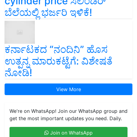
cylinder price ಸಿಲಿಂಡರ್‌
ಬೆಲೆಯಲ್ಲಿ ಭರ್ಜರಿ ಇಳಿಕೆ!
ಕರ್ನಾಟಕದ “ನಂದಿನಿ” ಹೊಸ
ಉತ್ಪನ್ನ ಮಾರುಕಟ್ಟೆಗೆ: ವಿಶೇಷತೆ
ನೋಡಿ!
View More
We're on WhatsApp! Join our WhatsApp group and
get the most important updates you need. Daily.
Join on WhatsApp