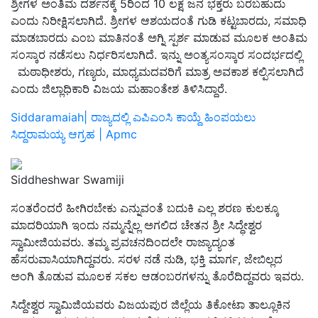
ಶ್ರೀಗಳ ಅಂತಿಮ ದರ್ಶನಕ್ಕೆ 5ರಿಂದ 10 ಲಕ್ಷ ಜನ ಭಕ್ತರು ಬರಬಹುದು
ಎಂದು ನಿರೀಕ್ಷಿಸಲಾಗಿದೆ. ಶ್ರೀಗಳ ಆಶಯದಂತೆ ಗುಡಿ ಕಟ್ಟಬಾರದು, ಸಮಾಧಿ
ಮಾಡಬಾರದು ಎಂಬ ಮಾತಿನಂತೆ ಅಗ್ನಿ ಸ್ಪರ್ಶ ಮಾಡುವ ಮೂಲಕ ಅಂತಿಮ
ಸಂಸ್ಕಾರ ನಡೆಸಲು ನಿರ್ಧರಿಸಲಾಗಿದೆ. ಇನ್ನು ಅಂತ್ಯಸಂಸ್ಕಾರ ಸಂದರ್ಭದಲ್ಲಿ
ಮಠಾಧೀಶರು, ಗಣ್ಯರು, ಮಾಧ್ಯಮದವರಿಗೆ ಮಾತ್ರ ಅವಕಾಶ ಕಲ್ಪಿಸಲಾಗಿದೆ
ಎಂದು ಜಿಲ್ಲಾಧಿಕಾರಿ ವಿಜಯ ಮಹಾಂತೇಶ ತಿಳಿಸಿದ್ದಾರೆ.
Siddaramaiah| ರಾಜ್ಯದಲ್ಲಿ ಎಪಿಎಂಸಿ ಕಾಯ್ದೆ ಹಿಂಪಯಲು
ಸಿದ್ದರಾಮಯ್ಯ ಆಗ್ರಹ | Apmc
Siddheshwar Swamiji
ಸಂತರೆಂದರೆ ಹೀಗಿರಬೇಕು ಎನ್ನುವಂತೆ ಬದುಕಿ ಎಲ್ಲ ಶರಣ ಕುಲಕ್ಕೂ
ಮಾದರಿಯಾಗಿ ಇಂದು ನಮ್ಮನ್ನೆಲ್ಲ ಅಗಲಿದ ಚೇತನ ಶ್ರೀ ಸಿದ್ಧೇಶ್ವರ
ಸ್ವಾಮೀಜಿಯವರು. ತಮ್ಮ ಪ್ರವಚನದಿಂದಲೇ ರಾಜ್ಯಾದ್ಯಂತ
ಹೆಸರುವಾಸಿಯಾಗಿದ್ದವರು. ಸರಳ ನಡೆ ನುಡಿ, ಭಕ್ತಿ ಮಾರ್ಗ, ಜೇಬಿಲ್ಲದ
ಅಂಗಿ ತೊಡುವ ಮೂಲಕ ಸಕಲ ಆಡಂಬರಗಳನ್ನು ತೊರೆದಿದ್ದವರು ಇವರು.
ಸಿದ್ದೇಶ್ವರ ಸ್ವಾಮಿಜಿಯವರು ವಿಜಯಪುರ ಜಿಲ್ಲೆಯ ತಿಕೋಟಾ ತಾಲ್ಲೂಕಿನ