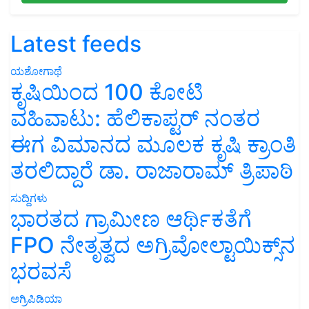
Latest feeds
ಯಶೋಗಾಥೆ
ಕೃಷಿಯಿಂದ 100 ಕೋಟಿ
ವಹಿವಾಟು: ಹೆಲಿಕಾಪ್ಟರ್ ನಂತರ
ಈಗ ವಿಮಾನದ ಮೂಲಕ ಕೃಷಿ ಕ್ರಾಂತಿ
ತರಲಿದ್ದಾರೆ ಡಾ. ರಾಜಾರಾಮ್ ತ್ರಿಪಾಠಿ
ಸುದ್ದಿಗಳು
ಭಾರತದ ಗ್ರಾಮೀಣ ಆರ್ಥಿಕತೆಗೆ
FPO ನೇತೃತ್ವದ ಅಗ್ರಿವೋಲ್ಟಾಯಿಕ್ಸ್‌ನ
ಭರವಸೆ
ಅಗ್ರಿಪಿಡಿಯಾ