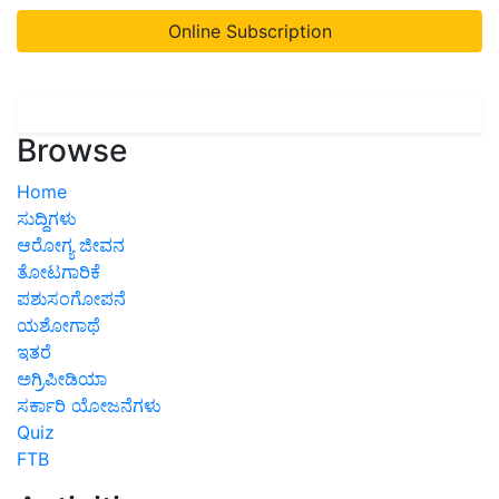
Online Subscription
Browse
Home
ಸುದ್ದಿಗಳು
ಆರೋಗ್ಯ ಜೀವನ
ತೋಟಗಾರಿಕೆ
ಪಶುಸಂಗೋಪನೆ
ಯಶೋಗಾಥೆ
ಇತರೆ
ಅಗ್ರಿಪೀಡಿಯಾ
ಸರ್ಕಾರಿ ಯೋಜನೆಗಳು
Quiz
FTB