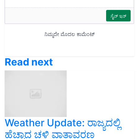
Read next
Weather Update: ರಾಜ್ಯದಲ್ಲಿ
ಹೆಚ್ಚಾದ ಚಳಿ ವಾತಾವರಣ