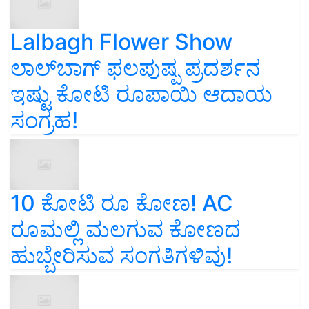
Lalbagh Flower Show
ಲಾಲ್‌ಬಾಗ್ ಫಲಪುಷ್ಪ ಪ್ರದರ್ಶನ
ಇಷ್ಟು ಕೋಟಿ ರೂಪಾಯಿ ಆದಾಯ
ಸಂಗ್ರಹ!
10 ಕೋಟಿ ರೂ ಕೋಣ! AC
ರೂಮಲ್ಲಿ ಮಲಗುವ ಕೋಣದ
ಹುಬ್ಬೇರಿಸುವ ಸಂಗತಿಗಳಿವು!