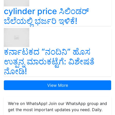
cylinder price ಸಿಲಿಂಡರ್‌
ಬೆಲೆಯಲ್ಲಿ ಭರ್ಜರಿ ಇಳಿಕೆ!
ಕರ್ನಾಟಕದ “ನಂದಿನಿ” ಹೊಸ
ಉತ್ಪನ್ನ ಮಾರುಕಟ್ಟೆಗೆ: ವಿಶೇಷತೆ
ನೋಡಿ!
View More
We're on WhatsApp! Join our WhatsApp group and
get the most important updates you need. Daily.