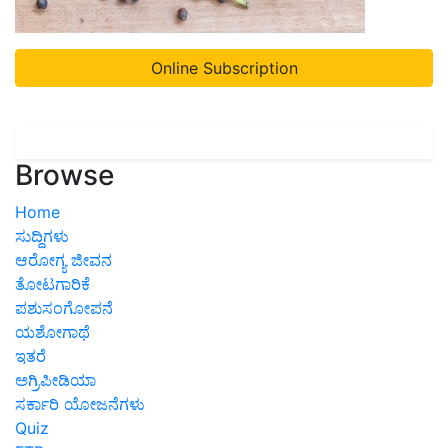
Online Subscription
Browse
Home
ಸುದ್ದಿಗಳು
ಆರೋಗ್ಯ ಜೀವನ
ತೋಟಗಾರಿಕೆ
ಪಶುಸಂಗೋಪನೆ
ಯಶೋಗಾಥೆ
ಇತರೆ
ಅಗ್ರಿಪೀಡಿಯಾ
ಸರ್ಕಾರಿ ಯೋಜನೆಗಳು
Quiz