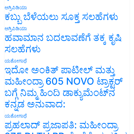
ಅಗ್ರಿಪಿಡಿಯಾ
ಕಬ್ಬು ಬೆಳೆಯಲು ಸೂಕ್ತ ಸಲಹೆಗಳು
ಅಗ್ರಿಪಿಡಿಯಾ
ಹವಾಮಾನ ಬದಲಾವಣೆಗೆ ತಕ್ಕ ಕೃಷಿ
ಸಲಹೆಗಳು
ಯಶೋಗಾಥೆ
ಇದೋ ಅಂಕಿತ್ ಪಾಟೀಲ್ ಮತ್ತು
ಮಹೀಂದ್ರಾ 605 NOVO ಟ್ರಾಕ್ಟರ್
ಬಗ್ಗೆ ನಿಮ್ಮ ಹಿಂದಿ ಡಾಕ್ಯುಮೆಂಟ್‌ನ
ಕನ್ನಡ ಅನುವಾದ:
ಯಶೋಗಾಥೆ
ಪ್ರಹಲಾದ್ ಪ್ರಜಾಪತಿ: ಮಹೀಂದ್ರಾ