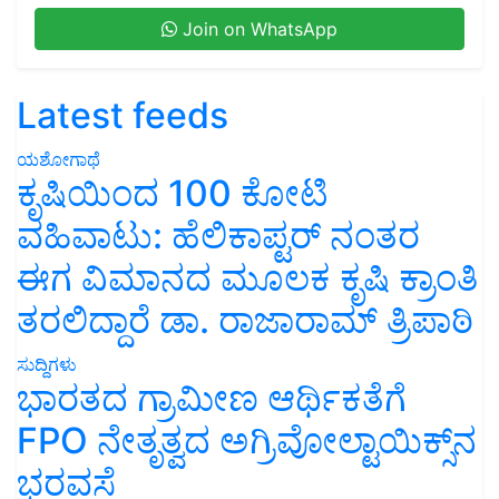
Join on WhatsApp
Latest feeds
ಯಶೋಗಾಥೆ
ಕೃಷಿಯಿಂದ 100 ಕೋಟಿ
ವಹಿವಾಟು: ಹೆಲಿಕಾಪ್ಟರ್ ನಂತರ
ಈಗ ವಿಮಾನದ ಮೂಲಕ ಕೃಷಿ ಕ್ರಾಂತಿ
ತರಲಿದ್ದಾರೆ ಡಾ. ರಾಜಾರಾಮ್ ತ್ರಿಪಾಠಿ
ಸುದ್ದಿಗಳು
ಭಾರತದ ಗ್ರಾಮೀಣ ಆರ್ಥಿಕತೆಗೆ
FPO ನೇತೃತ್ವದ ಅಗ್ರಿವೋಲ್ಟಾಯಿಕ್ಸ್‌ನ
ಭರವಸೆ