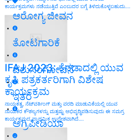
ಕಾರ್ಯಕ್ರಮಗಳು ನಡೆಯುತ್ತಿವೆ ಎಂಬುದರ ಬಗ್ಗೆ ತಿಳಿದುಕೊಳ್ಳಬಹುದು.…
ಆರೋಗ್ಯ ಜೀವನ
ತೋಟಗಾರಿಕೆ
IFAJ 2023: ಕೆನಡಾದಲ್ಲಿ ಯುವ
ಪಶುಸಂಗೋಪನೆ
ಕೃಷಿ ಪತ್ರಕರ್ತರಿಗಾಗಿ ವಿಶೇಷ
ಕಾರ್ಯಕ್ರಮ
ಇತರೆ
ನಾಯಕತ್ವ, ನೆಟ್‌ವರ್ಕಿಂಗ್ ಮತ್ತು ವರದಿ ಮಾಡುವಿಕೆಯಲ್ಲಿ ಯುವ
ನಾಯಕರ ಕೌಶಲ್ಯಗಳನ್ನು ಮತ್ತಷ್ಟು ಅಭಿವೃದ್ಧಿಪಡಿಸುವುದು ಈ ಸಮಗ್ರ
ಕಾರ್ಯಕ್ರಮದ ಪ್ರಾಥಮಿಕ ಉದ್ದೇಶವಾಗಿದೆ.…
ಅಗ್ರಿಪೀಡಿಯಾ