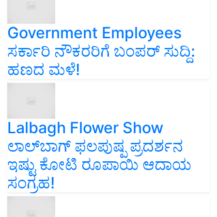
Government Employees
ಸರ್ಕಾರಿ ನೌಕರರಿಗೆ ಬಂಪರ್‌ ಸುದ್ದಿ:
ಹಣದ ಮಳೆ!
Lalbagh Flower Show
ಲಾಲ್‌ಬಾಗ್ ಫಲಪುಷ್ಪ ಪ್ರದರ್ಶನ
ಇಷ್ಟು ಕೋಟಿ ರೂಪಾಯಿ ಆದಾಯ
ಸಂಗ್ರಹ!