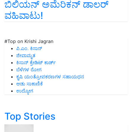
ಬಿಲಿಯನ್ ಅಮೆರಿಕನ್‌ ಡಾಲರ್‌
ವಹಿವಾಟು!
#Top on Krishi Jagran
ಪಿ.ಎಂ. ಕಿಸಾನ್
ಜೀವಾಮೃತ
ಕಿಸಾನ್ ಕ್ರೇಡಿಟ್ ಕಾರ್ಡ್
ಬೆಳೆಗಳ ರೋಗ
ಕೃಷಿ ಯಂತ್ರೋಪಕರಣಗಳ ಸಹಾಯಧನ
ಆಡು ಸಾಕಾಣಿಕೆ
ಉದ್ಯೋಗ
Top Stories