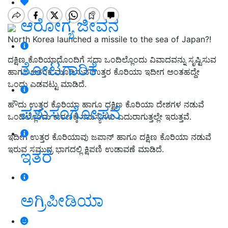
ಆರೋಗ್ಯ ಜೀವನ
North Korea launched a missile to the sea of Japan?!
ದಕ್ಷಿಣ ಕೊರಿಯಾದೊಂದಿಗೆ ಸದಾ ಒಂದಿಲ್ಲೊಂದು ವಿವಾದವನ್ನು ಸೃಷ್ಟಿಸುವ
ತೋಟಗಾರಿಕೆ
ಹಾಗೂ ಆತಂಕ ಮೂಡಿಸುವ ಉತ್ತರ ಕೊರಿಯಾ ಇದೀಗ ಅಂತಹದ್ದೇ
ಒಂದು ಎಡವಟ್ಟು ಮಾಡಿದೆ.
ಹೌದು ಉತ್ತರ ಕೊರಿಯಾ ಹಾಗೂ ದಕ್ಷಿಣ ಕೊರಿಯಾ ದೇಶಗಳ ನಡುವೆ
ಪಶುಸಂಗೋಪನೆ
ಒಂದಿಲ್ಲೊಂದು ಕಾರಣಕ್ಕೆ ಸಮಸ್ಯೆಗಳು ಎದುರಾಗುತ್ತಲ್ಲೇ ಇರುತ್ತವೆ.
ಇದೀಗ ಉತ್ತರ ಕೊರಿಯಾವು ಜಪಾನ್‌ ಹಾಗೂ ದಕ್ಷಿಣ ಕೊರಿಯಾ ನಡುವೆ
ಇರುವ ಸಮುದ್ರ ಭಾಗದಲ್ಲಿ ಕ್ಷಿಪಣಿ ಉಡಾವಣೆ ಮಾಡಿದೆ.
ಇತರೆ
ಅಗ್ರಿಪೀಡಿಯಾ