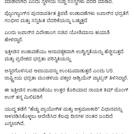
ಮಾಡಲಾಗಿದೆ ಎಂದು ಸ್ಥಳೀಯ ಸುದ್ದಿ ಸಂಸ್ಥೆಗಳು ವರದಿ ಮಾಡಿವೆ.
ಪ್ಯೊಂಗ್ಯಾಂಗ್‌ನ ಪುನರಾವರ್ತಿತ ಕ್ಷಿಪಣಿ ಉಡಾವಣೆಗಳು ಜಪಾನ್‌ನ ಭದ್ರತೆಗೆ
ಗಂಭೀರ ಮತ್ತು ಸನ್ನಿಹಿತ ಬೆದರಿಕೆಯನ್ನು ಒಡ್ಡುತ್ತದೆ
ಎಂದು ಜಪಾನ್‌ನ ವಿದೇಶಾಂಗ ಸಚಿವ ಯೋಶಿಮಾಸಾ ಹಯಾಶಿ
ಹೇಳಿದ್ದಾರೆ.
ಇತ್ತೀಚಿನ ಉಡಾವಣೆಯು ಅನಾವಶ್ಯಕವಾಗಿ ಉದ್ವಿಗ್ನತೆಯನ್ನು ಹೆಚ್ಚಿಸುತ್ತದೆ
ಮತ್ತು ಪ್ರದೇಶದ ಭದ್ರತಾ ಪರಿಸ್ಥಿತಿಯನ್ನು
ಅಸ್ಥಿರಗೊಳಿಸುವ ಅಪಾಯವನ್ನು ಉಂಟುಮಾಡುತ್ತದೆ ಎಂದು US
ರಾಷ್ಟ್ರೀಯ ಭದ್ರತಾ ಮಂಡಳಿಯ ವಕ್ತಾರ ಅಡ್ರಿಯೆನ್ ವ್ಯಾಟ್ಸನ್ ತಿಳಿಸಿದ್ದಾರೆ.
ಈ ಇತ್ತೀಚಿನ ಉಡಾವಣೆಯು ಉತ್ತರ ಕೊರಿಯಾದ ನಾಯಕ ಕಿಮ್ ಜೊಂಗ್
ಉನ್ ತನ್ನ ಮಿಲಿಟರಿಗೆ
ಯುದ್ಧ ತಡೆಗೆ "ಹೆಚ್ಚು ಪ್ರಾಯೋಗಿಕ ಮತ್ತು ಆಕ್ರಮಣಕಾರಿ" ವಿಧಾನವನ್ನು
ಅಳವಡಿಸಿಕೊಳ್ಳಲು ಆದೇಶಿಸಿದ ಕೆಲವು ದಿನಗಳ ನಂತರ ಬಂದಿದೆ
ಎನ್ನಲಾಗಿದೆ.