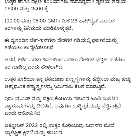
ಉತ್ತರ ಹಾಗೂ ದಕ್ಷಿಣ
ಕೊರಿಯಾಗಳು ಸಾಮಾನ್ಯವಾಗಿ ಸ್ಥಳೀಯ ಸಮಯ
09:00 ಮತ್ತು 15:00 ಕ್ಕೆ
(00:00 ಮತ್ತು 06:00 GMT) ಮಿಲಿಟರಿ ಹಾಟ್‌ಲೈನ್ ಮೂಲಕ
ಕರೆಗಳನ್ನು ವಿನಿಮಯ ಮಾಡಿಕೊಳ್ಳುತ್ತವೆ.
ಈ ದೈನಂದಿನ ಚೆಕ್-ಇನ್‌ಗಳು ದೇಶಗಳ ಗಡಿಯಲ್ಲಿ ಘರ್ಷಣೆಯನ್ನು
ತಡೆಯಲು ಉದ್ದೇಶಿಸಲಾಗಿದೆ.
ಆದರೆ, ಕಳೆದ ಎರಡು ದಿನಗಳಿಂದ ಎರಡೂ ದೇಶಗಳ ಭದ್ರತಾ ಪಡೆಗಳು
ಕರೆ ಮಾಡಿಲ್ಲ ಎಂದು ಹೇಳಲಾಗಿದೆ.
ಉತ್ತರ ಕೊರಿಯಾ ತನ್ನ ಪರಮಾಣು ಶಸ್ತ್ರಾಸ್ತ್ರಗಳನ್ನು ಹೆಚ್ಚಿಸಲು ಮತ್ತು ಹೆಚ್ಚು
ಅತ್ಯಾಧುನಿಕ ಶಸ್ತ್ರಾಸ್ತ್ರಗಳನ್ನು ನಿರ್ಮಿಸಲು ಕೆಲಸ ಮಾಡುತ್ತಿದೆ.
ಇದು ಯುಎಸ್ ಮತ್ತು ದಕ್ಷಿಣ ಕೊರಿಯಾ ನಡುವಿನ ಜಂಟಿ ಮಿಲಿಟರಿ
ವ್ಯಾಯಾಮಗಳನ್ನು ಟೀಕಿಸಿದೆ, ಅವುಗಳು ಉದ್ವಿಗ್ನತೆಯನ್ನು ಹೆಚ್ಚಿಸುತ್ತಿವೆ
ಎಂದು ಆರೋಪಿಸಿದೆ.
ಅಕ್ಟೋಬರ್ 2022 ರಲ್ಲಿ, ಉತ್ತರ ಕೊರಿಯಾವು ಜಪಾನ್‌ನ ಮೇಲೆ
ಬ್ಯಾಲಿಸ್ಟಿಕ್ ಕ್ಷಿಪಣಿಯನ್ನು ಹಾರಿಸಿದ