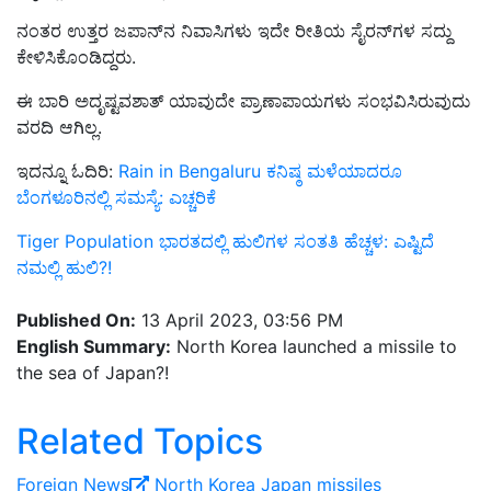
ನಂತರ ಉತ್ತರ ಜಪಾನ್‌ನ ನಿವಾಸಿಗಳು ಇದೇ ರೀತಿಯ ಸೈರನ್‌ಗಳ ಸದ್ದು
ಕೇಳಿಸಿಕೊಂಡಿದ್ದರು.
ಈ ಬಾರಿ ಅದೃಷ್ಟವಶಾತ್‌ ಯಾವುದೇ ಪ್ರಾಣಾಪಾಯಗಳು ಸಂಭವಿಸಿರುವುದು
ವರದಿ ಆಗಿಲ್ಲ.
ಇದನ್ನೂ ಓದಿರಿ:
Rain in Bengaluru ಕನಿಷ್ಠ ಮಳೆಯಾದರೂ
ಬೆಂಗಳೂರಿನಲ್ಲಿ ಸಮಸ್ಯೆ: ಎಚ್ಚರಿಕೆ
Tiger Population ಭಾರತದಲ್ಲಿ ಹುಲಿಗಳ ಸಂತತಿ ಹೆಚ್ಚಳ: ಎಷ್ಟಿದೆ
ನಮಲ್ಲಿ ಹುಲಿ?!
Published On:
13 April 2023, 03:56 PM
English Summary:
North Korea launched a missile to
the sea of Japan?!
Related Topics
Foreign News
North Korea
Japan
missiles