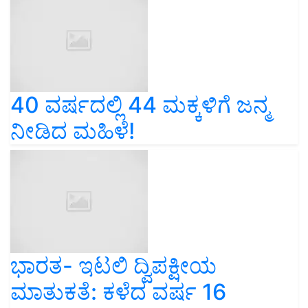
40 ವರ್ಷದಲ್ಲಿ 44 ಮಕ್ಕಳಿಗೆ ಜನ್ಮ
ನೀಡಿದ ಮಹಿಳೆ!
ಭಾರತ- ಇಟಲಿ ದ್ವಿಪಕ್ಷೀಯ
ಮಾತುಕತೆ: ಕಳೆದ ವರ್ಷ 16