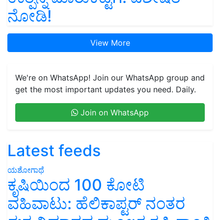
ನೋಡಿ!
View More
We're on WhatsApp! Join our WhatsApp group and
get the most important updates you need. Daily.
Join on WhatsApp
Latest feeds
ಯಶೋಗಾಥೆ
ಕೃಷಿಯಿಂದ 100 ಕೋಟಿ
ವಹಿವಾಟು: ಹೆಲಿಕಾಪ್ಟರ್ ನಂತರ