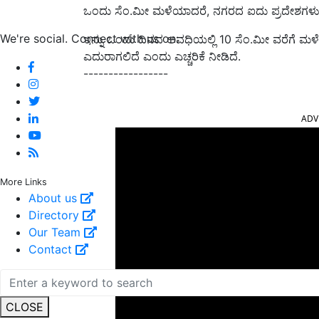
ಒಂದು ಸೆಂ.ಮೀ ಮಳೆಯಾದರೆ, ನಗರದ ಐದು ಪ್ರದೇಶಗಳು ಮ
We're social. Connect with us on:
ಇನ್ನು ಒಂದು ದಿನದ ಅವಧಿಯಲ್ಲಿ 10 ಸೆಂ.ಮೀ ವರೆಗೆ ಮಳೆಯಾ
ಎದುರಾಗಲಿದೆ ಎಂದು ಎಚ್ಚರಿಕೆ ನೀಡಿದೆ.
-----------------
ADV
More Links
About us
Directory
Our Team
Contact
CLOSE