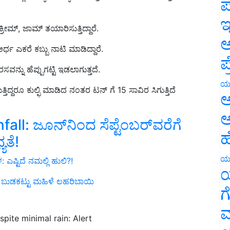
ಪ
್ರೀಮ್, ಜಾಮ್ ತಯಾರಿಸುತ್ತಿದ್ದಾರೆ.
ಇ
ರ್ಧ ಎಕರೆ ಕಬ್ಬು ನಾಟಿ ಮಾಡಿದ್ದಾರೆ.
ಅ
ರಸವನ್ನು ಹೆಪ್ಪುಗಟ್ಟಿ ಇಡಲಾಗುತ್ತದೆ.
ಪ
್ತಿದ್ದರೂ ಕುಲ್ಫಿ ಮಾಡಿದ ನಂತರ ಟನ್ ಗೆ 15 ಸಾವಿರ ಸಿಗುತ್ತಿದೆ
ಯ
ಅ
: ಜೂನ್‌ನಿಂದ ಸೆಪ್ಟೆಂಬರ್‌ವರೆಗೆ
ಅ
ಯತೆ!
ಹ
ಎಷ್ಟಿದೆ ನಮಲ್ಲಿ ಹುಲಿ?!
ಯ
 ಬುಡಕಟ್ಟು ಮಹಿಳೆ ಲಹರಿಬಾಯಿ
ಯ
ಗ
pite minimal rain: Alert
ಮ