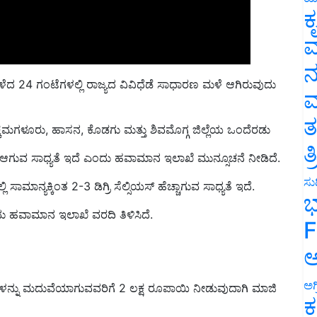
ಕ
ವ
ನ
ಳೆದ 24 ಗಂಟೆಗಳಲ್ಲಿ ರಾಜ್ಯದ ವಿವಿಧೆಡೆ ಸಾಧಾರಣ ಮಳೆ ಆಗಿರುವುದು
ಮ
್ಕಮಗಳೂರು, ಹಾಸನ, ಕೊಡಗು ಮತ್ತು ಶಿವಮೊಗ್ಗ ಜಿಲ್ಲೆಯ ಒಂದೆರಡು
ತ
ಗುವ ಸಾಧ್ಯತೆ ಇದೆ ಎಂದು ಹವಾಮಾನ ಇಲಾಖೆ ಮುನ್ಸೂಚನೆ ನೀಡಿದೆ.
ತ
ಮಾನ್ಯಕ್ಕಿಂತ 2-3 ಡಿಗ್ರಿ ಸೆಲ್ಸಿಯಸ್‌ ಹೆಚ್ಚಾಗುವ ಸಾಧ್ಯತೆ ಇದೆ.
ಸುದ
ಭ
 ಹವಾಮಾನ ಇಲಾಖೆ ವರದಿ ತಿಳಿಸಿದೆ.
F
ಅ
ಮಕ್ಕಳನ್ನು ಮದುವೆಯಾಗುವವರಿಗೆ 2 ಲಕ್ಷ ರೂಪಾಯಿ ನೀಡುವುದಾಗಿ ಮಾಜಿ
ಅಗ
ಕ
್ಲಿ ನಡೆದ ಚುನಾವಣಾ ಪ್ರಚಾರ ಸಭೆಯಲ್ಲಿ ಅವರು ಮಾತನಾಡಿದರು.