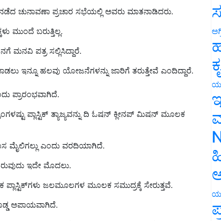
ಸ
ು ಮುಂದೆ ಬರುತ್ತಿಲ್ಲ.
ಅಗ
ನವಿ ಪತ್ರ ಸಲ್ಲಿಸಿದ್ದಾರೆ.
ಹ
ಾಡಲು ಇನ್ನೂ ಹಲವು ಯೋಜನೆಗಳನ್ನು ಜಾರಿಗೆ ತರುತ್ತೇವೆ ಎಂದಿದ್ದಾರೆ.
ಕ
ದು ಪ್ರಾರಂಭವಾಗಿದೆ.
ಯ
ಇ
್ಟು ಪ್ಲಾಸ್ಟಿಕ್ ತ್ಯಾಜ್ಯವನ್ನು ದಿ ಓಷನ್ ಕ್ಲೀನಪ್ ಮಿಷನ್ ಮೂಲಕ
ಮ
N
ಿ ಹೊಸ ಮೈಲಿಗಲ್ಲು ಎಂದು ವರದಿಯಾಗಿದೆ.
ಹ
ಗೆದಿರುವುದು ಇದೇ ಮೊದಲು.
ಅ
ಪ್ಲಾಸ್ಟಿಕ್‌ಗಳು ಜಲಮೂಲಗಳ ಮೂಲಕ ಸಮುದ್ರಕ್ಕೆ ಸೇರುತ್ತವೆ.
 ದೊಡ್ಡ ಅಪಾಯವಾಗಿದೆ.
ಯ
ಪ
ರದಿಂದ 200,000 ಕಿಲೋಗ್ರಾಂಗಳಷ್ಟು ಪ್ಲಾಸ್ಟಿಕ್ ಅವಶೇಷಗಳನ್ನು