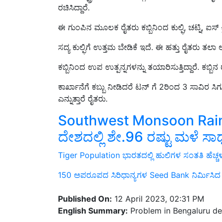
ಈ ಗುಂಪಿನ ಮೂಲಕ ರೈತರು ಕಬ್ಬಿನಿಂದ ಕುಲ್ಫಿ, ಚಟ್ನಿ, ಐಸ್ ಕ
ಸದ್ಯ ಕುಲ್ಫಿಗೆ ಉತ್ತಮ ಬೇಡಿಕೆ ಇದೆ. ಈ ಹತ್ತು ರೈತರು ತಲಾ ಅ
ಕಬ್ಬಿನಿಂದ ಉಪ ಉತ್ಪನ್ನಗಳನ್ನು ತಯಾರಿಸುತ್ತಿದ್ದಾರೆ. ಕಬ್ಬಿನ 
ಕಾರ್ಖಾನೆಗೆ ಕಬ್ಬು ನೀಡಿದರೆ ಟನ್ ಗೆ 2ರಿಂದ 3 ಸಾವಿರ ಸಿಗುತ
ಎನ್ನುತ್ತಾರೆ ರೈತರು.
Southwest Monsoon Rainfall
ದೇಶದಲ್ಲಿ ಶೇ.96 ರಷ್ಟು ಮಳೆ ಸಾಧ್
Tiger Population ಭಾರತದಲ್ಲಿ ಹುಲಿಗಳ ಸಂತತಿ ಹೆಚ್ಚಳ: 
150 ಅಪರೂಪದ ಸಿರಿಧಾನ್ಯಗಳ Seed Bank ನಿರ್ಮಿಸಿದ
Published On:
12 April 2023, 02:31 PM
English Summary:
Problem in Bengaluru des