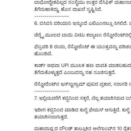
ತೆಗೆದುಹಾಕಿದ್ದು, ಹೊಸ ದಾಖಲೆ ಸೃಷ್ಟಿಸಿದೆ.
-----------------
6. ಬಿಸಿಬಿಸಿ ಬಿರಿಯಾನಿ ಇನ್ಮುಂದೆ ಎಟಿಎಂನಲ್ಲೂ ಸಿಗಲಿದೆ.
ಚೆನ್ನೈ ಮೂಲದ ಬಾಯಿ ವೀಟು ಕಲ್ಯಾಣಂ ರೆಸ್ಟೋರೆಂಟ್‌ನಲ್ಲ
ಫೆಬ್ರವರಿ 8 ರಂದು, ರೆಸ್ಟೋರೆಂಟ್ ಈ ಯಂತ್ರವನ್ನು ಪರಿಚಯ
ಹೊಂದಿದೆ.
ಕಾರ್ಡ್ ಅಥವಾ UPI ಮೂಲಕ ಹಣ ಪಾವತಿ ಮಾಡಬಹುದು
ತೆಗೆದುಕೊಳ್ಳುತ್ತದೆ ಎಂಬುದನ್ನು ಸಹ ಸೂಚಿಸುತ್ತದೆ.
ರೆಸ್ಟೋರೆಂಟ್‌ನ ಇನ್‌ಸ್ಟಾಗ್ರಾಮ್ ಪುಟದ ಪ್ರಕಾರ, ಸರಾಸರಿ ನಾ
-----------------
7. ಇಲ್ಲಿಯವರೆಗೆ ಕಬ್ಬಿನಿಂದ ಸಕ್ಕರೆ, ಬೆಲ್ಲ ತಯಾರಿಸಿರುವ ಬಗ್ಗ
ಇದೀಗ ಕಬ್ಬಿನಿಂದ ಮಾಡಿದ ಕುಲ್ಫಿ ಫೇಮಸ್‌ ಆಗುತ್ತಿದೆ. ಕುಲ್ಫಿ
ತಯಾರಿಸಲಾಗುತ್ತದೆ.
ಮಹಾರಾಷ್ಟ್ರದ ದೌಂಡ್ ತಾಲ್ಲೂಕಿನ ಅಲೆಗಾಂವ್‌ನ 10 ರೈತರು ಒ
ರಚಿಸಿದ್ದಾರೆ.