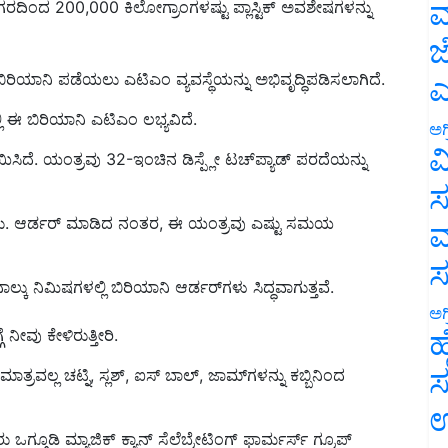
ಮ
ಜ
 ಬಿರಿಯಾನಿ ಪಡೆಯಲು ಎಟಿಎಂ ವ್ಯವಸ್ಥೆಯನ್ನು ಅಭಿವೃದ್ಧಿಪಡಿಸಲಾಗಿದೆ.
ಎ
ಿ ಈ ಬಿರಿಯಾನಿ ಎಟಿಎಂ ಲಭ್ಯವಿದೆ.
ಅಗ
ಿಸಿದೆ. ಯಂತ್ರವು 32-ಇಂಚಿನ ಡಿಸ್ಪ್ಲೇ ಟಚ್‌ಪ್ಯಾಡ್ ಪರದೆಯನ್ನು
ವ
ಸ
. ಆರ್ಡರ್ ಮಾಡಿದ ನಂತರ, ಈ ಯಂತ್ರವು ಎಷ್ಟು ಸಮಯ
ಮ
ಲ್ಕು ನಿಮಿಷಗಳಲ್ಲಿ ಬಿರಿಯಾನಿ ಆರ್ಡರ್‌ಗಳು ಸಿದ್ಧವಾಗುತ್ತವೆ.
ೆ ನೀವು ಕೇಳಿರುತ್ತೀರಿ.
ಅಗ
ಹ
 ಮಾತ್ರವಲ್ಲ ಚಟ್ನಿ, ಸ್ಲಶ್, ಐಸ್ ಬಾಲ್, ಜಾಮ್‌ಗಳನ್ನು ಕಬ್ಬಿನಿಂದ
ಸ
ಉ
ಗ್ಗೂಡಿ ಮ್ಯಾಜಿಕ್ ಕ್ಯಾನ್ ಸೆಲೆಬ್ರೇಟಿಂಗ್ ಫಾರ್ಮರ್ಸ್ ಗ್ರೂಪ್