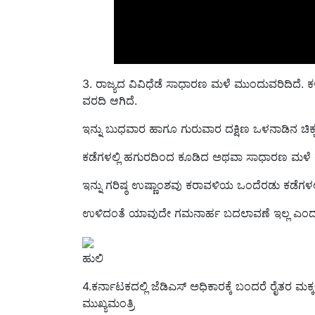
3. ರಾಜ್ಯದ ವಿವಿಧೆಡೆ ಸಾಧಾರಣ ಮಳೆ ಮುಂದುವರಿದಿದೆ. ಕ
ವರದಿ ಆಗಿದೆ.
ಇನ್ನು ಬುಧವಾರ ಹಾಗೂ ಗುರುವಾರ ದಕ್ಷಿಣ ಒಳನಾಡಿನ ಚಿಕ
ಕಡೆಗಳಲ್ಲಿ ಹಗುರದಿಂದ ಕೂಡಿದ ಅಥವಾ ಸಾಧಾರಣ ಮಳೆ ಆ
ಇನ್ನು ಗರಿಷ್ಠ ಉಷ್ಣಾಂಶವು ಕರಾವಳಿಯ ಒಂದೆರಡು ಕಡೆಗಳಲ್ಲಿ ಸಾ
ಉಳಿದಂತೆ ಯಾವುದೇ ಗಮನಾರ್ಹ ಬದಲಾವಣೆ ಇಲ್ಲ ಎಂದು
ಹುಲಿ
4.ಕರ್ನಾಟಕದಲ್ಲಿ ಜೆಡಿಎಸ್‌ ಅಧಿಕಾರಕ್ಕೆ ಬಂದರೆ ರೈತರ 
ಮುಖ್ಯಮಂತ್ರಿ
ಎಚ್‌.ಡಿ ಕುಮಾರಸ್ವಾಮಿ ಹೇಳಿದ್ದಾರೆ. ಈಚೆಗೆ ಕೋಲಾರದಲ