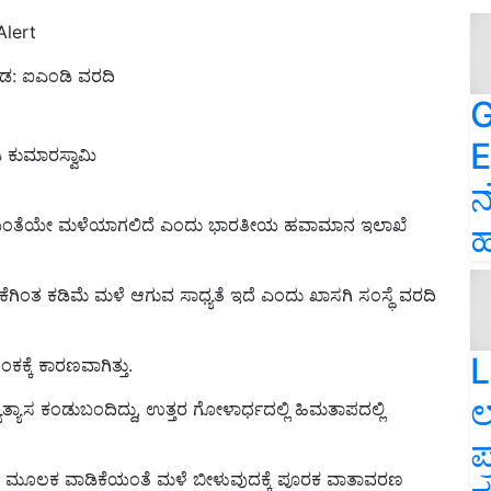
Alert
ಬೇಡ: ಐಎಂಡಿ ವರದಿ
G
E
ಿ ಕುಮಾರಸ್ವಾಮಿ
ನ
ಿಕೆಯಂತೆಯೇ ಮಳೆಯಾಗಲಿದೆ ಎಂದು ಭಾರತೀಯ ಹವಾಮಾನ ಇಲಾಖೆ
ಹ
ಡಿಕೆಗಿಂತ ಕಡಿಮೆ ಮಳೆ ಆಗುವ ಸಾಧ್ಯತೆ ಇದೆ ಎಂದು ಖಾಸಗಿ ಸಂಸ್ಥೆ ವರದಿ
L
ಕ್ಕೆ ಕಾರಣವಾಗಿತ್ತು.
ಲ
್ಯಾಸ ಕಂಡುಬಂದಿದ್ದು, ಉತ್ತರ ಗೋಳಾರ್ಧದಲ್ಲಿ ಹಿಮತಾಪದಲ್ಲಿ
ಪ
ಸುವ ಮೂಲಕ ವಾಡಿಕೆಯಂತೆ ಮಳೆ ಬೀಳುವುದಕ್ಕೆ ಪೂರಕ ವಾತಾವರಣ