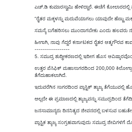
“ರೈತರ ಮಕ್ಕಳನ್ನು ಮದುವೆಯಾಗಲು ಯಾವುದೇ ಹೆಣ್ಣು ಮಕ್ಕಳ
ಸಮಸ್ಯೆ ಬಗೆಹರಿಸಲು ಮುಂದಾಗಬೇಕು ಎಂದು ಹಲವರು ನನಗೆ ಮ
ಹೀಗಾಗಿ, ನಾವು ಗೆದ್ದರೆ ಕರ್ನಾಟಕದ ರೈತರ ಆತ್ಮಗೌರವ ಕಾಪ
-----------------
5. ಸಮುದ್ರ ಶುದ್ಧೀಕರಣದಲ್ಲಿ ಇದೀಗ ಹೊಸ ಆವಿಷ್ಕಾರವೊಂ
ಉತ್ತರ ಪೆಸಿಫಿಕ್ ಮಹಾಸಾಗರದಿಂದ 200,000 ಕಿಲೋಗ್ರಾಂಗಳಷ
ತೆಗೆದುಹಾಕಲಾಗಿದೆ.
ಇದುವರೆಗಿನ ಸಾಗರದಿಂದ ಪ್ಲಾಸ್ಟಿಕ್ ತ್ಯಾಜ್ಯ ತೆಗೆಯುವಲ್ಲ
ಅಲ್ಲದೇ ಈ ಪ್ರಮಾಣದಲ್ಲಿ ತ್ಯಾಜ್ಯವನ್ನು ಸಮುದ್ರದಿಂದ ತೆ
ಜನಸಾಮಾನ್ಯರು ದಿನನಿತ್ಯದ ಜೀವನದಲ್ಲಿ ಬಳಸುವ ಬಹುತೇಕ 
ಪ್ಲಾಸ್ಟಿಕ ತ್ಯಾಜ್ಯ ಸಂಗ್ರಹವಾಗುವುದು ಸಮುದ್ರ ಜೀವಿಗಳಿಗೆ
ಲಾಭೋದ್ದೇಶವಿಲ್ಲದ ಸಂಸ್ಥೆಯು ಉತ್ತರ ಪೆಸಿಫಿಕ್ ಮಹಾಸಾಗ