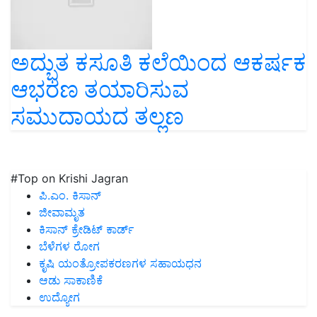
ಅದ್ಭುತ ಕಸೂತಿ ಕಲೆಯಿಂದ ಆಕರ್ಷಕ
ಆಭರಣ ತಯಾರಿಸುವ
ಸಮುದಾಯದ ತಲ್ಲಣ
#Top on Krishi Jagran
ಪಿ.ಎಂ. ಕಿಸಾನ್
ಜೀವಾಮೃತ
ಕಿಸಾನ್ ಕ್ರೇಡಿಟ್ ಕಾರ್ಡ್
ಬೆಳೆಗಳ ರೋಗ
ಕೃಷಿ ಯಂತ್ರೋಪಕರಣಗಳ ಸಹಾಯಧನ
ಆಡು ಸಾಕಾಣಿಕೆ
ಉದ್ಯೋಗ