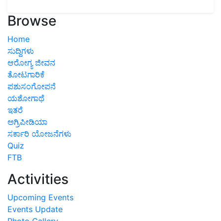
Browse
Home
ಸುದ್ದಿಗಳು
ಆರೋಗ್ಯ ಜೀವನ
ತೋಟಗಾರಿಕೆ
ಪಶುಸಂಗೋಪನೆ
ಯಶೋಗಾಥೆ
ಇತರೆ
ಅಗ್ರಿಪೀಡಿಯಾ
ಸರ್ಕಾರಿ ಯೋಜನೆಗಳು
Quiz
FTB
Activities
Upcoming Events
Events Update
Photo Gallery