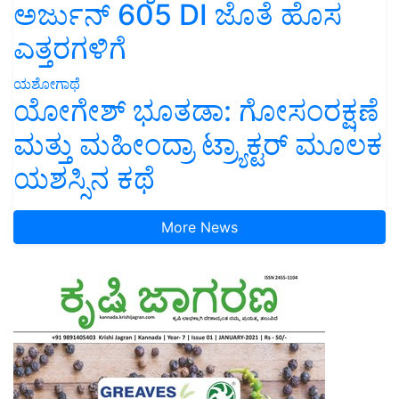
ಅರ್ಜುನ್ 605 DI ಜೊತೆ ಹೊಸ
ಎತ್ತರಗಳಿಗೆ
ಯಶೋಗಾಥೆ
ಯೋಗೇಶ್ ಭೂತಡಾ: ಗೋಸಂರಕ್ಷಣೆ
ಮತ್ತು ಮಹೀಂದ್ರಾ ಟ್ರ್ಯಾಕ್ಟರ್ ಮೂಲಕ
ಯಶಸ್ಸಿನ ಕಥೆ
More News