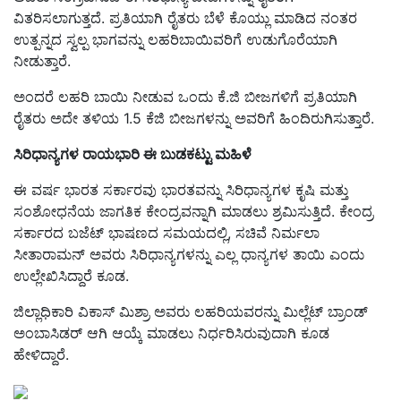
ವಿತರಿಸಲಾಗುತ್ತದೆ. ಪ್ರತಿಯಾಗಿ ರೈತರು ಬೆಳೆ ಕೊಯ್ಲು ಮಾಡಿದ ನಂತರ
ಉತ್ಪನ್ನದ ಸ್ವಲ್ಪ ಭಾಗವನ್ನು ಲಹರಿಬಾಯಿವರಿಗೆ ಉಡುಗೊರೆಯಾಗಿ
ನೀಡುತ್ತಾರೆ.
ಅಂದರೆ ಲಹರಿ ಬಾಯಿ ನೀಡುವ ಒಂದು ಕೆ.ಜಿ ಬೀಜಗಳಿಗೆ ಪ್ರತಿಯಾಗಿ
ರೈತರು ಅದೇ ತಳಿಯ 1.5 ಕೆಜಿ ಬೀಜಗಳನ್ನು ಅವರಿಗೆ ಹಿಂದಿರುಗಿಸುತ್ತಾರೆ.
ಸಿರಿಧಾನ್ಯಗಳ ರಾಯಭಾರಿ ಈ ಬುಡಕಟ್ಟು ಮಹಿಳೆ
ಈ ವರ್ಷ ಭಾರತ ಸರ್ಕಾರವು ಭಾರತವನ್ನು ಸಿರಿಧಾನ್ಯಗಳ ಕೃಷಿ ಮತ್ತು
ಸಂಶೋಧನೆಯ ಜಾಗತಿಕ ಕೇಂದ್ರವನ್ನಾಗಿ ಮಾಡಲು ಶ್ರಮಿಸುತ್ತಿದೆ. ಕೇಂದ್ರ
ಸರ್ಕಾರದ ಬಜೆಟ್ ಭಾಷಣದ ಸಮಯದಲ್ಲಿ, ಸಚಿವೆ ನಿರ್ಮಲಾ
ಸೀತಾರಾಮನ್ ಅವರು ಸಿರಿಧಾನ್ಯಗಳನ್ನು ಎಲ್ಲ ಧಾನ್ಯಗಳ ತಾಯಿ ಎಂದು
ಉಲ್ಲೇಖಿಸಿದ್ದಾರೆ ಕೂಡ.
ಜಿಲ್ಲಾಧಿಕಾರಿ ವಿಕಾಸ್ ಮಿಶ್ರಾ ಅವರು ಲಹರಿಯವರನ್ನು ಮಿಲ್ಲೆಟ್‌ ಬ್ರಾಂಡ್‌
ಅಂಬಾಸಿಡರ್‌ ಆಗಿ ಆಯ್ಕೆ ಮಾಡಲು ನಿರ್ಧರಿಸಿರುವುದಾಗಿ ಕೂಡ
ಹೇಳಿದ್ದಾರೆ.