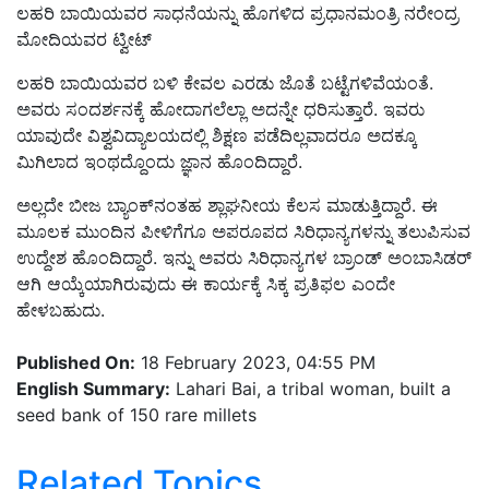
ಲಹರಿ ಬಾಯಿಯವರ ಸಾಧನೆಯನ್ನು ಹೊಗಳಿದ ಪ್ರಧಾನಮಂತ್ರಿ ನರೇಂದ್ರ
ಮೋದಿಯವರ ಟ್ವೀಟ್‌
ಲಹರಿ ಬಾಯಿಯವರ ಬಳಿ ಕೇವಲ ಎರಡು ಜೊತೆ ಬಟ್ಟೆಗಳಿವೆಯಂತೆ.
ಅವರು ಸಂದರ್ಶನಕ್ಕೆ ಹೋದಾಗಲೆಲ್ಲಾ ಅದನ್ನೇ ಧರಿಸುತ್ತಾರೆ. ಇವರು
ಯಾವುದೇ ವಿಶ್ವವಿದ್ಯಾಲಯದಲ್ಲಿ ಶಿಕ್ಷಣ ಪಡೆದಿಲ್ಲವಾದರೂ ಅದಕ್ಕೂ
ಮಿಗಿಲಾದ ಇಂಥದ್ದೊಂದು ಜ್ಞಾನ ಹೊಂದಿದ್ದಾರೆ.
ಅಲ್ಲದೇ ಬೀಜ ಬ್ಯಾಂಕ್‌ನಂತಹ ಶ್ಲಾಘನೀಯ ಕೆಲಸ ಮಾಡುತ್ತಿದ್ದಾರೆ. ಈ
ಮೂಲಕ ಮುಂದಿನ ಪೀಳಿಗೆಗೂ ಅಪರೂಪದ ಸಿರಿಧಾನ್ಯಗಳನ್ನು ತಲುಪಿಸುವ
ಉದ್ದೇಶ ಹೊಂದಿದ್ದಾರೆ. ಇನ್ನು ಅವರು ಸಿರಿಧಾನ್ಯಗಳ ಬ್ರಾಂಡ್‌ ಅಂಬಾಸಿಡರ್‌
ಆಗಿ ಆಯ್ಕೆಯಾಗಿರುವುದು ಈ ಕಾರ್ಯಕ್ಕೆ ಸಿಕ್ಕ ಪ್ರತಿಫಲ ಎಂದೇ
ಹೇಳಬಹುದು.
Published On:
18 February 2023, 04:55 PM
English Summary:
Lahari Bai, a tribal woman, built a
seed bank of 150 rare millets
Related Topics