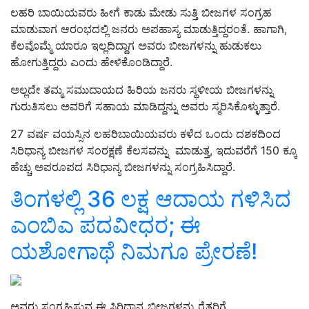
ಲಹರಿ ಬಾಯಿಯವರು ಹೀಗೆ ಕಾಡು ಮೇಡು ಸುತ್ತಿ ಬೀಜಗಳ ಸಂಗ್ರಹ
ಮಾಡುವಾಗ ಆರಂಭದಲ್ಲಿ ಜನರು ಅಪಹಾಸ್ಯ ಮಾಡುತ್ತಿದ್ದರಂತೆ. ಹಾಗಾಗಿ,
ಕೆಲವೊಮ್ಮೆ ಯಾರೂ ಇಲ್ಲದಿದ್ದಾಗ ಅವರು ಬೀಜಗಳನ್ನು ಹುಡುಕಲು
ಹೋಗುತ್ತಿದ್ದರು ಎಂದು ಹೇಳಿಕೊಂಡಿದ್ದಾರೆ.
ಅಲ್ಲದೇ ತಮ್ಮ ಸಮುದಾಯದ ಹಿರಿಯ ಜನರು ಸ್ಥಳೀಯ ಬೀಜಗಳನ್ನು
ಗುರುತಿಸಲು ಅವರಿಗೆ ಸಹಾಯ ಮಾಡಿದ್ದನ್ನು ಅವರು ಸ್ಮರಿಸಿಕೊಳ್ಳುತ್ತಾರೆ.
27 ವರ್ಷ ವಯಸ್ಸಿನ ಲಹರಿಬಾಯಿಯವರು ಕಳೆದ ಒಂದು ದಶಕದಿಂದ
ಸಿರಿಧಾನ್ಯ ಬೀಜಗಳ ಸಂರಕ್ಷಣೆ ಕೆಲಸವನ್ನು ಮಾಡುತ್ತ, ಇದುವರೆಗೆ 150 ಕ್ಕೂ
ಹೆಚ್ಚು ಅಪರೂಪದ ಸಿರಿಧಾನ್ಯ ಬೀಜಗಳನ್ನು ಸಂಗ್ರಹಿಸಿದ್ದಾರೆ.
ತಿಂಗಳಲ್ಲಿ 36 ಲಕ್ಷ ಆದಾಯ ಗಳಿಸಿದ
ಎಂಬಿಎ ಪದವೀಧರ; ಈ
ಯಶೋಗಾಥೆ ನಿಮಗೂ ಪ್ರೇರಣೆ!
ಅವರು ಸಂಗ್ರಹಿಸುವ ಈ ಸಿರಿಧಾನ್ಯ ಬೀಜಗಳನ್ನು ರೈತರಿಗೆ