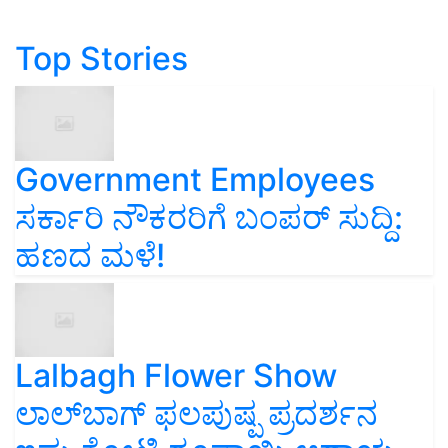
Top Stories
Government Employees
ಸರ್ಕಾರಿ ನೌಕರರಿಗೆ ಬಂಪರ್‌ ಸುದ್ದಿ:
ಹಣದ ಮಳೆ!
Lalbagh Flower Show
ಲಾಲ್‌ಬಾಗ್ ಫಲಪುಷ್ಪ ಪ್ರದರ್ಶನ