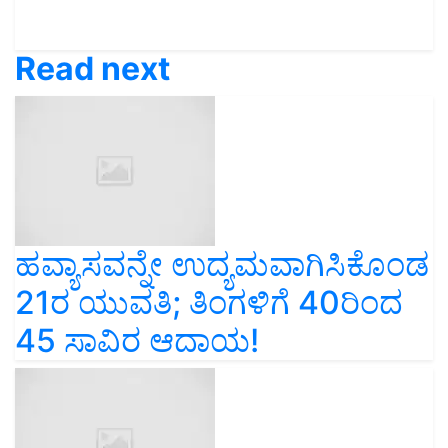
Read next
ಹವ್ಯಾಸವನ್ನೇ ಉದ್ಯಮವಾಗಿಸಿಕೊಂಡ
21ರ ಯುವತಿ; ತಿಂಗಳಿಗೆ 40ರಿಂದ
45 ಸಾವಿರ ಆದಾಯ!