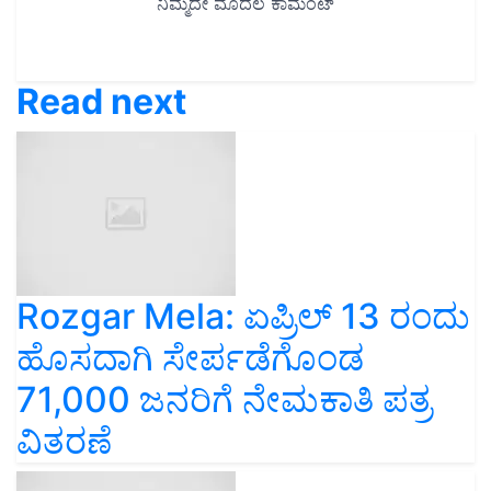
Read next
Rozgar Mela: ಏಪ್ರಿಲ್ 13 ರಂದು
ಹೊಸದಾಗಿ ಸೇರ್ಪಡೆಗೊಂಡ
71,000 ಜನರಿಗೆ ನೇಮಕಾತಿ ಪತ್ರ
ವಿತರಣೆ