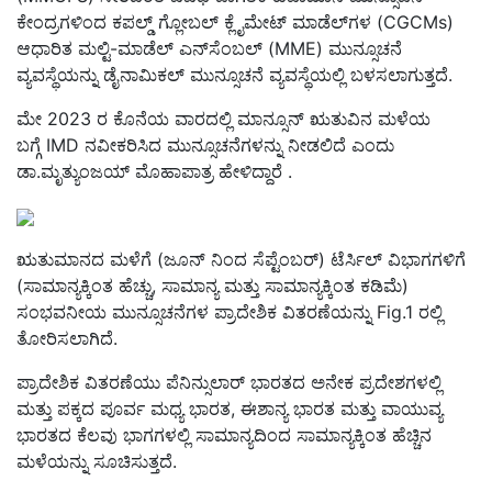
ಕೇಂದ್ರಗಳಿಂದ ಕಪಲ್ಡ್ ಗ್ಲೋಬಲ್ ಕ್ಲೈಮೇಟ್ ಮಾಡೆಲ್‌ಗಳ (CGCMs)
ಆಧಾರಿತ ಮಲ್ಟಿ-ಮಾಡೆಲ್ ಎನ್‌ಸೆಂಬಲ್ (MME) ಮುನ್ಸೂಚನೆ
ವ್ಯವಸ್ಥೆಯನ್ನು ಡೈನಾಮಿಕಲ್ ಮುನ್ಸೂಚನೆ ವ್ಯವಸ್ಥೆಯಲ್ಲಿ ಬಳಸಲಾಗುತ್ತದೆ.
ಮೇ 2023 ರ ಕೊನೆಯ ವಾರದಲ್ಲಿ ಮಾನ್ಸೂನ್ ಋತುವಿನ ಮಳೆಯ
ಬಗ್ಗೆ IMD ನವೀಕರಿಸಿದ ಮುನ್ಸೂಚನೆಗಳನ್ನು ನೀಡಲಿದೆ ಎಂದು
ಡಾ.ಮೃತ್ಯುಂಜಯ್ ಮೊಹಾಪಾತ್ರ ಹೇಳಿದ್ದಾರೆ .
ಋತುಮಾನದ ಮಳೆಗೆ (ಜೂನ್ ನಿಂದ ಸೆಪ್ಟೆಂಬರ್) ಟೆರ್ಸಿಲ್ ವಿಭಾಗಗಳಿಗೆ
(ಸಾಮಾನ್ಯಕ್ಕಿಂತ ಹೆಚ್ಚು, ಸಾಮಾನ್ಯ ಮತ್ತು ಸಾಮಾನ್ಯಕ್ಕಿಂತ ಕಡಿಮೆ)
ಸಂಭವನೀಯ ಮುನ್ಸೂಚನೆಗಳ ಪ್ರಾದೇಶಿಕ ವಿತರಣೆಯನ್ನು Fig.1 ರಲ್ಲಿ
ತೋರಿಸಲಾಗಿದೆ.
ಪ್ರಾದೇಶಿಕ ವಿತರಣೆಯು ಪೆನಿನ್ಸುಲಾರ್ ಭಾರತದ ಅನೇಕ ಪ್ರದೇಶಗಳಲ್ಲಿ
ಮತ್ತು ಪಕ್ಕದ ಪೂರ್ವ ಮಧ್ಯ ಭಾರತ, ಈಶಾನ್ಯ ಭಾರತ ಮತ್ತು ವಾಯುವ್ಯ
ಭಾರತದ ಕೆಲವು ಭಾಗಗಳಲ್ಲಿ ಸಾಮಾನ್ಯದಿಂದ ಸಾಮಾನ್ಯಕ್ಕಿಂತ ಹೆಚ್ಚಿನ
ಮಳೆಯನ್ನು ಸೂಚಿಸುತ್ತದೆ.