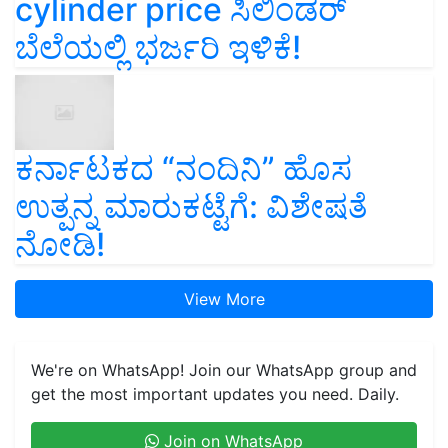
cylinder price ಸಿಲಿಂಡರ್‌
ಬೆಲೆಯಲ್ಲಿ ಭರ್ಜರಿ ಇಳಿಕೆ!
ಕರ್ನಾಟಕದ “ನಂದಿನಿ” ಹೊಸ
ಉತ್ಪನ್ನ ಮಾರುಕಟ್ಟೆಗೆ: ವಿಶೇಷತೆ
ನೋಡಿ!
View More
We're on WhatsApp! Join our WhatsApp group and
get the most important updates you need. Daily.
Join on WhatsApp