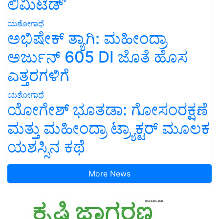
ಲಿಮಿಟೆಡ್’
ಯಶೋಗಾಥೆ
ಅಭಿಷೇಕ್ ತ್ಯಾಗಿ: ಮಹೀಂದ್ರಾ
ಅರ್ಜುನ್ 605 DI ಜೊತೆ ಹೊಸ
ಎತ್ತರಗಳಿಗೆ
ಯಶೋಗಾಥೆ
ಯೋಗೇಶ್ ಭೂತಡಾ: ಗೋಸಂರಕ್ಷಣೆ
ಮತ್ತು ಮಹೀಂದ್ರಾ ಟ್ರ್ಯಾಕ್ಟರ್ ಮೂಲಕ
ಯಶಸ್ಸಿನ ಕಥೆ
More News