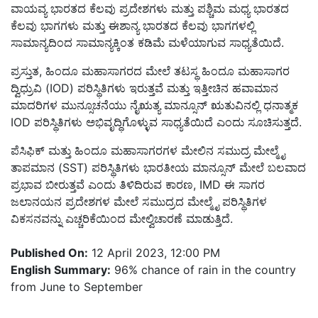
ವಾಯವ್ಯ ಭಾರತದ ಕೆಲವು ಪ್ರದೇಶಗಳು ಮತ್ತು ಪಶ್ಚಿಮ ಮಧ್ಯ ಭಾರತದ
ಕೆಲವು ಭಾಗಗಳು ಮತ್ತು ಈಶಾನ್ಯ ಭಾರತದ ಕೆಲವು ಭಾಗಗಳಲ್ಲಿ
ಸಾಮಾನ್ಯದಿಂದ ಸಾಮಾನ್ಯಕ್ಕಿಂತ ಕಡಿಮೆ ಮಳೆಯಾಗುವ ಸಾಧ್ಯತೆಯಿದೆ.
ಪ್ರಸ್ತುತ, ಹಿಂದೂ ಮಹಾಸಾಗರದ ಮೇಲೆ ತಟಸ್ಥ ಹಿಂದೂ ಮಹಾಸಾಗರ
ದ್ವಿಧ್ರುವಿ (IOD) ಪರಿಸ್ಥಿತಿಗಳು ಇರುತ್ತವೆ ಮತ್ತು ಇತ್ತೀಚಿನ ಹವಾಮಾನ
ಮಾದರಿಗಳ ಮುನ್ಸೂಚನೆಯು ನೈಋತ್ಯ ಮಾನ್ಸೂನ್ ಋತುವಿನಲ್ಲಿ ಧನಾತ್ಮಕ
IOD ಪರಿಸ್ಥಿತಿಗಳು ಅಭಿವೃದ್ಧಿಗೊಳ್ಳುವ ಸಾಧ್ಯತೆಯಿದೆ ಎಂದು ಸೂಚಿಸುತ್ತದೆ.
ಪೆಸಿಫಿಕ್ ಮತ್ತು ಹಿಂದೂ ಮಹಾಸಾಗರಗಳ ಮೇಲಿನ ಸಮುದ್ರ ಮೇಲ್ಮೈ
ತಾಪಮಾನ (SST) ಪರಿಸ್ಥಿತಿಗಳು ಭಾರತೀಯ ಮಾನ್ಸೂನ್ ಮೇಲೆ ಬಲವಾದ
ಪ್ರಭಾವ ಬೀರುತ್ತವೆ ಎಂದು ತಿಳಿದಿರುವ ಕಾರಣ, IMD ಈ ಸಾಗರ
ಜಲಾನಯನ ಪ್ರದೇಶಗಳ ಮೇಲೆ ಸಮುದ್ರದ ಮೇಲ್ಮೈ ಪರಿಸ್ಥಿತಿಗಳ
ವಿಕಸನವನ್ನು ಎಚ್ಚರಿಕೆಯಿಂದ ಮೇಲ್ವಿಚಾರಣೆ ಮಾಡುತ್ತಿದೆ.
Published On:
12 April 2023, 12:00 PM
English Summary:
96% chance of rain in the country
from June to September