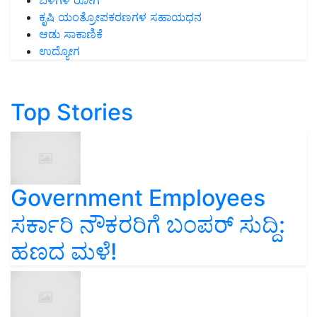
ಬೆಳೆಗಳ ರೋಗ
ಕೃಷಿ ಯಂತ್ರೋಪಕರಣಗಳ ಸಹಾಯಧನ
ಆಡು ಸಾಕಾಣಿಕೆ
ಉದ್ಯೋಗ
Top Stories
Government Employees
ಸರ್ಕಾರಿ ನೌಕರರಿಗೆ ಬಂಪರ್‌ ಸುದ್ದಿ:
ಹಣದ ಮಳೆ!