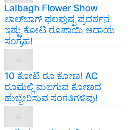
Lalbagh Flower Show
ಲಾಲ್‌ಬಾಗ್ ಫಲಪುಷ್ಪ ಪ್ರದರ್ಶನ
ಇಷ್ಟು ಕೋಟಿ ರೂಪಾಯಿ ಆದಾಯ
ಸಂಗ್ರಹ!
10 ಕೋಟಿ ರೂ ಕೋಣ! AC
ರೂಮಲ್ಲಿ ಮಲಗುವ ಕೋಣದ
ಹುಬ್ಬೇರಿಸುವ ಸಂಗತಿಗಳಿವು!