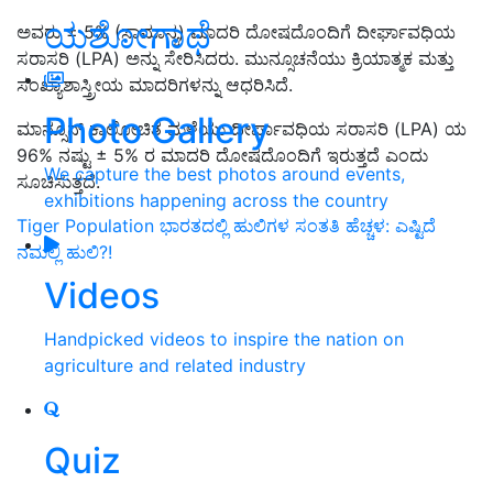
ಯಶೋಗಾಥೆ
ಅವರು ± 5% (ಸಾಮಾನ್ಯ) ಮಾದರಿ ದೋಷದೊಂದಿಗೆ ದೀರ್ಘಾವಧಿಯ
ಸರಾಸರಿ (LPA) ಅನ್ನು ಸೇರಿಸಿದರು. ಮುನ್ಸೂಚನೆಯು ಕ್ರಿಯಾತ್ಮಕ ಮತ್ತು
ಸಂಖ್ಯಾಶಾಸ್ತ್ರೀಯ ಮಾದರಿಗಳನ್ನು ಆಧರಿಸಿದೆ.
Photo Gallery
ಮಾನ್ಸೂನ್ ಕಾಲೋಚಿತ ಮಳೆಯು ದೀರ್ಘಾವಧಿಯ ಸರಾಸರಿ (LPA) ಯ
96% ನಷ್ಟು ± 5% ರ ಮಾದರಿ ದೋಷದೊಂದಿಗೆ ಇರುತ್ತದೆ ಎಂದು
We capture the best photos around events,
ಸೂಚಿಸುತ್ತದೆ.
exhibitions happening across the country
Tiger Population ಭಾರತದಲ್ಲಿ ಹುಲಿಗಳ ಸಂತತಿ ಹೆಚ್ಚಳ: ಎಷ್ಟಿದೆ
ನಮಲ್ಲಿ ಹುಲಿ?!
Videos
Handpicked videos to inspire the nation on
agriculture and related industry
Quiz