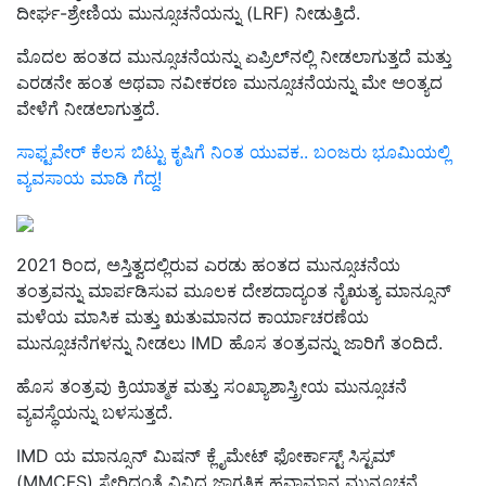
ದೀರ್ಘ-ಶ್ರೇಣಿಯ ಮುನ್ಸೂಚನೆಯನ್ನು (LRF) ನೀಡುತ್ತಿದೆ.
ಮೊದಲ ಹಂತದ ಮುನ್ಸೂಚನೆಯನ್ನು ಏಪ್ರಿಲ್‌ನಲ್ಲಿ ನೀಡಲಾಗುತ್ತದೆ ಮತ್ತು
ಎರಡನೇ ಹಂತ ಅಥವಾ ನವೀಕರಣ ಮುನ್ಸೂಚನೆಯನ್ನು ಮೇ ಅಂತ್ಯದ
ವೇಳೆಗೆ ನೀಡಲಾಗುತ್ತದೆ.
ಸಾಫ್ಟವೇರ್ ಕೆಲಸ ಬಿಟ್ಟು ಕೃಷಿಗೆ ನಿಂತ ಯುವಕ.. ಬಂಜರು ಭೂಮಿಯಲ್ಲಿ
ವ್ಯವಸಾಯ ಮಾಡಿ ಗೆದ್ದ!
2021 ರಿಂದ, ಅಸ್ತಿತ್ವದಲ್ಲಿರುವ ಎರಡು ಹಂತದ ಮುನ್ಸೂಚನೆಯ
ತಂತ್ರವನ್ನು ಮಾರ್ಪಡಿಸುವ ಮೂಲಕ ದೇಶದಾದ್ಯಂತ ನೈಋತ್ಯ ಮಾನ್ಸೂನ್
ಮಳೆಯ ಮಾಸಿಕ ಮತ್ತು ಋತುಮಾನದ ಕಾರ್ಯಾಚರಣೆಯ
ಮುನ್ಸೂಚನೆಗಳನ್ನು ನೀಡಲು IMD ಹೊಸ ತಂತ್ರವನ್ನು ಜಾರಿಗೆ ತಂದಿದೆ.
ಹೊಸ ತಂತ್ರವು ಕ್ರಿಯಾತ್ಮಕ ಮತ್ತು ಸಂಖ್ಯಾಶಾಸ್ತ್ರೀಯ ಮುನ್ಸೂಚನೆ
ವ್ಯವಸ್ಥೆಯನ್ನು ಬಳಸುತ್ತದೆ.
IMD ಯ ಮಾನ್ಸೂನ್ ಮಿಷನ್ ಕ್ಲೈಮೇಟ್ ಫೋರ್ಕಾಸ್ಟ್ ಸಿಸ್ಟಮ್
(MMCFS) ಸೇರಿದಂತೆ ವಿವಿಧ ಜಾಗತಿಕ ಹವಾಮಾನ ಮುನ್ಸೂಚನೆ