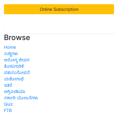
Online Subscription
Browse
Home
ಸುದ್ದಿಗಳು
ಆರೋಗ್ಯ ಜೀವನ
ತೋಟಗಾರಿಕೆ
ಪಶುಸಂಗೋಪನೆ
ಯಶೋಗಾಥೆ
ಇತರೆ
ಅಗ್ರಿಪೀಡಿಯಾ
ಸರ್ಕಾರಿ ಯೋಜನೆಗಳು
Quiz
FTB