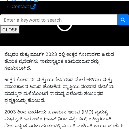
Contact
CLOSE
ಫೆಬ್ರವರಿ ಮತ್ತು ಮಾರ್ಚ್ 2023 ರಲ್ಲಿ ಉತ್ತರ ಗೋಳಾರ್ಧದ ಹಿಮದ
ಹೊದಿಕೆ ಪ್ರದೇಶಗಳು ಸಾಮಾನ್ಯಕ್ಕಿಂತ ಕಡಿಮೆಯಿರುವುದನ್ನು
ಗಮನಿಸಲಾಗಿದೆ.
ಉತ್ತರ ಗೋಳಾರ್ಧ ಮತ್ತು ಯುರೇಷಿಯಾದ ಮೇಲೆ ಚಳಿಗಾಲ ಮತ್ತು
ವಸಂತಕಾಲದ ಹಿಮದ ಹೊದಿಕೆಯ ವ್ಯಾಪ್ತಿಯು ನಂತರದ ಬೇಸಿಗೆಯ
ಮಾನ್ಸೂನ್ ಮಳೆಯೊಂದಿಗೆ ಸಾಮಾನ್ಯ ವಿಲೋಮ ಸಂಬಂಧದ
ಪ್ರವೃತ್ತಿಯನ್ನು ಹೊಂದಿದೆ.
2003 ರಿಂದ ಭಾರತೀಯ ಹವಾಮಾನ ಇಲಾಖೆ (IMD) ನೈಋತ್ಯ
ಮಾನ್ಸೂನ್ ಕಾಲೋಚಿತ (ಜೂನ್ ನಿಂದ ಸೆಪ್ಟೆಂಬರ್) ಒಟ್ಟಾರೆಯಾಗಿ
ದೇಶದಾದ್ಯಂತ ಎರಡು ಹಂತಗಳಲ್ಲಿ ಸರಾಸರಿ ಮಳೆಗಾಗಿ ಕಾರ್ಯಾಚರಣೆಯ