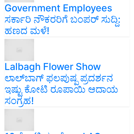
Government Employees
ಸರ್ಕಾರಿ ನೌಕರರಿಗೆ ಬಂಪರ್‌ ಸುದ್ದಿ:
ಹಣದ ಮಳೆ!
Lalbagh Flower Show
ಲಾಲ್‌ಬಾಗ್ ಫಲಪುಷ್ಪ ಪ್ರದರ್ಶನ
ಇಷ್ಟು ಕೋಟಿ ರೂಪಾಯಿ ಆದಾಯ
ಸಂಗ್ರಹ!