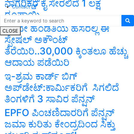
ನಾಗರಿಕರ ಕೈ ಸೇರಲಿದೆ 1 ಲಕ್ಷ
Contact
ರೂಪಾಯಿ
ಇಂದೇ ಹೆಂಡತಿಯ ಹೆಸರಲ್ಲಿ ಈ
CLOSE
ಸ್ಪೇಷಲ್‌ ಅಕೌಂಟ್‌
ತೆರೆಯಿರಿ..30,000 ಕ್ಕಿಂತಲೂ ಹೆಚ್ಚು
ಆದಾಯ ಪಡೆಯಿರಿ
ಇ-ಶ್ರಮ ಕಾರ್ಡ್‌ ಬಿಗ್‌
ಅಪ್‌ಡೇಟ್‌:ಕಾರ್ಮಿಕರಿಗೆ ಸಿಗಲಿದೆ
ತಿಂಗಳಿಗೆ 3 ಸಾವಿರ ಪೆನ್ಷನ್‌
EPFO ಪಿಂಚಣಿದಾರರಿಗೆ ಪೆನ್ಷನ್‌
ಜಮಾ ಕುರಿತು ಕೇಂದ್ರದಿಂದ ಸಿಕ್ತು