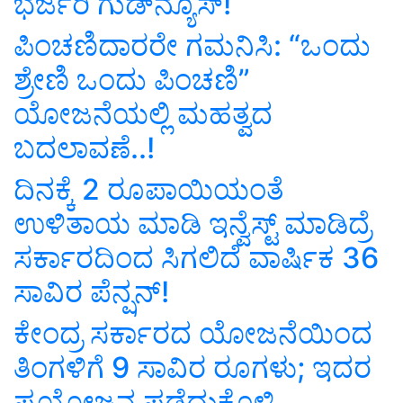
ಭರ್ಜರಿ ಗುಡ್‌ನ್ಯೂಸ್‌!
ಪಿಂಚಣಿದಾರರೇ ಗಮನಿಸಿ: “ಒಂದು
ಶ್ರೇಣಿ ಒಂದು ಪಿಂಚಣಿ”
ಯೋಜನೆಯಲ್ಲಿ ಮಹತ್ವದ
ಬದಲಾವಣೆ..!
ದಿನಕ್ಕೆ 2 ರೂಪಾಯಿಯಂತೆ
ಉಳಿತಾಯ ಮಾಡಿ ಇನ್ವೆಸ್ಟ್‌ ಮಾಡಿದ್ರೆ
ಸರ್ಕಾರದಿಂದ ಸಿಗಲಿದೆ ವಾರ್ಷಿಕ 36
ಸಾವಿರ ಪೆನ್ಷನ್‌!
ಕೇಂದ್ರ ಸರ್ಕಾರದ ಯೋಜನೆಯಿಂದ
ತಿಂಗಳಿಗೆ 9 ಸಾವಿರ ರೂಗಳು; ಇದರ
ಪ್ರಯೋಜನ ಪಡೆದುಕೊಳ್ಳಿ