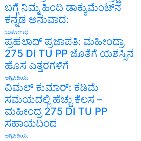
ಬಗ್ಗೆ ನಿಮ್ಮ ಹಿಂದಿ ಡಾಕ್ಯುಮೆಂಟ್‌ನ
ಕನ್ನಡ ಅನುವಾದ:
ಯಶೋಗಾಥೆ
ಪ್ರಹಲಾದ್ ಪ್ರಜಾಪತಿ: ಮಹೀಂದ್ರಾ
275 DI TU PP ಜೊತೆಗೆ ಯಶಸ್ಸಿನ
ಹೊಸ ಎತ್ತರಗಳಿಗೆ
ಅಗ್ರಿಪಿಡಿಯಾ
ವಿಮಲ್ ಕುಮಾರ್: ಕಡಿಮೆ
ಸಮಯದಲ್ಲಿ ಹೆಚ್ಚು ಕೆಲಸ –
ಮಹೀಂದ್ರ 275 DI TU PP
ಸಹಾಯದಿಂದ
ಅಗ್ರಿಪಿಡಿಯಾ