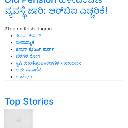
ವ್ಯವಸ್ಥೆ ಜಾರಿ: ಆರ್‌ಬಿಐ ಎಚ್ಚರಿಕೆ!
#Top on Krishi Jagran
ಪಿ.ಎಂ. ಕಿಸಾನ್
ಜೀವಾಮೃತ
ಕಿಸಾನ್ ಕ್ರೇಡಿಟ್ ಕಾರ್ಡ್
ಬೆಳೆಗಳ ರೋಗ
ಕೃಷಿ ಯಂತ್ರೋಪಕರಣಗಳ ಸಹಾಯಧನ
ಆಡು ಸಾಕಾಣಿಕೆ
ಉದ್ಯೋಗ
Top Stories